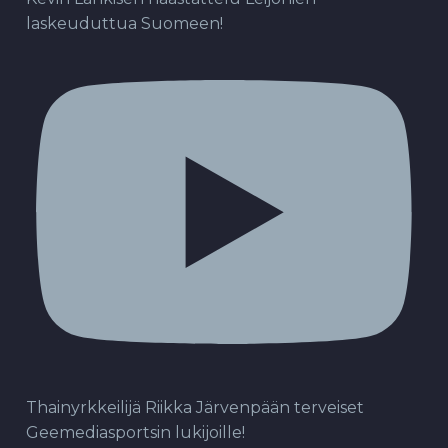
laskeuduttua Suomeen!
Thainyrkkeilijä Riikka Järvenpään terveiset
Geemediasportsin lukijoille!