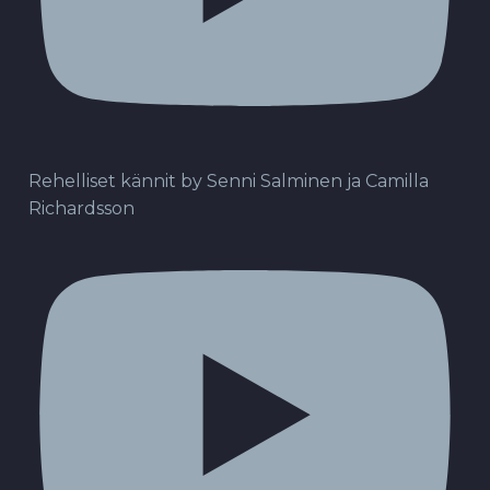
Rehelliset kännit by Senni Salminen ja Camilla
Richardsson