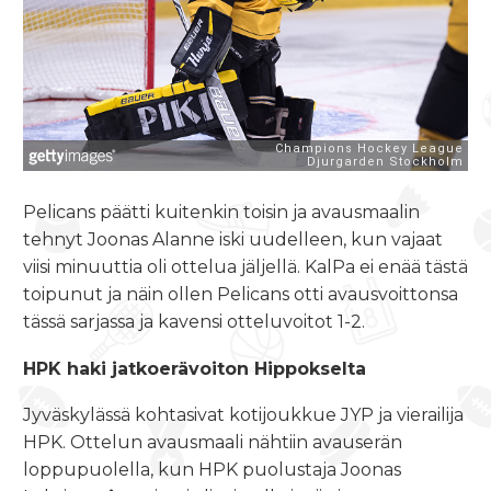
Pelicans päätti kuitenkin toisin ja avausmaalin
tehnyt Joonas Alanne iski uudelleen, kun vajaat
viisi minuuttia oli ottelua jäljellä. KalPa ei enää tästä
toipunut ja näin ollen Pelicans otti avausvoittonsa
tässä sarjassa ja kavensi otteluvoitot 1-2.
HPK haki jatkoerävoiton Hippokselta
Jyväskylässä kohtasivat kotijoukkue JYP ja vierailija
HPK. Ottelun avausmaali nähtiin avauserän
loppupuolella, kun HPK puolustaja
Joonas