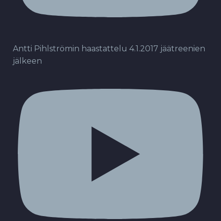
Antti Pihlströmin haastattelu 4.1.2017 jäätreenien
jälkeen