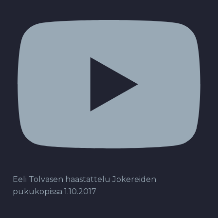
Eeli Tolvasen haastattelu Jokereiden
pukukopissa 1.10.2017