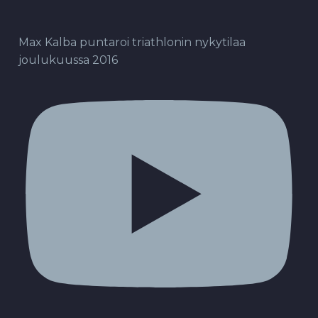
Max Kalba puntaroi triathlonin nykytilaa
joulukuussa 2016