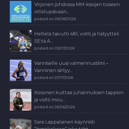
Virjonen johdossa MM-kisojen toiseen
ottelupäivään...
posted on 06/08/2026
Heltelä taivutti 481, voitti ja hätyytteli
SE:tä A...
posted on 05/07/2026
Vanniselle uusi valmennustiimi –
Vanninen siirtyy...
posted on 21/07/2026
Kosonen kuittasi juhannuksen tappion
ja voitti mou...
posted on 26/06/2026
Sara Lappalainen käynnisti