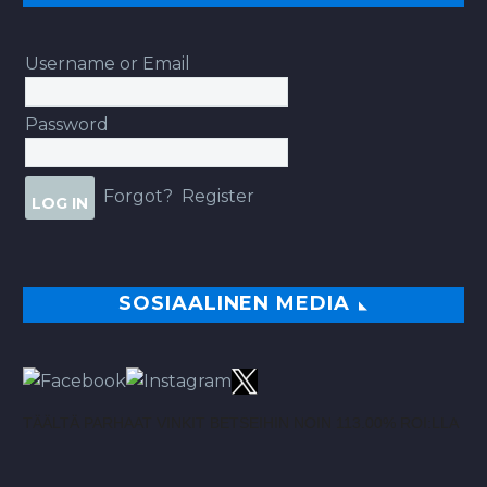
Username or Email
Password
Forgot?
Register
SOSIAALINEN MEDIA
TÄÄLTÄ PARHAAT VINKIT BETSEIHIN NOIN 113.00% ROI:LLA