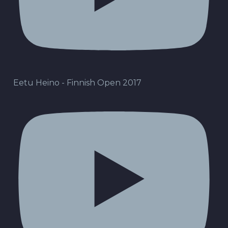
Eetu Heino - Finnish Open 2017