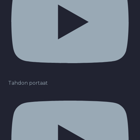
Tahdon portaat