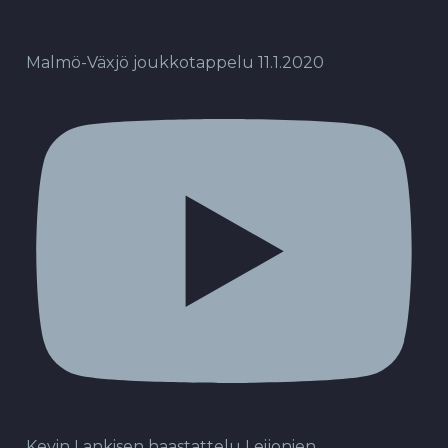
Malmö-Växjö joukkotappelu 11.1.2020
Kevin Lankisen haastattelu Leijonien