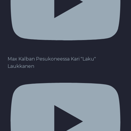
Max Kalban Pesukoneessa Kari "Laku"
Laukkanen