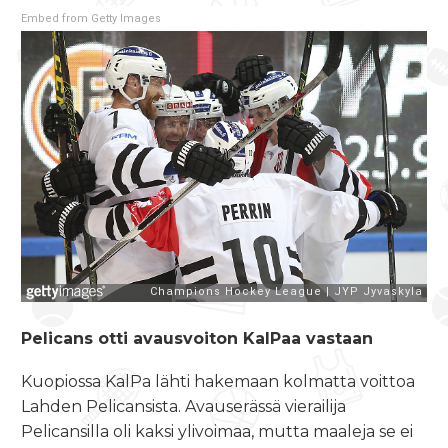
Embed from Getty Images
Pelicans otti avausvoiton KalPaa vastaan
Kuopiossa KalPa lähti hakemaan kolmatta voittoa
Lahden Pelicansista. Avauserässä vierailija
Pelicansilla oli kaksi ylivoimaa, mutta maaleja se ei