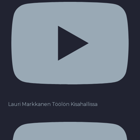
Lauri Markkanen Töölön Kisahallissa