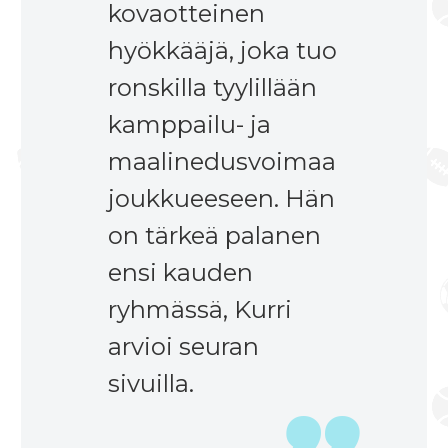
kovaotteinen
hyökkääjä, joka tuo
ronskilla tyylillään
kamppailu- ja
maalinedusvoimaa
joukkueeseen. Hän
on tärkeä palanen
ensi kauden
ryhmässä, Kurri
arvioi seuran
sivuilla.