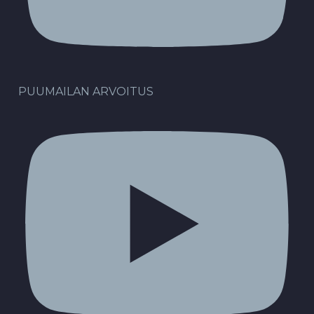
PUUMAILAN ARVOITUS