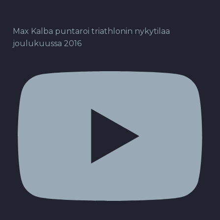
Max Kalba puntaroi triathlonin nykytilaa
joulukuussa 2016