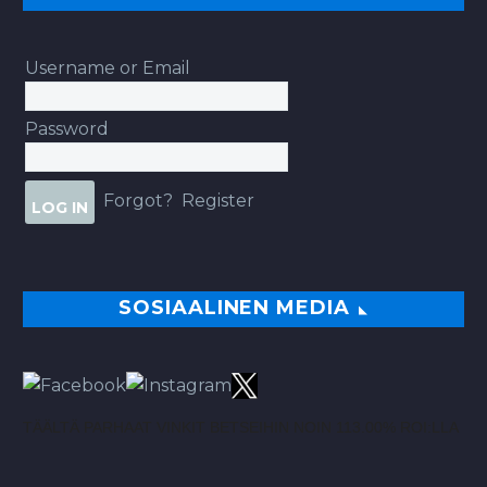
Username or Email
Password
Forgot?
Register
SOSIAALINEN MEDIA
TÄÄLTÄ PARHAAT VINKIT BETSEIHIN NOIN 113.00% ROI:LLA