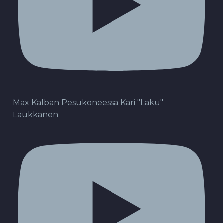
Max Kalban Pesukoneessa Kari "Laku"
Laukkanen