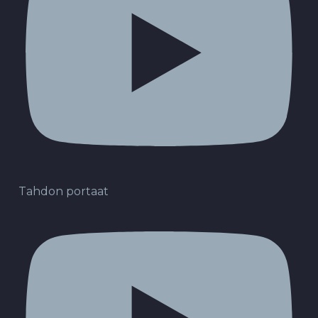
Tahdon portaat