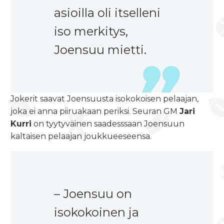
asioilla oli itselleni
iso merkitys,
Joensuu mietti.
Jokerit saavat Joensuusta isokokoisen pelaajan,
joka ei anna piiruakaan periksi. Seuran GM
Jari
Kurri
on tyytyväinen saadesssaan Joensuun
kaltaisen pelaajan joukkueeseensa.
– Joensuu on
isokokoinen ja