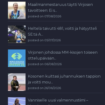
Maailmanmestaruus täytti Virjosen
tavoitteen: Ei s...
posted on 07/08/2026
Heltelä taivutti 481, voitti ja hätyytteli
SE:tä A...
posted on 05/07/2026
Virjonen johdossa MM-kisojen toiseen
ottelupäivään...
posted on 06/08/2026
Kosonen kuittasi juhannuksen tappion
ja voitti mou...
posted on 26/06/2026
Vanniselle uusi valmennustiimi –