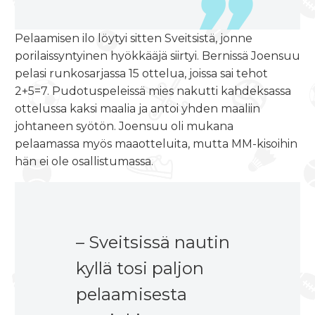
Pelaamisen ilo löytyi sitten Sveitsistä, jonne
porilaissyntyinen hyökkääjä siirtyi. Bernissä Joensuu
pelasi runkosarjassa 15 ottelua, joissa sai tehot
2+5=7. Pudotuspeleissä mies nakutti kahdeksassa
ottelussa kaksi maalia ja antoi yhden maaliin
johtaneen syötön. Joensuu oli mukana
pelaamassa myös maaotteluita, mutta MM-kisoihin
hän ei ole osallistumassa.
– Sveitsissä nautin
kyllä tosi paljon
pelaamisesta