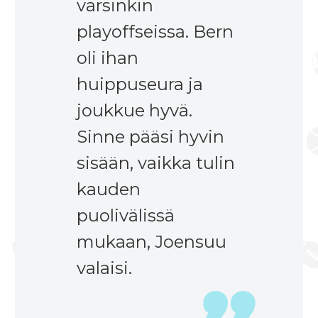
varsinkin
playoffseissa. Bern
oli ihan
huippuseura ja
joukkue hyvä.
Sinne pääsi hyvin
sisään, vaikka tulin
kauden
puolivälissä
mukaan, Joensuu
valaisi.