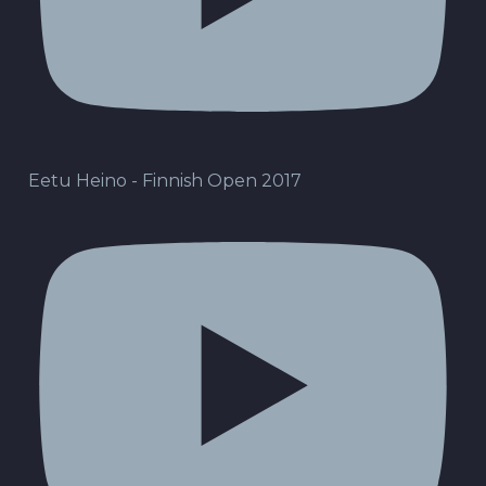
Eetu Heino - Finnish Open 2017