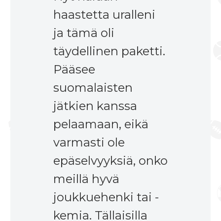
haastetta uralleni
ja tämä oli
täydellinen paketti.
Pääsee
suomalaisten
jätkien kanssa
pelaamaan, eikä
varmasti ole
epäselvyyksiä, onko
meillä hyvä
joukkuehenki tai -
kemia. Tällaisilla