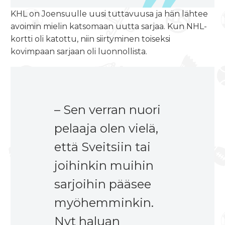
KHL on Joensuulle uusi tuttavuusa ja hän lähtee
avoimin mielin katsomaan uutta sarjaa. Kun NHL-
kortti oli katottu, niin siirtyminen toiseksi
kovimpaan sarjaan oli luonnollista.
– Sen verran nuori
pelaaja olen vielä,
että Sveitsiin tai
joihinkin muihin
sarjoihin pääsee
myöhemminkin.
Nyt haluan