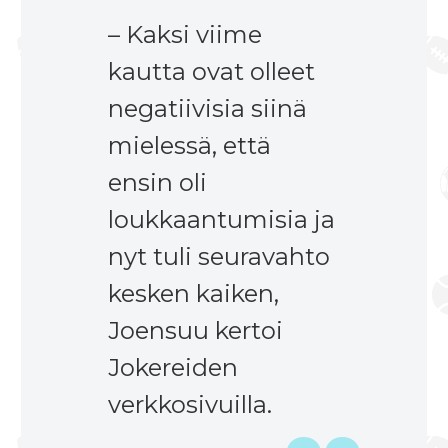
– Kaksi viime
kautta ovat olleet
negatiivisia siinä
mielessä, että
ensin oli
loukkaantumisia ja
nyt tuli seuravahto
kesken kaiken,
Joensuu kertoi
Jokereiden
verkkosivuilla.