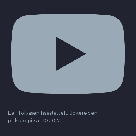
Eeli Tolvasen haastattelu Jokereiden
pukukopissa 1.10.2017