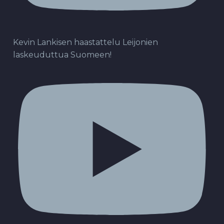
Kevin Lankisen haastattelu Leijonien
laskeuduttua Suomeen!