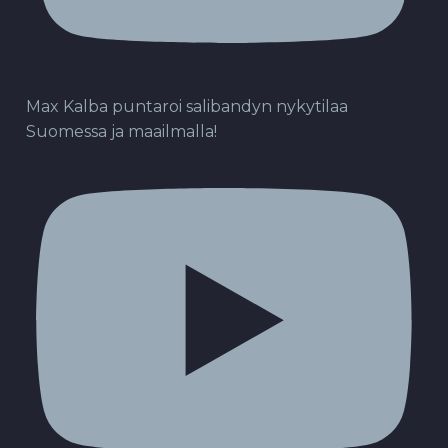
Max Kalba puntaroi salibandyn nykytilaa
Suomessa ja maailmalla!