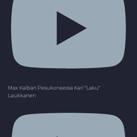
Max Kalban Pesukoneessa Kari "Laku"
Laukkanen