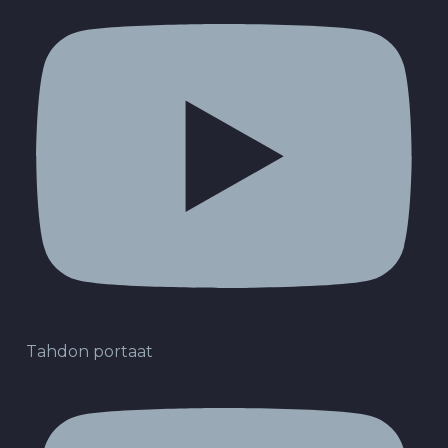
Tahdon portaat