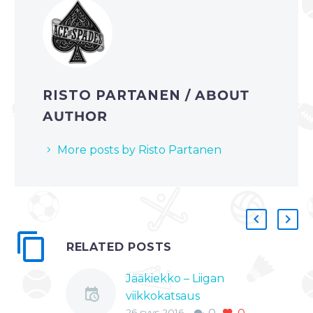
RISTO PARTANEN
/ ABOUT
AUTHOR
More posts by Risto Partanen
RELATED POSTS
Jääkiekko – Liigan
viikkokatsaus
26 syys 2016