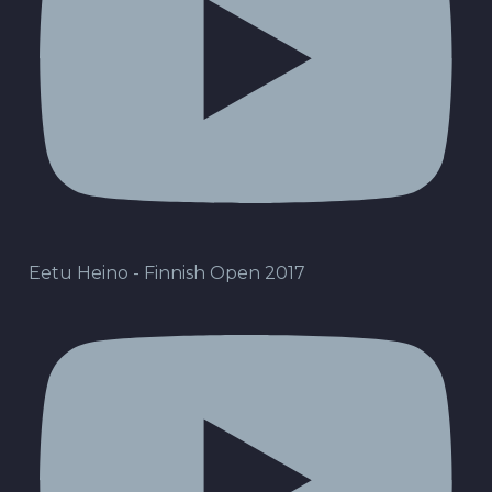
Eetu Heino - Finnish Open 2017