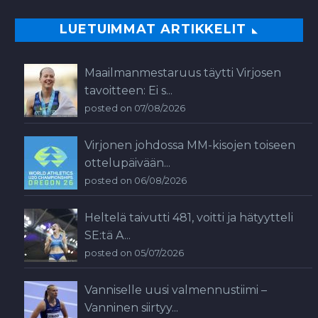
LUETUIMMAT ARTIKKELIT
Maailmanmestaruus täytti Virjosen
tavoitteen: Ei s...
posted on 07/08/2026
Virjonen johdossa MM-kisojen toiseen
ottelupäivään...
posted on 06/08/2026
Heltelä taivutti 481, voitti ja hätyytteli
SE:tä A...
posted on 05/07/2026
Vanniselle uusi valmennustiimi –
Vanninen siirtyy...