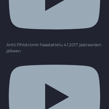
Antti Pihlströmin haastattelu 4.1.2017 jäätreenien
jälkeen