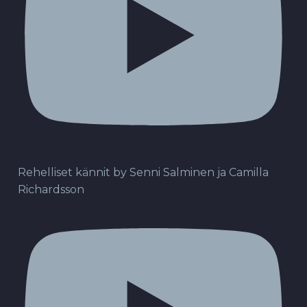
Rehelliset kännit by Senni Salminen ja Camilla
Richardsson