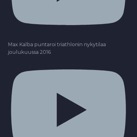
Max Kalba puntaroi triathlonin nykytilaa
joulukuussa 2016