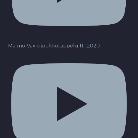
Malmö-Växjö joukkotappelu 11.1.2020