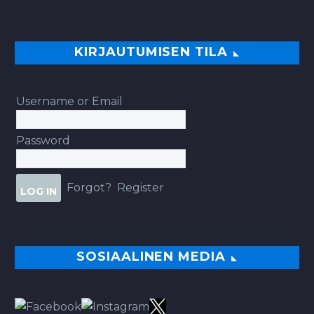
KIRJAUTUMISEN TILA
Username or Email
Password
Forgot?
Register
SOSIAALINEN MEDIA