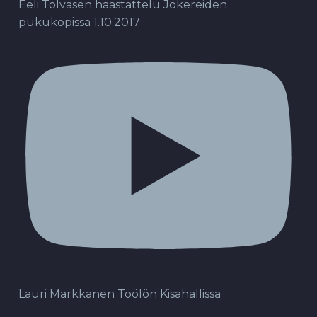
Eeli Tolvasen haastattelu Jokereiden
pukukopissa 1.10.2017
Lauri Markkanen Töölön Kisahallissa