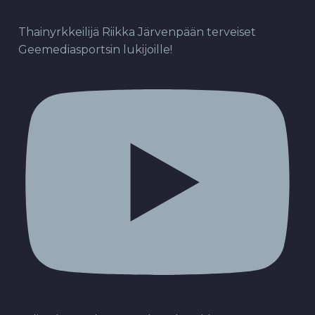
Thainyrkkeilijä Riikka Järvenpään terveiset
Geemediasportsin lukijoille!