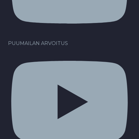
PUUMAILAN ARVOITUS