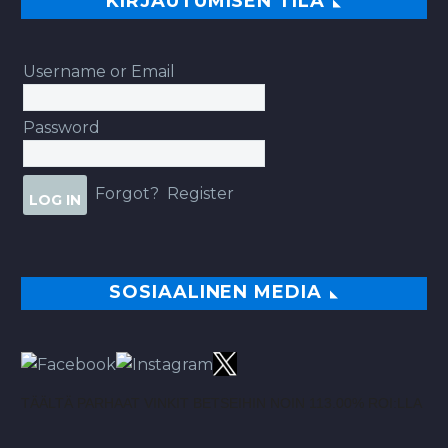
KIRJAUTUMISEN TILA
Username or Email
Password
Forgot?
Register
SOSIAALINEN MEDIA
TÄÄLTÄ PARHAAT VINKIT BETSEIHIN NOIN 113.00% ROI:LLA