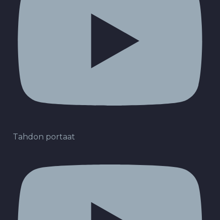
Tahdon portaat