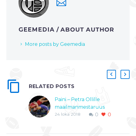
GEEMEDIA
/ ABOUT AUTHOR
More posts by Geemedia
RELATED POSTS
Paini – Petra Ollille
maailmanmestaruus
24 loka 2018
0
0
huikean
jännitysnäytelmän
jälkeen