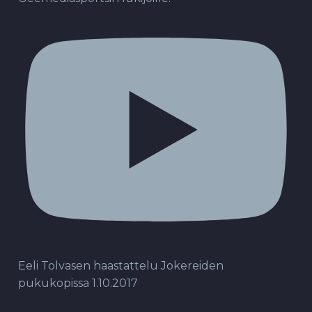
Eeli Tolvasen haastattelu Jokereiden
pukukopissa 1.10.2017