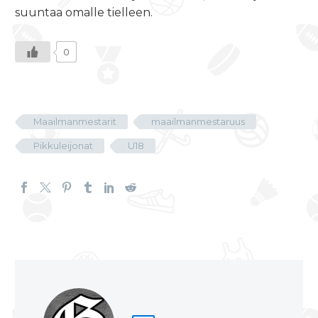
suuntaa omalle tielleen.
0
Maailmanmestarit
maailmanmestaruus
Pikkuleijonat
U18