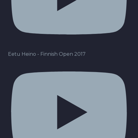
Eetu Heino - Finnish Open 2017