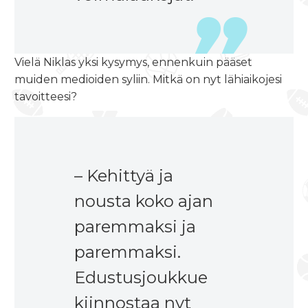
Vielä Niklas yksi kysymys, ennenkuin pääset
muiden medioiden syliin. Mitkä on nyt lähiaikojesi
tavoitteesi?
– Kehittyä ja
nousta koko ajan
paremmaksi ja
paremmaksi.
Edustusjoukkue
kiinnostaa nyt