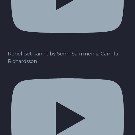
Rehelliset kännit by Senni Salminen ja Camilla
Richardsson