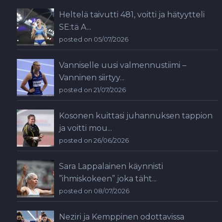
Heltelä taivutti 481, voitti ja hätyytteli
SE:tä A...
posted on 05/07/2026
Vanniselle uusi valmennustiimi –
Vanninen siirtyy...
posted on 21/07/2026
Kosonen kuittasi juhannuksen tappion
ja voitti mou...
posted on 26/06/2026
Sara Lappalainen käynnisti
”ihmiskokeen” joka täht...
posted on 08/07/2026
Neziri ja Kemppinen odottavissa