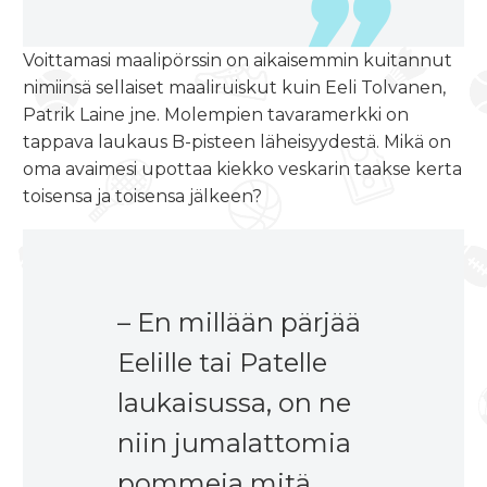
Voittamasi maalipörssin on aikaisemmin kuitannut
nimiinsä sellaiset maaliruiskut kuin Eeli Tolvanen,
Patrik Laine jne. Molempien tavaramerkki on
tappava laukaus B-pisteen läheisyydestä. Mikä on
oma avaimesi upottaa kiekko veskarin taakse kerta
toisensa ja toisensa jälkeen?
– En millään pärjää
Eelille tai Patelle
laukaisussa, on ne
niin jumalattomia
pommeja mitä