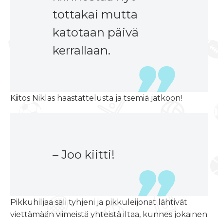
tottakai mutta
katotaan päivä
kerrallaan.
Kiitos Niklas haastattelusta ja tsemiä jatkoon!
– Joo kiitti!
Pikkuhiljaa sali tyhjeni ja pikkuleijonat lähtivät
viettämään viimeistä yhteistä iltaa, kunnes jokainen