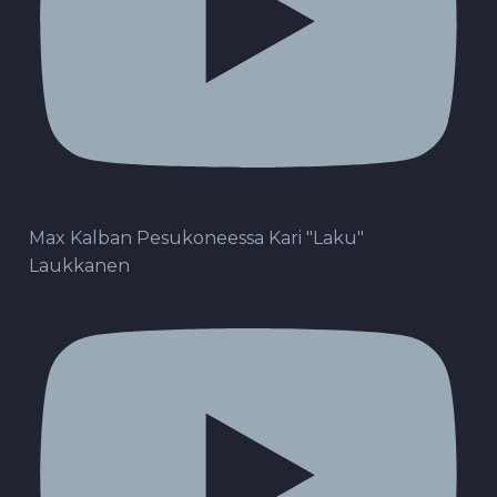
Max Kalban Pesukoneessa Kari "Laku"
Laukkanen