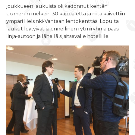
joukkueen laukuista oli kadonnut kentän
uumeniin melkein 30 kappaletta ja niitä kaivettiin
ympäri Helsinki-Vantaan lentokenttää. Lopulta
laukut löytyivät ja onnellinen rytmiryhmä pääsi
linja-autoon ja lähellä sijaitsevalle hotellille.