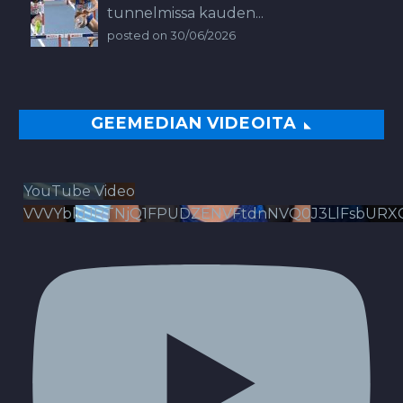
tunnelmissa kauden...
posted on 30/06/2026
GEEMEDIAN VIDEOITA
YouTube Video
VVVYbldJRTNjQ1FPUDZENVFtdnNVQ0J3LlFsbURX