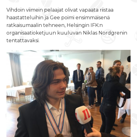
Vihdoin viimein pelaajat olivat vapaata riistaa
haastatteluihin ja Gee poimi ensimmäisenä
ratkaisumaalin tehneen, Helsingin IFK:n
organisaatioketjuun kuuluvan Niklas Nordgrenin
tentattavaksi.