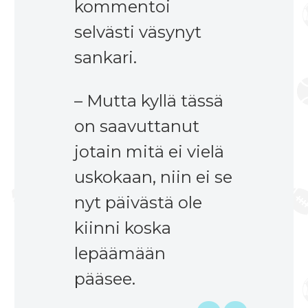
kommentoi
selvästi väsynyt
sankari.
– Mutta kyllä tässä
on saavuttanut
jotain mitä ei vielä
uskokaan, niin ei se
nyt päivästä ole
kiinni koska
lepäämään
pääsee.