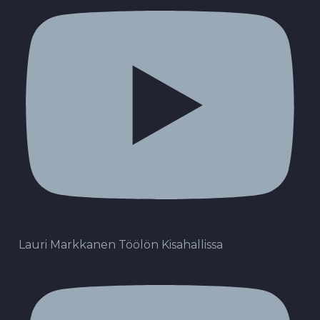
Lauri Markkanen Töölön Kisahallissa