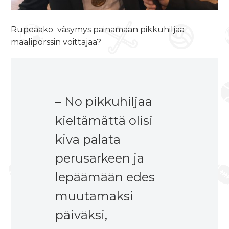
Rupeaako väsymys painamaan pikkuhiljaa
maalipörssin voittajaa?
– No pikkuhiljaa
kieltämättä olisi
kiva palata
perusarkeen ja
lepäämään edes
muutamaksi
päiväksi,