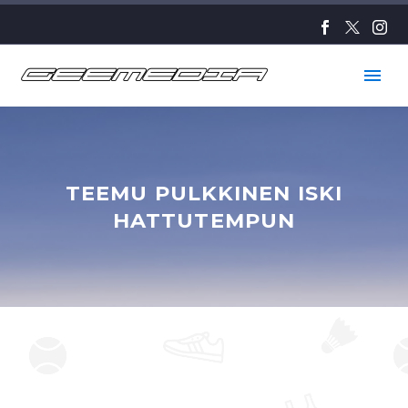
TEEMU PULKKINEN ISKI
HATTUTEMPUN