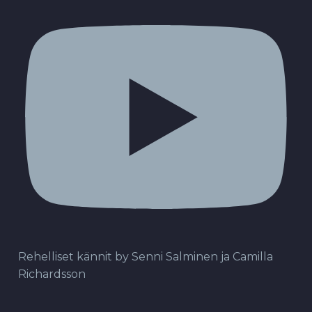
Rehelliset kännit by Senni Salminen ja Camilla
Richardsson