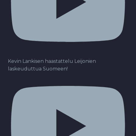
Kevin Lankisen haastattelu Leijonien
laskeuduttua Suomeen!