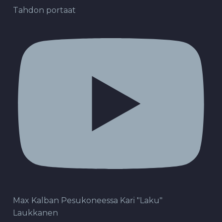
Tahdon portaat
Max Kalban Pesukoneessa Kari "Laku"
Laukkanen