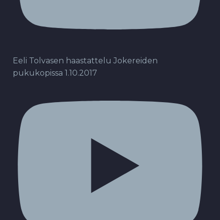
Eeli Tolvasen haastattelu Jokereiden
pukukopissa 1.10.2017