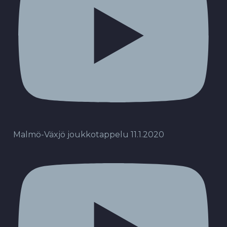
Malmö-Växjö joukkotappelu 11.1.2020