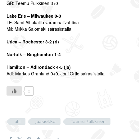
GR: Teemu Pulkkinen 3+0
Lake Erie – Milwaukee 0-3
LE: Sami Aittokallio varamaalivahtina
Mil: Miikka Salomäki sairaslistalla
Utica – Rochester 3-2 (rl)
Norfolk – Binghamton 1-4
Hamilton – Adirondack 4-5 (ja)
Adi: Markus Granlund 0+0, Joni Ortio sairaslistalla
0
ahl
jääkiekko
Teemu Pulkkinen