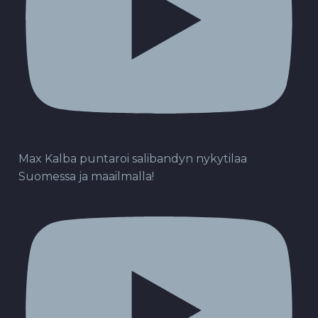
Max Kalba puntaroi salibandyn nykytilaa
Suomessa ja maailmalla!