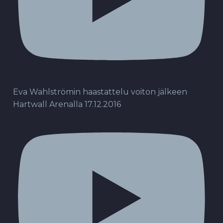
Eva Wahlströmin haastattelu voiton jälkeen
Hartwall Arenalla 17.12.2016