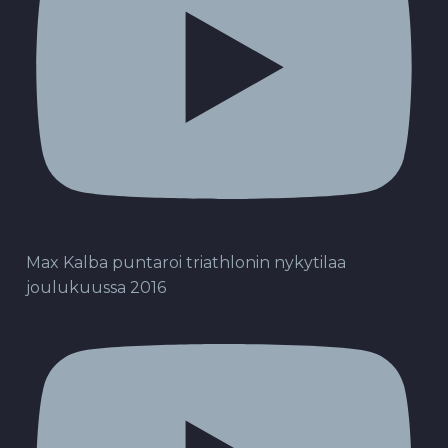
Max Kalba puntaroi triathlonin nykytilaa
joulukuussa 2016