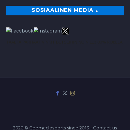
SOSIAALINEN MEDIA
TÄÄLTÄ PARHAAT VINKIT BETSEIHIN NOIN 113.00% ROI:LLA
2026 © Geemediasports since 2013 - Contact us