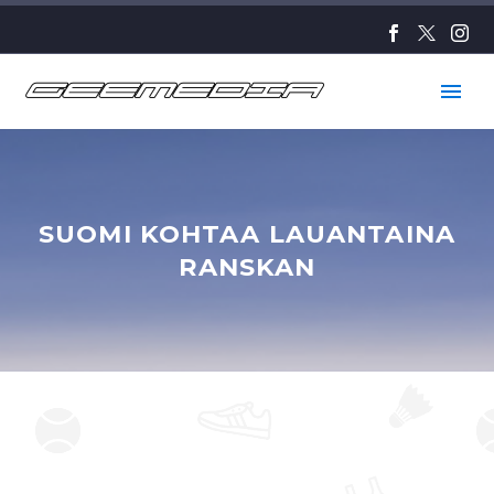
SUOMI KOHTAA LAUANTAINA
RANSKAN