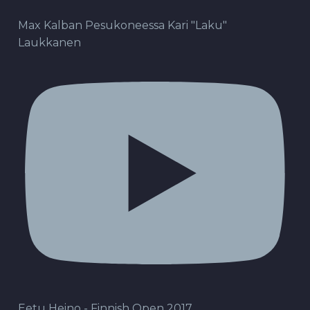
Max Kalban Pesukoneessa Kari "Laku"
Laukkanen
Eetu Heino - Finnish Open 2017