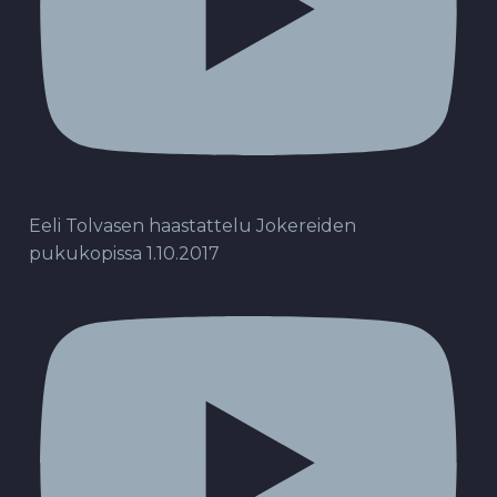
Eeli Tolvasen haastattelu Jokereiden
pukukopissa 1.10.2017