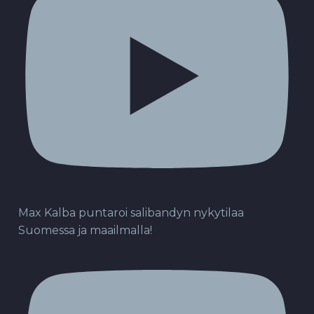
Max Kalba puntaroi salibandyn nykytilaa
Suomessa ja maailmalla!