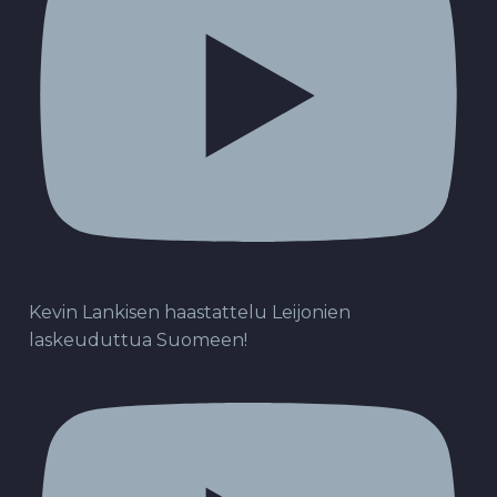
Kevin Lankisen haastattelu Leijonien
laskeuduttua Suomeen!