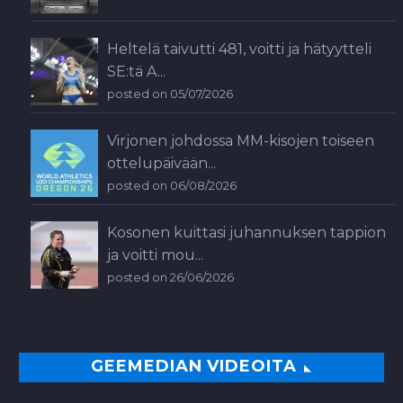
Heltelä taivutti 481, voitti ja hätyytteli
SE:tä A...
posted on 05/07/2026
Virjonen johdossa MM-kisojen toiseen
ottelupäivään...
posted on 06/08/2026
Kosonen kuittasi juhannuksen tappion
ja voitti mou...
posted on 26/06/2026
GEEMEDIAN VIDEOITA