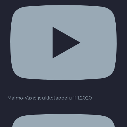
Malmö-Växjö joukkotappelu 11.1.2020