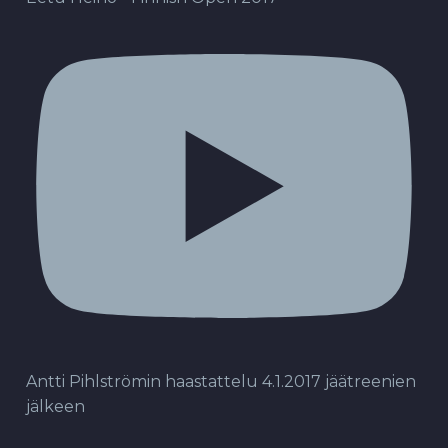
Antti Pihlströmin haastattelu 4.1.2017 jäätreenien
jälkeen