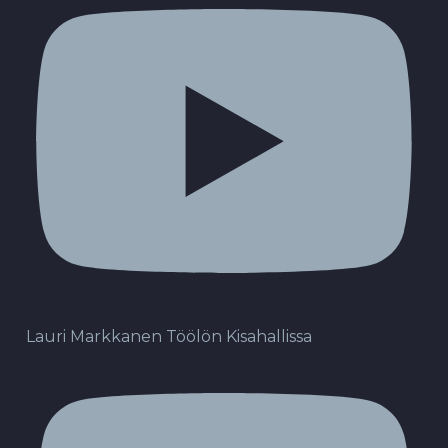
Lauri Markkanen Töölön Kisahallissa