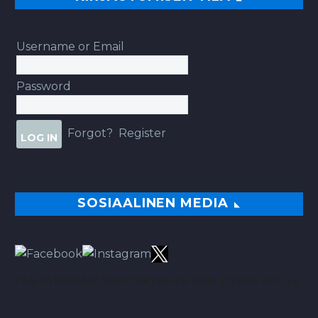
Username or Email
Password
Forgot?
Register
SOSIAALINEN MEDIA
TÄÄLTÄ PARHAAT VINKIT BETSEIHIN NOIN 113.00% ROI:LLA