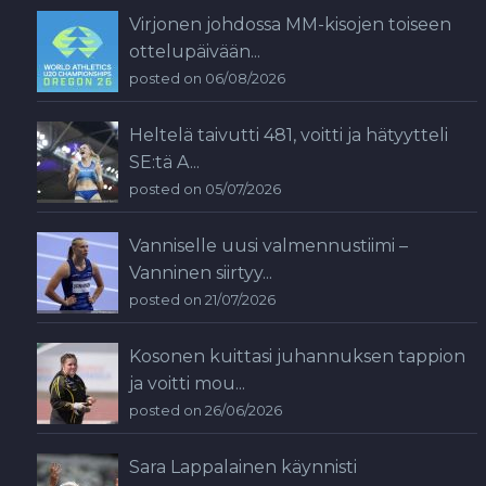
Virjonen johdossa MM-kisojen toiseen
ottelupäivään...
posted on 06/08/2026
Heltelä taivutti 481, voitti ja hätyytteli
SE:tä A...
posted on 05/07/2026
Vanniselle uusi valmennustiimi –
Vanninen siirtyy...
posted on 21/07/2026
Kosonen kuittasi juhannuksen tappion
ja voitti mou...
posted on 26/06/2026
Sara Lappalainen käynnisti