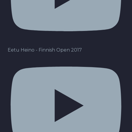
Eetu Heino - Finnish Open 2017