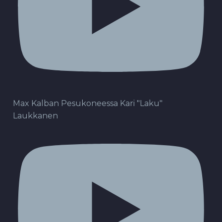
Max Kalban Pesukoneessa Kari "Laku"
Laukkanen