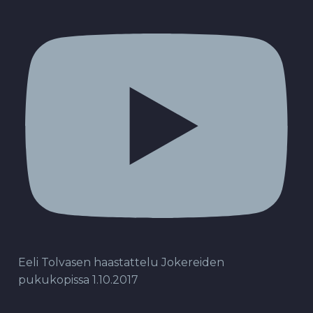
Eeli Tolvasen haastattelu Jokereiden
pukukopissa 1.10.2017