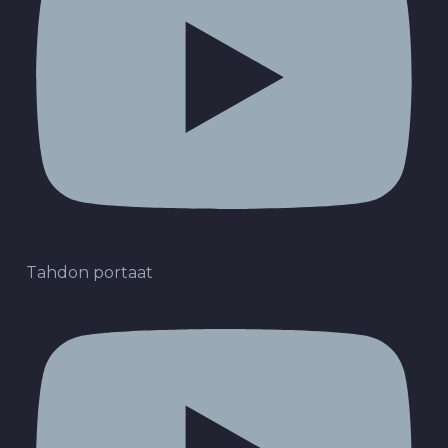
Tahdon portaat