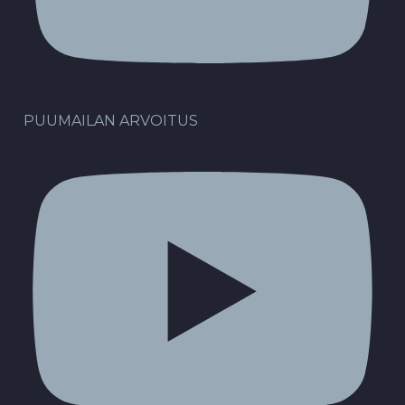
PUUMAILAN ARVOITUS