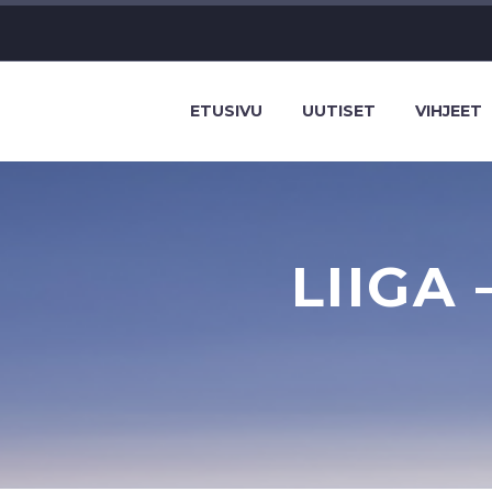
ETUSIVU
UUTISET
VIHJEET
LIIGA