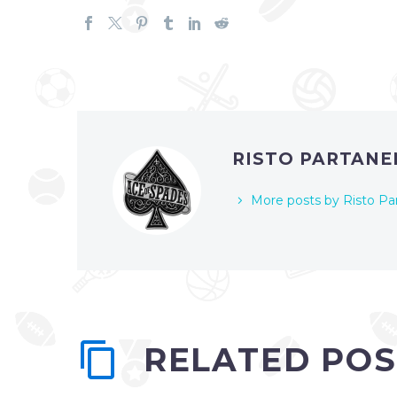
RISTO PARTAN
More posts by Risto Pa
RELATED POS