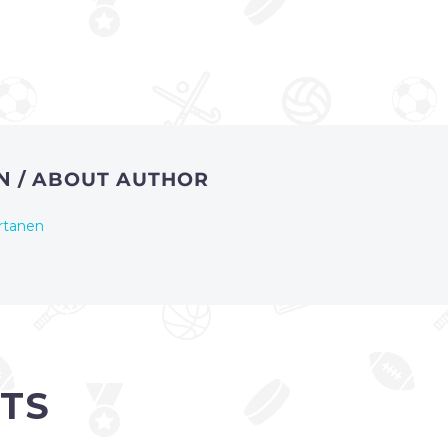
EN
/ ABOUT AUTHOR
rtanen
TS