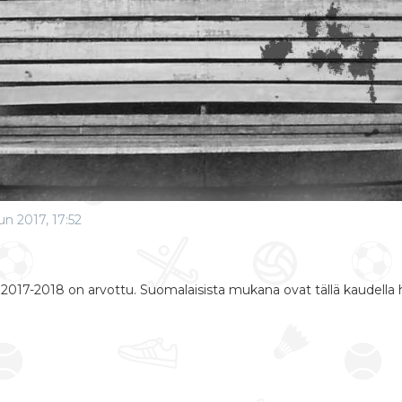
un 2017, 17:52
17-2018 on arvottu. Suomalaisista mukana ovat tällä kaudella h