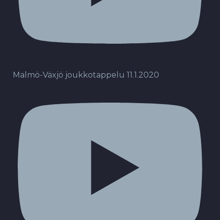
Malmö-Växjö joukkotappelu 11.1.2020