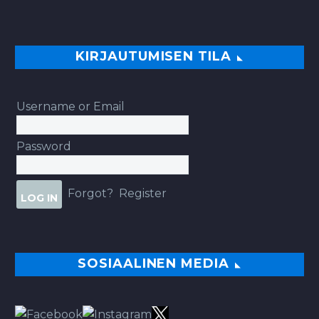
KIRJAUTUMISEN TILA
Username or Email
Password
Forgot?
Register
SOSIAALINEN MEDIA