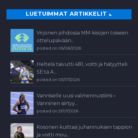
LUETUIMMAT ARTIKKELIT
Virjonen johdossa MM-kisojen toiseen
ottelupäivään...
posted on 06/08/2026
Heltelä taivutti 481, voitti ja hätyytteli
SE:tä A...
posted on 05/07/2026
Vanniselle uusi valmennustiimi –
Vanninen siirtyy...
posted on 21/07/2026
Kosonen kuittasi juhannuksen tappion
ja voitti mou...