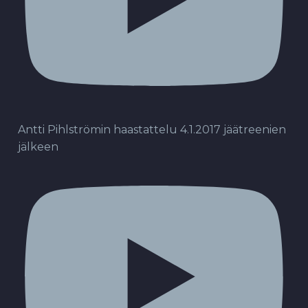
Antti Pihlströmin haastattelu 4.1.2017 jäätreenien
jälkeen