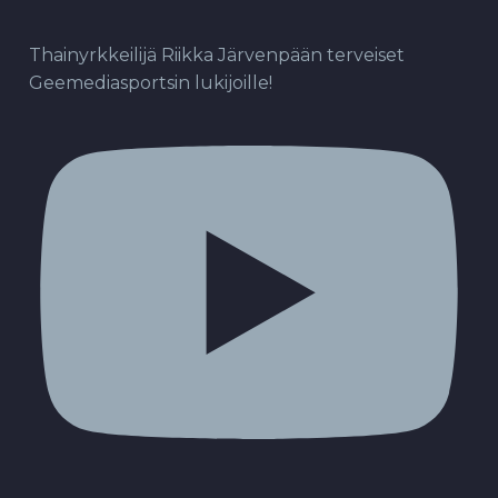
Thainyrkkeilijä Riikka Järvenpään terveiset
Geemediasportsin lukijoille!