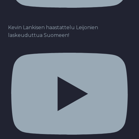
Kevin Lankisen haastattelu Leijonien
laskeuduttua Suomeen!