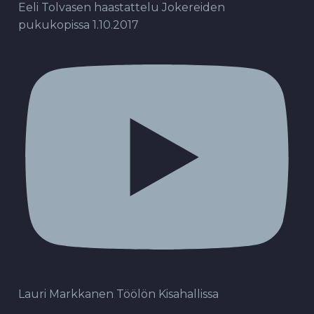
Eeli Tolvasen haastattelu Jokereiden
pukukopissa 1.10.2017
Lauri Markkanen Töölön Kisahallissa