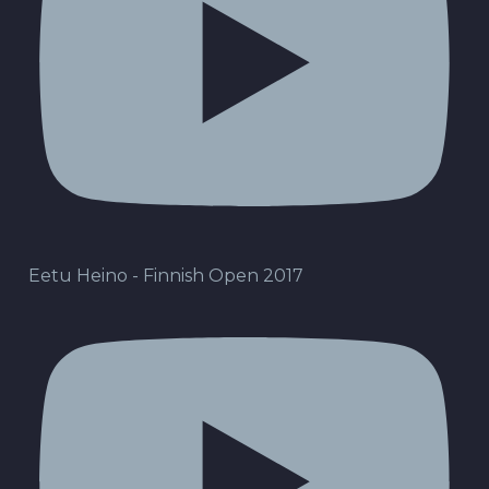
Eetu Heino - Finnish Open 2017