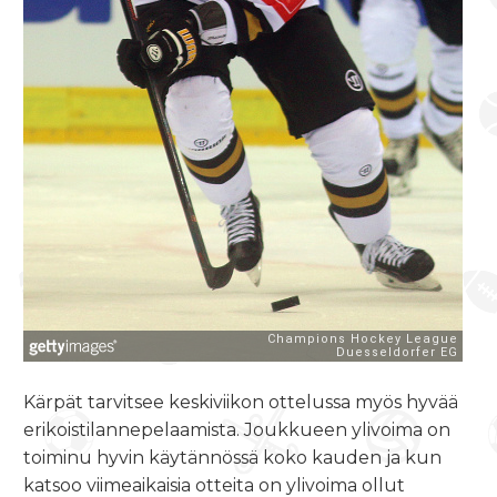
Kärpät tarvitsee keskiviikon ottelussa myös hyvää
erikoistilannepelaamista. Joukkueen ylivoima on
toiminu hyvin käytännössä koko kauden ja kun
katsoo viimeaikaisia otteita on ylivoima ollut