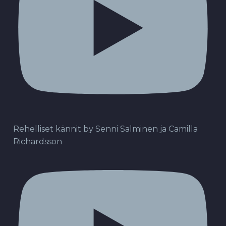
Rehelliset kännit by Senni Salminen ja Camilla
Richardsson