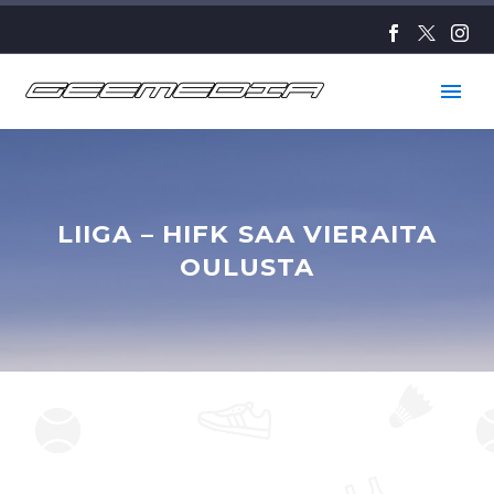
LIIGA – HIFK SAA VIERAITA
OULUSTA