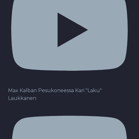
Max Kalban Pesukoneessa Kari "Laku"
Laukkanen