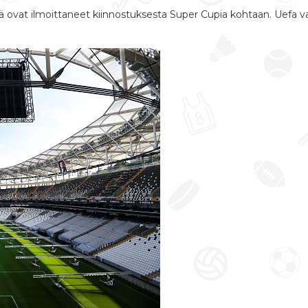
jä ovat ilmoittaneet kiinnostuksesta Super Cupia kohtaan. Uefa va