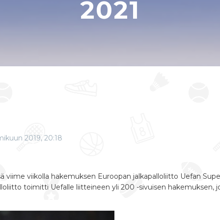
2021
mikuun 2019, 20:18
sä viime viikolla hakemuksen Euroopan jalkapalloliitto
Uefan Supe
loliitto toimitti Uefalle liitteineen yli 200 -sivuisen hakemuksen, 