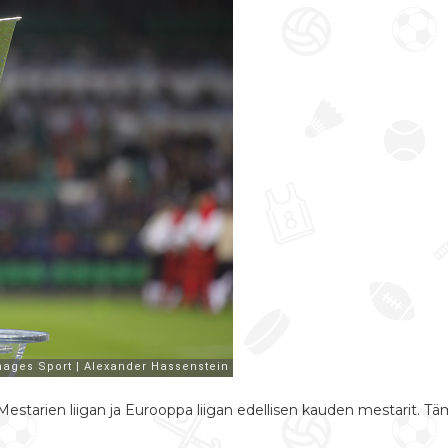
Mestarien liigan ja Eurooppa liigan edellisen kauden mestarit. T