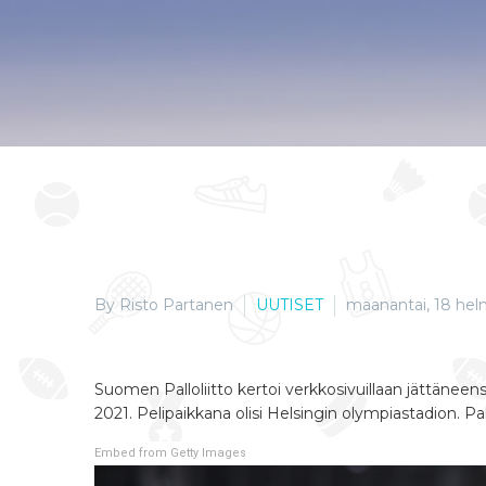
By Risto Partanen
UUTISET
maanantai, 18 hel
Suomen Palloliitto kertoi verkkosivuillaan jättäneen
2021.
Pelipaikkana olisi Helsingin olympiastadion. Pal
Embed from Getty Images