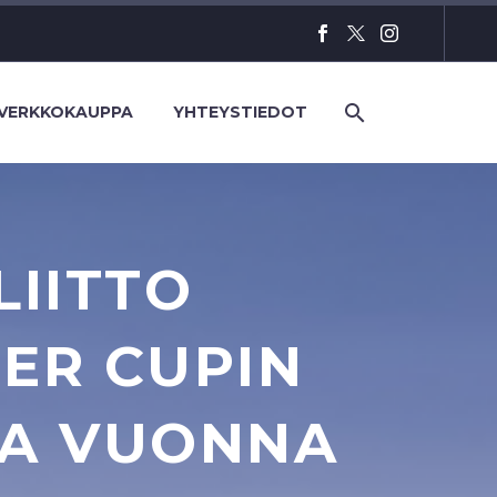
VERKKOKAUPPA
YHTEYSTIEDOT
LIITTO
ER CUPIN
SA VUONNA