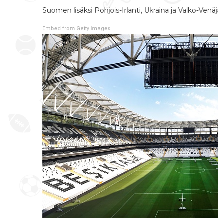
Suomen lisäksi Pohjois-Irlanti, Ukraina
ja Valko-Venä
Embed from Getty Images