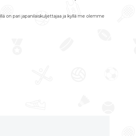
llä on pari japanilaiskuljettajaa ja kyllä me olemme