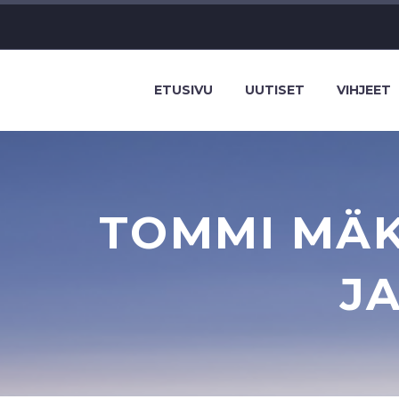
ETUSIVU
UUTISET
VIHJEET
TOMMI MÄK
J