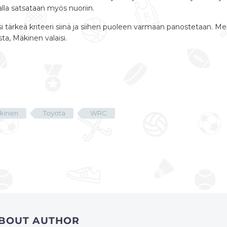
talla satsataan myös nuoriin.
si tärkeä kriteeri siinä ja siihen puoleen varmaan panostetaan. Mei
ta, Mäkinen valaisi.
kinen
Toyota
WRC
ABOUT AUTHOR