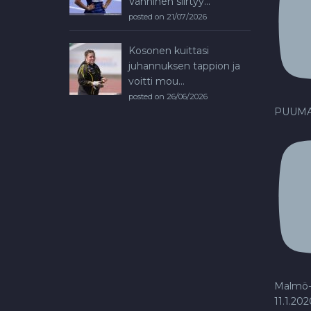
Vanninen siirtyy...
posted on 21/07/2026
Kosonen kuittasi
juhannuksen tappion ja
voitti mou...
posted on 26/06/2026
PUUMA
Malmö-
11.1.20