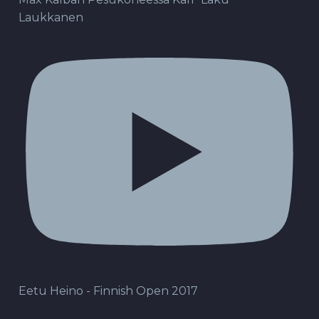
Laukkanen
Eetu Heino - Finnish Open 2017