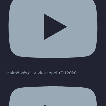
Malmö-Växjö joukkotappelu 11.1.2020