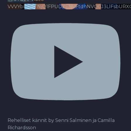
VVVYbldJRTNjQ1FPUDZENVFtdnNVQ0J3LlFsbURX
Rehelliset kännit by Senni Salminen ja Camilla
Richardsson