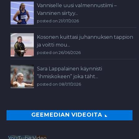
Vanniselle uusi valmennustiimi –
Vanninen siirtyy...
posted on 21/07/2026
Kosonen kuittasi juhannuksen tappion
ja voitti mou...
posted on 26/06/2026
Sara Lappalainen käynnisti
”ihmiskokeen” joka täht...
posted on 08/07/2026
GEEMEDIAN VIDEOITA
YouTube Video