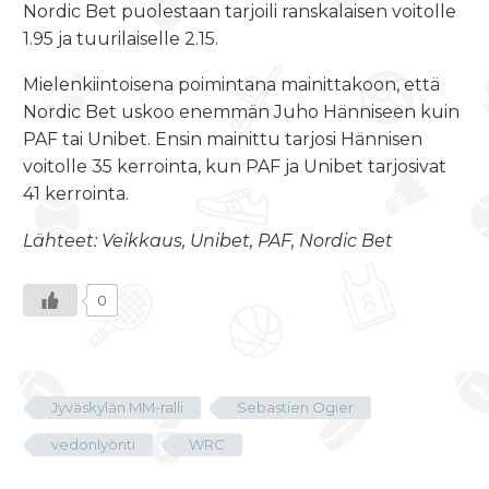
Nordic Bet puolestaan tarjoili ranskalaisen voitolle
1.95 ja tuurilaiselle 2.15.
Mielenkiintoisena poimintana mainittakoon, että
Nordic Bet uskoo enemmän Juho Hänniseen kuin
PAF tai Unibet. Ensin mainittu tarjosi Hännisen
voitolle 35 kerrointa, kun PAF ja Unibet tarjosivat
41 kerrointa.
Lähteet: Veikkaus, Unibet, PAF, Nordic Bet
0
Jyväskylän MM-ralli
Sebastien Ogier
vedonlyönti
WRC