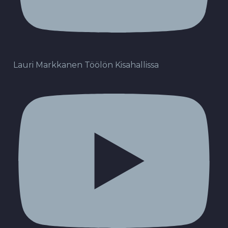
Lauri Markkanen Töölön Kisahallissa