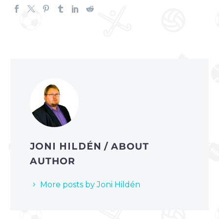
JONI HILDÉN
/ ABOUT
AUTHOR
More posts by Joni Hildén