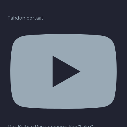
Tahdon portaat
Max Kalban Pesukoneessa Kari "Laku"