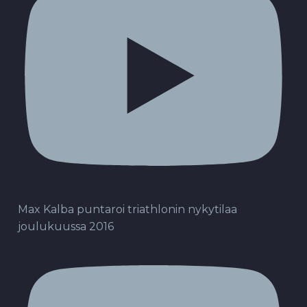
Max Kalba puntaroi triathlonin nykytilaa
joulukuussa 2016