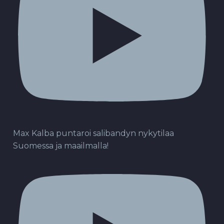
Max Kalba puntaroi salibandyn nykytilaa
Suomessa ja maailmalla!