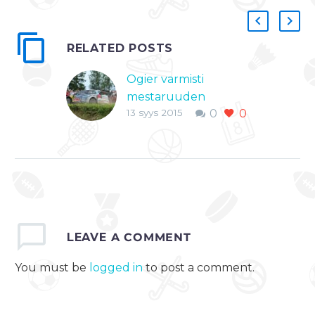
RELATED POSTS
Ogier varmisti
mestaruuden
13 syys 2015
0
0
Australiassa
Rallin MM-sarjaa on
jäljellä enää kolme
kilpailua, mutta jo nyt
on varmistunut
kauden 2015
maailmanmestari.
LEAVE
A COMMENT
Ranskalainen
Sebastien Ogier ajoi
You must be
logged in
to post a comment.
Volkswagenillaan…
0