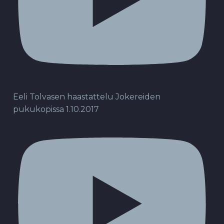
Eeli Tolvasen haastattelu Jokereiden
pukukopissa 1.10.2017