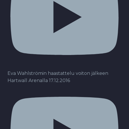
Eva Wahlströmin haastattelu voiton jälkeen
Hartwall Arenalla 17.12.2016