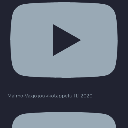
Malmö-Växjö joukkotappelu 11.1.2020