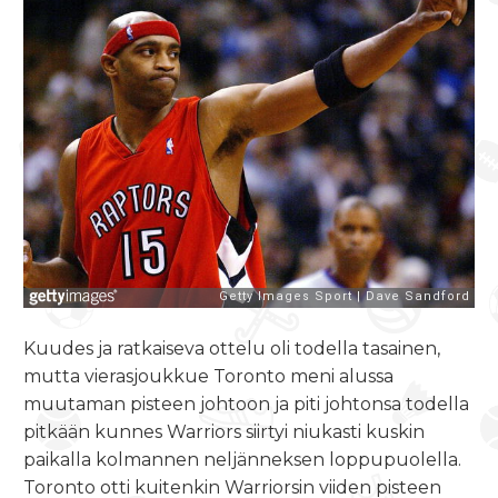
Kuudes ja ratkaiseva ottelu oli todella tasainen,
mutta vierasjoukkue Toronto meni alussa
muutaman pisteen johtoon ja piti johtonsa todella
pitkään kunnes Warriors siirtyi niukasti kuskin
paikalla kolmannen neljänneksen loppupuolella.
Toronto otti kuitenkin Warriorsin viiden pisteen