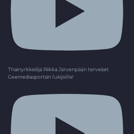
Thainyrkkeilijä Riikka Järvenpään terveiset
Geemediasportsin lukijoille!