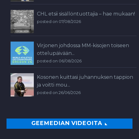
CHL etsii sisällöntuottajia – hae mukaan!
posted on 07/08/2026
Virjonen johdossa MM-kisojen toiseen
ottelupäivään...
posted on 06/08/2026
Kosonen kuittasi juhannuksen tappion
ja voitti mou...
posted on 26/06/2026
GEEMEDIAN VIDEOITA