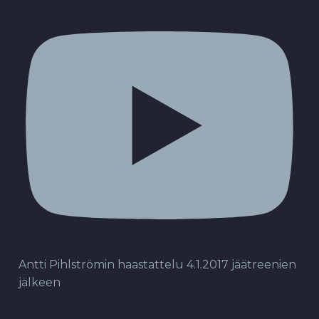
Antti Pihlströmin haastattelu 4.1.2017 jäätreenien
jälkeen