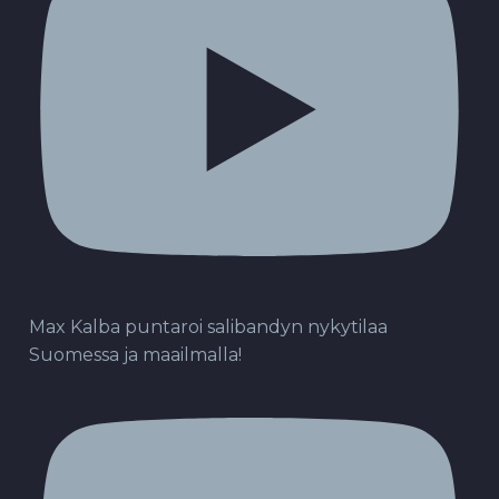
Max Kalba puntaroi salibandyn nykytilaa
Suomessa ja maailmalla!