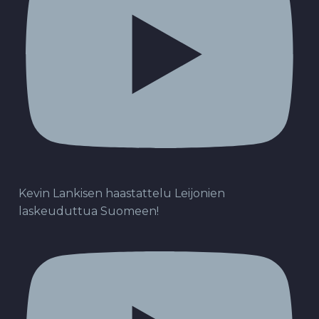
Kevin Lankisen haastattelu Leijonien
laskeuduttua Suomeen!