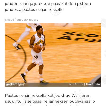
johdon kiinni ja joukkue pääsi kahden pisteen
johdossa päätös neljännekselle.
Embed from Getty Images
Päätös neljänneksellä kotijoukkue Warriorsin
sisuuntui ja se pääsi neljänneksen puolivälissä jo