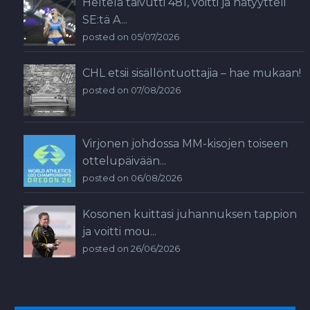
Heltelä taivutti 481, voitti ja hätyytteli
SE:tä A...
posted on 05/07/2026
CHL etsii sisällöntuottajia – hae mukaan!
posted on 07/08/2026
Virjonen johdossa MM-kisojen toiseen
ottelupäivään...
posted on 06/08/2026
Kosonen kuittasi juhannuksen tappion
ja voitti mou...
posted on 26/06/2026