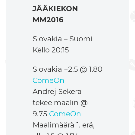
JÄÄKIEKON
MM2016
Slovakia – Suomi
Kello 20:15
Slovakia +2.5 @ 1.80
ComeOn
Andrej Sekera
tekee maalin @
9.75
ComeOn
Maalimäärä 1. erä,