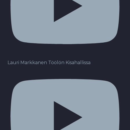
Lauri Markkanen Töölön Kisahallissa