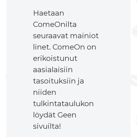
Haetaan
ComeOnilta
seuraavat mainiot
linet. ComeOn on
erikoistunut
aasialaisiin
tasoituksiin ja
niiden
tulkintataulukon
löydät Geen
sivuilta!