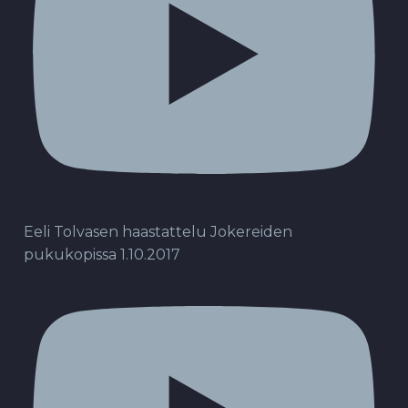
Eeli Tolvasen haastattelu Jokereiden
pukukopissa 1.10.2017