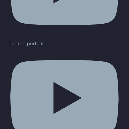
Tahdon portaat