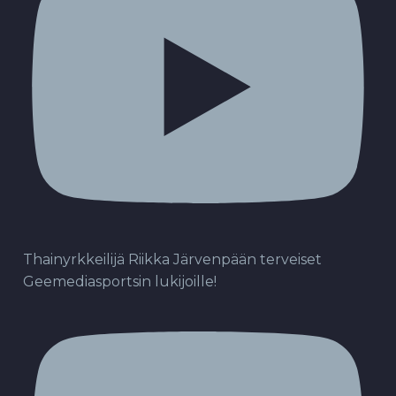
Thainyrkkeilijä Riikka Järvenpään terveiset
Geemediasportsin lukijoille!