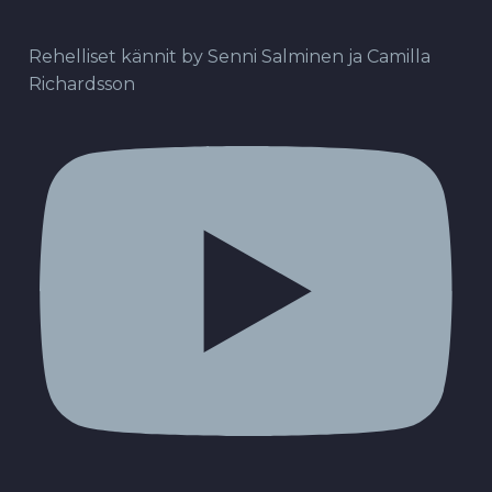
Rehelliset kännit by Senni Salminen ja Camilla
Richardsson