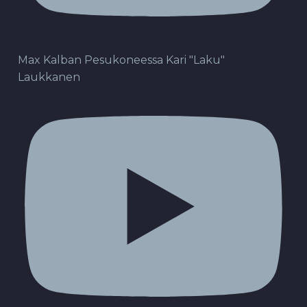
Max Kalban Pesukoneessa Kari "Laku"
Laukkanen