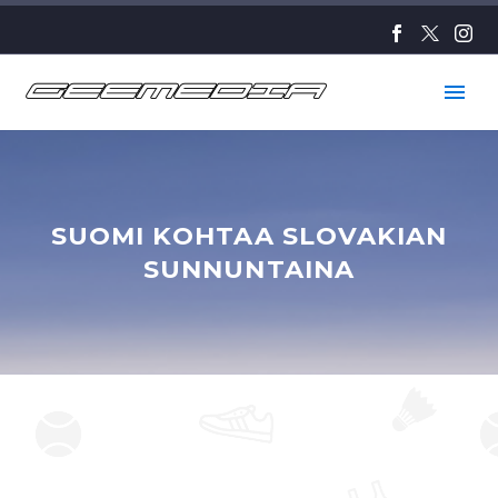
SUOMI KOHTAA SLOVAKIAN
SUNNUNTAINA