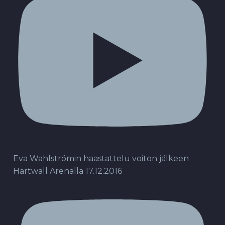
Eva Wahlströmin haastattelu voiton jälkeen
Hartwall Arenalla 17.12.2016