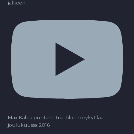
jälkeen
Max Kalba puntaroi triathlonin nykytilaa
joulukuussa 2016