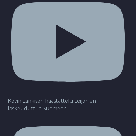
Kevin Lankisen haastattelu Leijonien
laskeuduttua Suomeen!