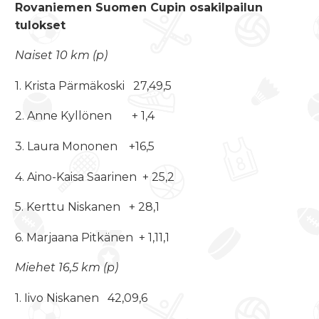
Rovaniemen Suomen Cupin osakilpailun
tulokset
Naiset 10 km (p)
1. Krista Pärmäkoski 27,49,5
2. Anne Kyllönen + 1,4
3. Laura Mononen +16,5
4. Aino-Kaisa Saarinen + 25,2
5. Kerttu Niskanen + 28,1
6. Marjaana Pitkänen + 1,11,1
Miehet 16,5 km (p)
1. Iivo Niskanen 42,09,6