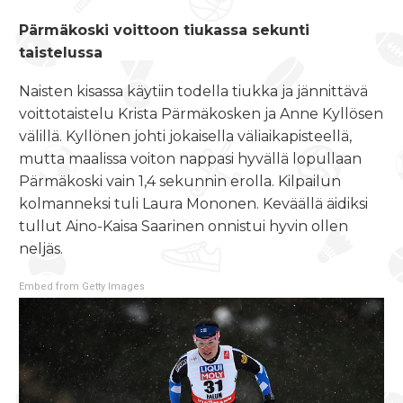
Pärmäkoski voittoon tiukassa sekunti
taistelussa
Naisten kisassa käytiin todella tiukka ja jännittävä
voittotaistelu Krista Pärmäkosken ja Anne Kyllösen
välillä. Kyllönen johti jokaisella väliaikapisteellä,
mutta maalissa voiton nappasi hyvällä lopullaan
Pärmäkoski vain 1,4 sekunnin erolla. Kilpailun
kolmanneksi tuli Laura Mononen. Keväällä äidiksi
tullut Aino-Kaisa Saarinen onnistui hyvin ollen
neljäs.
Embed from Getty Images