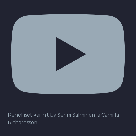
Rehelliset kännit by Senni Salminen ja Camilla
Richardsson