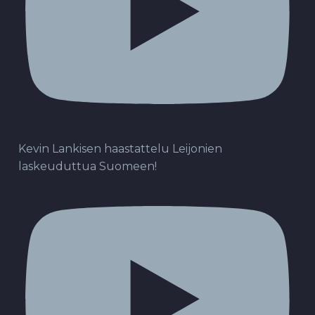
Kevin Lankisen haastattelu Leijonien
laskeuduttua Suomeen!