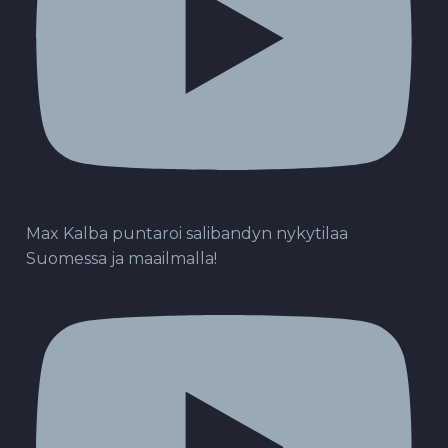
Max Kalba puntaroi salibandyn nykytilaa
Suomessa ja maailmalla!