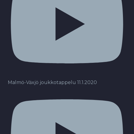
Malmö-Växjö joukkotappelu 11.1.2020