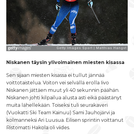
Niskanen täysin ylivoimainen miesten kisassa
Sen sijaan miesten kisassa ei tullut jännää
voittotaistelua. Voiton vei selvällä erolla Iivo
Niskanen jättäen muut yli 40 sekunnin päähän.
Niskanen johti kilpailua alusta asti eikä päästänyt
muita lähellekään. Toiseksi tuli seurakaveri
(Vuokatti Ski Team Kainuu) Sami Jauhojärvi ja
kolmanneksi Ari Luusua. Eilisen sprintin voittanut
Ristomatti Hakola oli viides.