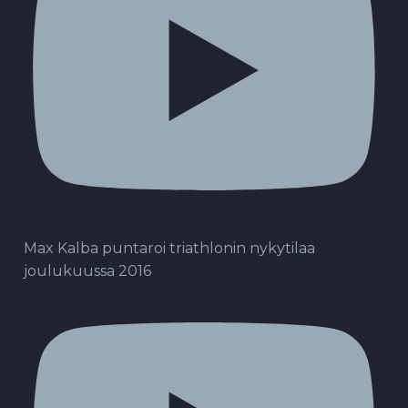
Max Kalba puntaroi triathlonin nykytilaa
joulukuussa 2016