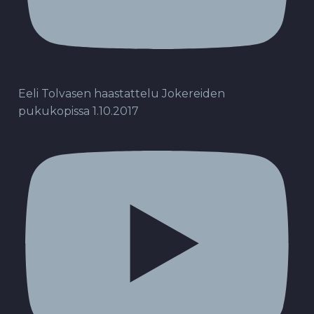
Eeli Tolvasen haastattelu Jokereiden
pukukopissa 1.10.2017