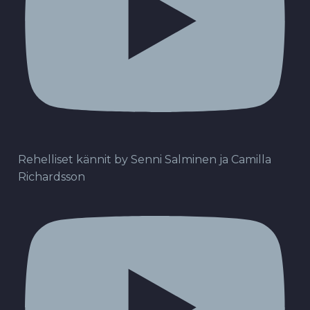
Rehelliset kännit by Senni Salminen ja Camilla
Richardsson