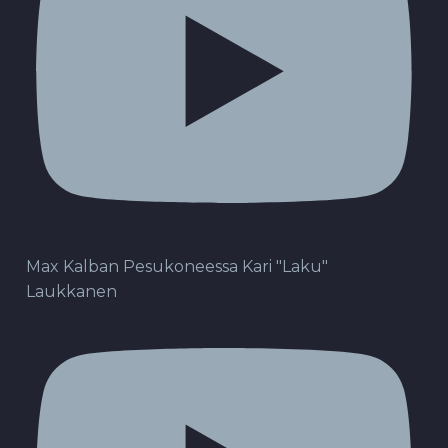
Max Kalban Pesukoneessa Kari "Laku"
Laukkanen