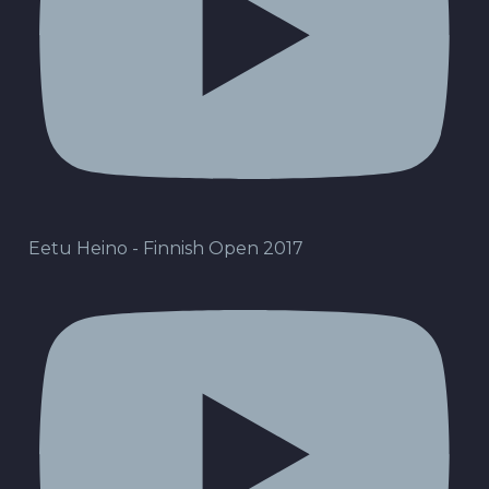
Eetu Heino - Finnish Open 2017