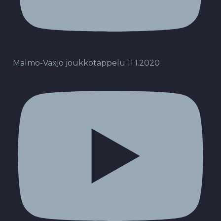
Malmö-Växjö joukkotappelu 11.1.2020