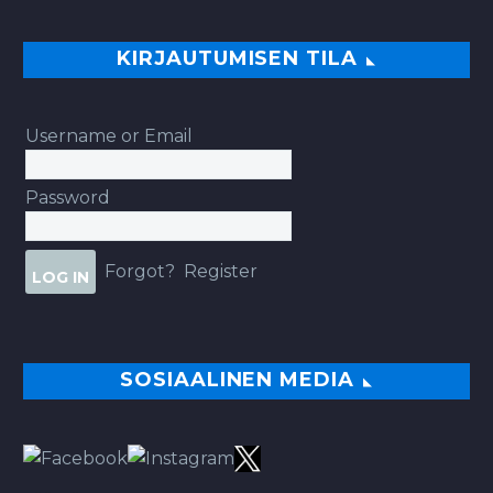
KIRJAUTUMISEN TILA
Username or Email
Password
Forgot?
Register
SOSIAALINEN MEDIA