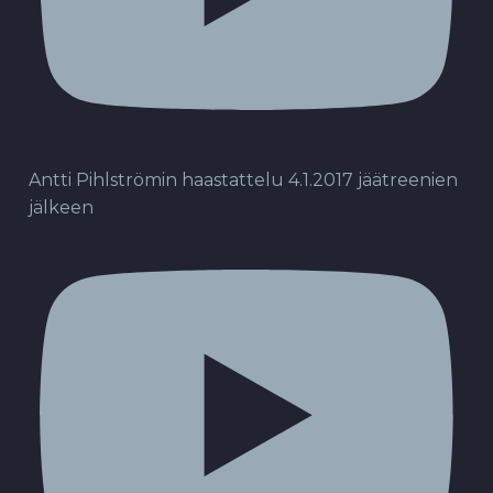
Antti Pihlströmin haastattelu 4.1.2017 jäätreenien
jälkeen