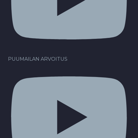
PUUMAILAN ARVOITUS