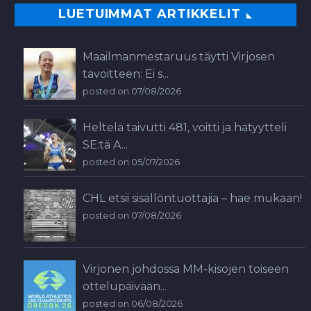
LUETUIMMAT ARTIKKELIT
Maailmanmestaruus täytti Virjosen
tavoitteen: Ei s...
posted on 07/08/2026
Heltelä taivutti 481, voitti ja hätyytteli
SE:tä A...
posted on 05/07/2026
CHL etsii sisällöntuottajia – hae mukaan!
posted on 07/08/2026
Virjonen johdossa MM-kisojen toiseen
ottelupäivään...
posted on 06/08/2026