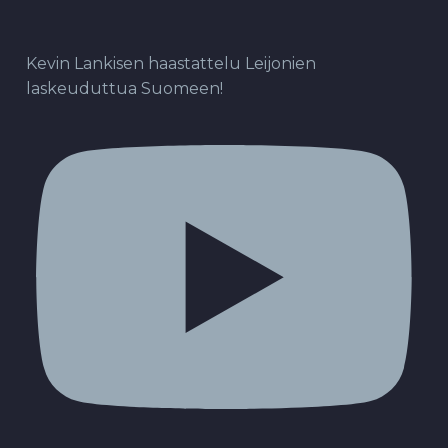
Kevin Lankisen haastattelu Leijonien
laskeuduttua Suomeen!