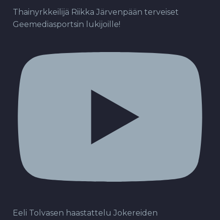
Thainyrkkeilijä Riikka Järvenpään terveiset
Geemediasportsin lukijoille!
Eeli Tolvasen haastattelu Jokereiden