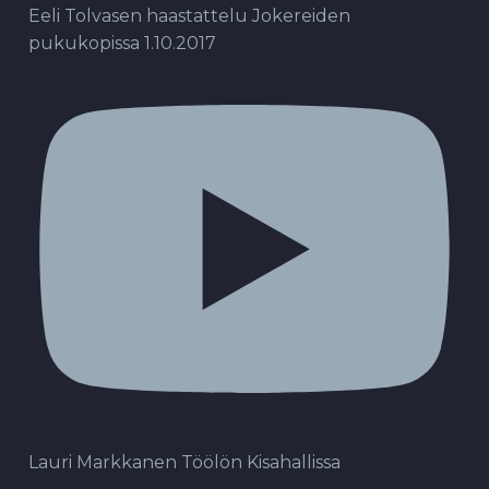
Eeli Tolvasen haastattelu Jokereiden
pukukopissa 1.10.2017
Lauri Markkanen Töölön Kisahallissa