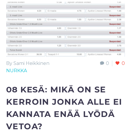
By Sami Heikkinen
0
0
NURKKA
08 KESÄ:
MIKÄ ON SE
KERROIN JONKA ALLE EI
KANNATA ENÄÄ LYÖDÄ
VETOA?