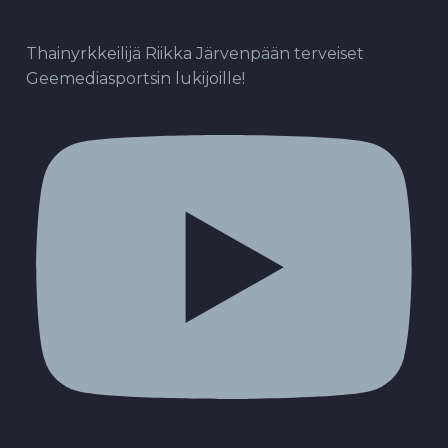
Thainyrkkeilijä Riikka Järvenpään terveiset
Geemediasportsin lukijoille!