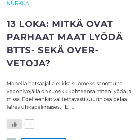
NURKKA
13 LOKA:
MITKÄ OVAT
PARHAAT MAAT LYÖDÄ
BTTS- SEKÄ OVER-
VETOJA?
Monella betsaajalla elikkä suomeksi sanottuna
vedonlyöjällä on suosikkikohteensa miten lyödä ja
missä. Edelleenkin valitettavasti suurin osa pelaa
lähes uhkapelimaisesti. Eli…
+1