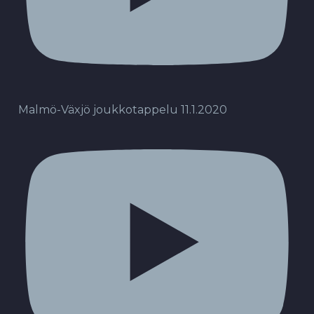
Malmö-Växjö joukkotappelu 11.1.2020