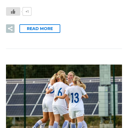
+1
READ MORE