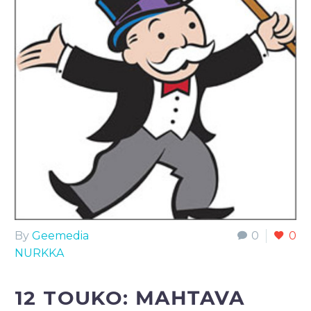
By
Geemedia
0
0
NURKKA
12 TOUKO:
MAHTAVA