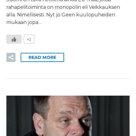
rahapelitoiminta on monopolin eli Veikkauksen
alla. Nimellisesti. Nyt jo Geen kuulopuheiden
mukaan jopa…
+2
READ MORE