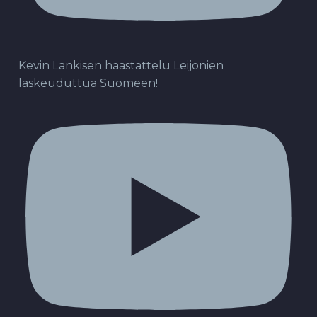
Kevin Lankisen haastattelu Leijonien
laskeuduttua Suomeen!