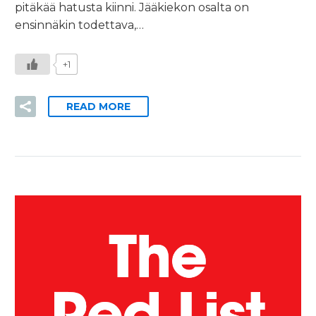
pitäkää hatusta kiinni. Jääkiekon osalta on
ensinnäkin todettava,…
+1
READ MORE