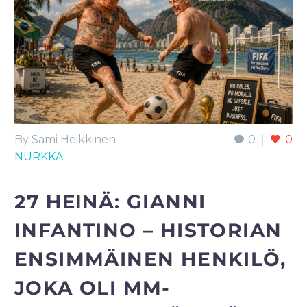
By Sami Heikkinen
0
0
NURKKA
27 HEINÄ:
GIANNI
INFANTINO – HISTORIAN
ENSIMMÄINEN HENKILÖ,
JOKA OLI MM-