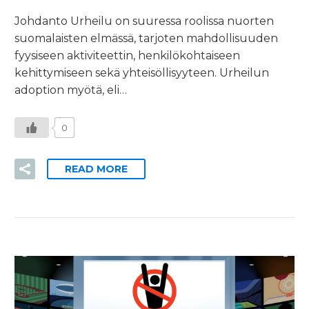
Johdanto Urheilu on suuressa roolissa nuorten
suomalaisten elmässä, tarjoten mahdollisuuden
fyysiseen aktiviteettin, henkilökohtaiseen
kehittymiseen sekä yhteisöllisyyteen. Urheilun
adoption myötä, eli…
0
READ MORE