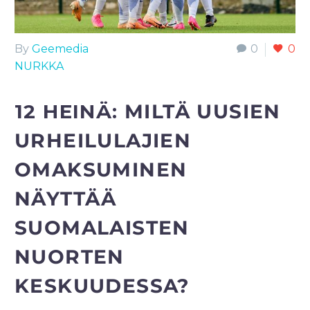
By
Geemedia
0
0
NURKKA
12 HEINÄ:
MILTÄ UUSIEN
URHEILULAJIEN
OMAKSUMINEN
NÄYTTÄÄ
SUOMALAISTEN
NUORTEN
KESKUUDESSA?