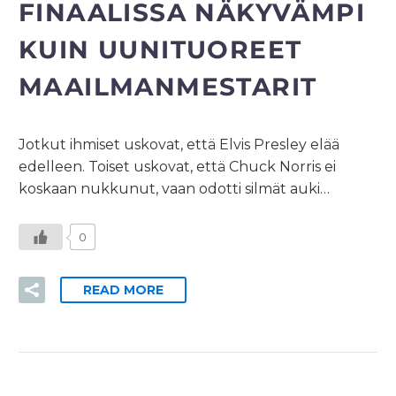
FINAALISSA NÄKYVÄMPI
KUIN UUNITUOREET
MAAILMANMESTARIT
Jotkut ihmiset uskovat, että Elvis Presley elää
edelleen. Toiset uskovat, että Chuck Norris ei
koskaan nukkunut, vaan odotti silmät auki…
0
READ MORE