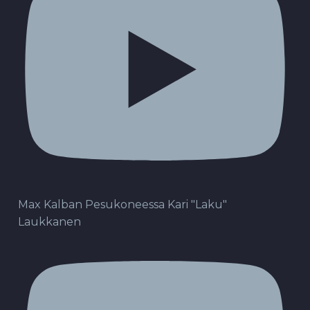
Max Kalban Pesukoneessa Kari "Laku"
Laukkanen