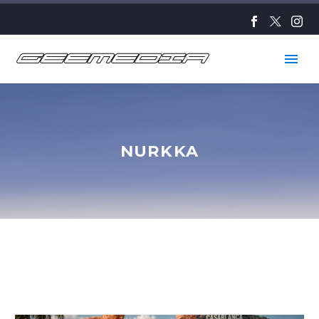
NURKKA