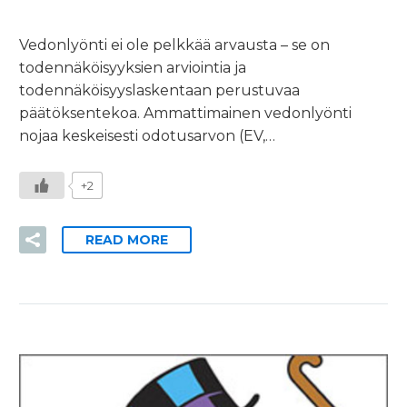
Vedonlyönti ei ole pelkkää arvausta – se on
todennäköisyyksien arviointia ja
todennäköisyyslaskentaan perustuvaa
päätöksentekoa. Ammattimainen vedonlyönti
nojaa keskeisesti odotusarvon (EV,…
+2
READ MORE