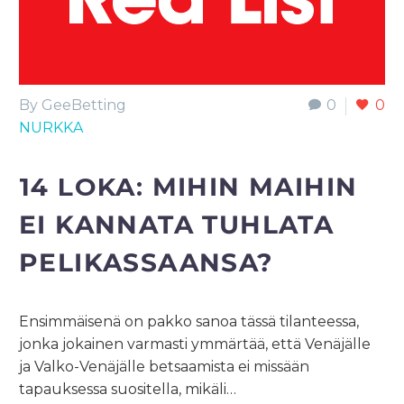
By GeeBetting
0
0
NURKKA
14 LOKA:
MIHIN MAIHIN
EI KANNATA TUHLATA
PELIKASSAANSA?
Ensimmäisenä on pakko sanoa tässä tilanteessa,
jonka jokainen varmasti ymmärtää, että Venäjälle
ja Valko-Venäjälle betsaamista ei missään
tapauksessa suositella, mikäli…