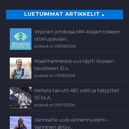
LUETUIMMAT ARTIKKELIT
Virjonen johdossa MM-kisojen toiseen
ottelupäivään...
posted on 06/08/2026
Maailmanmestaruus täytti Virjosen
tavoitteen: Ei s...
posted on 07/08/2026
Heltelä taivutti 481, voitti ja hätyytteli
SE:tä A...
posted on 05/07/2026
Vanniselle uusi valmennustiimi –
Vanninen siirtyy...