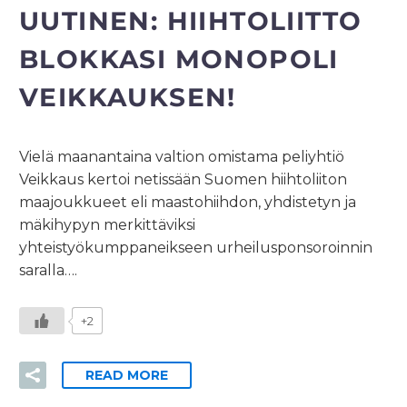
UUTINEN: HIIHTOLIITTO
BLOKKASI MONOPOLI
VEIKKAUKSEN!
Vielä maanantaina valtion omistama peliyhtiö
Veikkaus kertoi netissään Suomen hiihtoliiton
maajoukkueet eli maastohiihdon, yhdistetyn ja
mäkihypyn merkittäviksi
yhteistyökumppaneikseen urheilusponsoroinnin
saralla….
+2
READ MORE