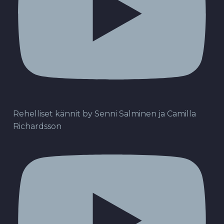
Rehelliset kännit by Senni Salminen ja Camilla
Richardsson