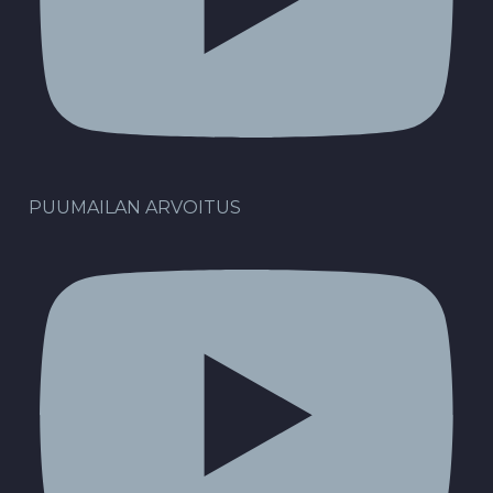
PUUMAILAN ARVOITUS