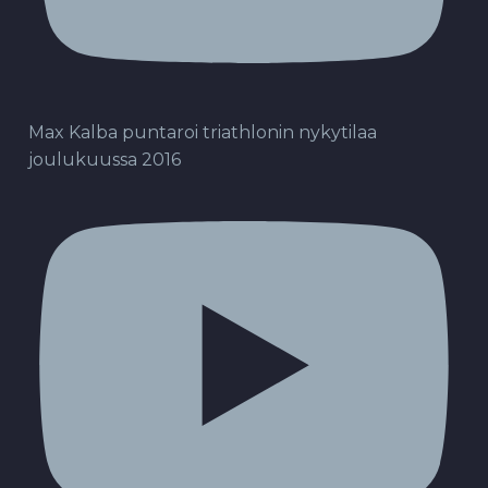
Max Kalba puntaroi triathlonin nykytilaa
joulukuussa 2016