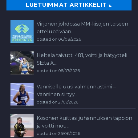
LUETUIMMAT ARTIKKELIT
Virjonen johdossa MM-kisojen toiseen
ottelupäivään...
posted on 06/08/2026
Heltelä taivutti 481, voitti ja hätyytteli
SE:tä A...
posted on 05/07/2026
Vanniselle uusi valmennustiimi –
Vanninen siirtyy...
posted on 21/07/2026
Kosonen kuittasi juhannuksen tappion
ja voitti mou...
posted on 26/06/2026