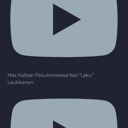
Max Kalban Pesukoneessa Kari "Laku"
Laukkanen