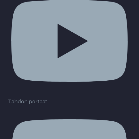
Tahdon portaat