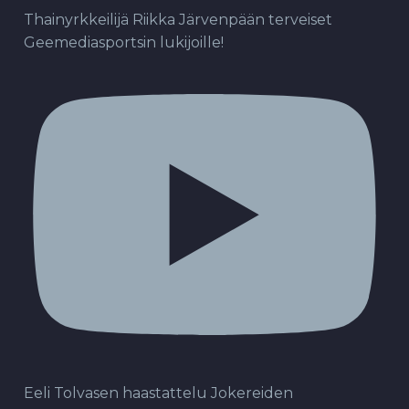
Thainyrkkeilijä Riikka Järvenpään terveiset
Geemediasportsin lukijoille!
Eeli Tolvasen haastattelu Jokereiden