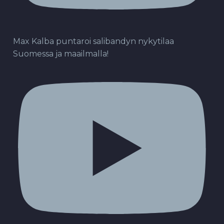
Max Kalba puntaroi salibandyn nykytilaa
Suomessa ja maailmalla!