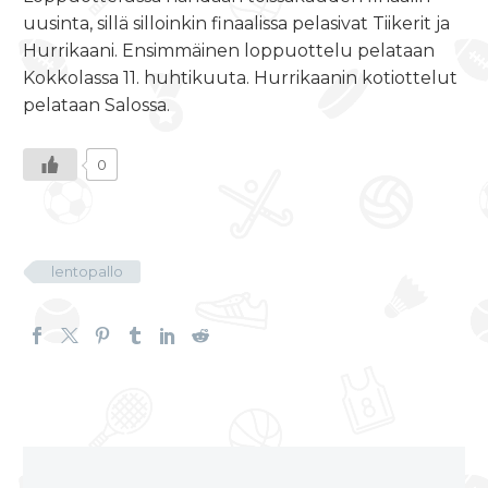
uusinta, sillä silloinkin finaalissa pelasivat Tiikerit ja
Hurrikaani. Ensimmäinen loppuottelu pelataan
Kokkolassa 11. huhtikuuta. Hurrikaanin kotiottelut
pelataan Salossa.
0
lentopallo