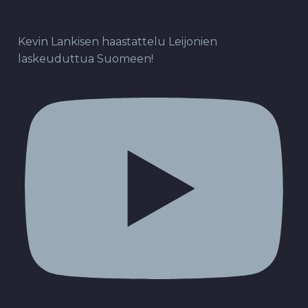
Kevin Lankisen haastattelu Leijonien
laskeuduttua Suomeen!