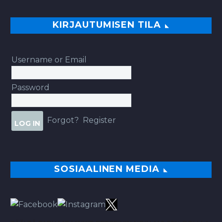
KIRJAUTUMISEN TILA
Username or Email
Password
Forgot?
Register
SOSIAALINEN MEDIA