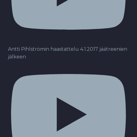
Antti Pihlströmin haastattelu 4.1.2017 jäätreenien
jälkeen