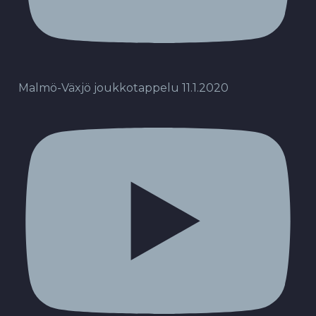
Malmö-Växjö joukkotappelu 11.1.2020