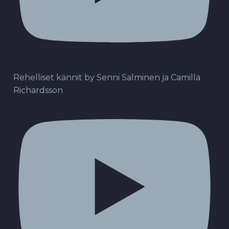
Rehelliset kännit by Senni Salminen ja Camilla
Richardsson