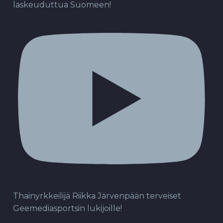
laskeuduttua Suomeen!
Thainyrkkeilijä Riikka Järvenpään terveiset
Geemediasportsin lukijoille!