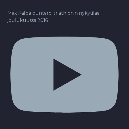
Max Kalba puntaroi triathlonin nykytilaa
joulukuussa 2016