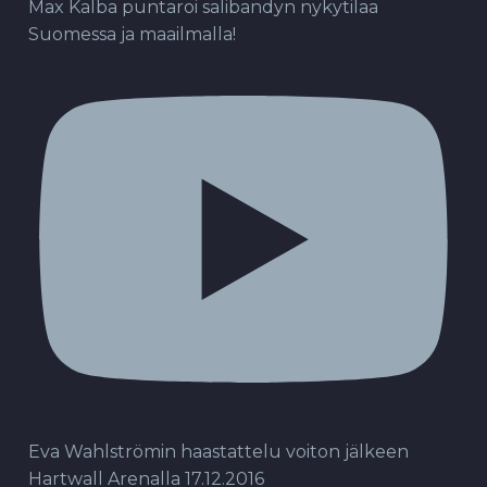
Max Kalba puntaroi salibandyn nykytilaa
Suomessa ja maailmalla!
Eva Wahlströmin haastattelu voiton jälkeen
Hartwall Arenalla 17.12.2016