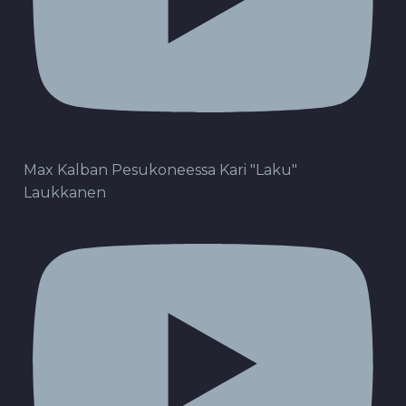
Max Kalban Pesukoneessa Kari "Laku"
Laukkanen