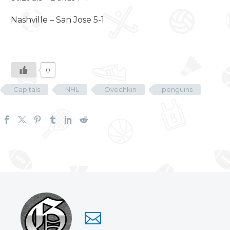
Nashville – San Jose 5-1
0
Capitals
NHL
Ovechkin
penguins