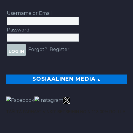
Username or Email
Password
Forgot?
Register
SOSIAALINEN MEDIA
TÄÄLTÄ PARHAAT VINKIT BETSEIHIN NOIN 113.00% ROI:LLA