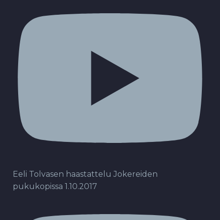
Eeli Tolvasen haastattelu Jokereiden
pukukopissa 1.10.2017