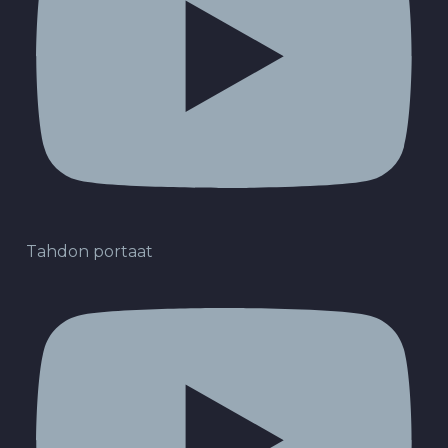
Tahdon portaat