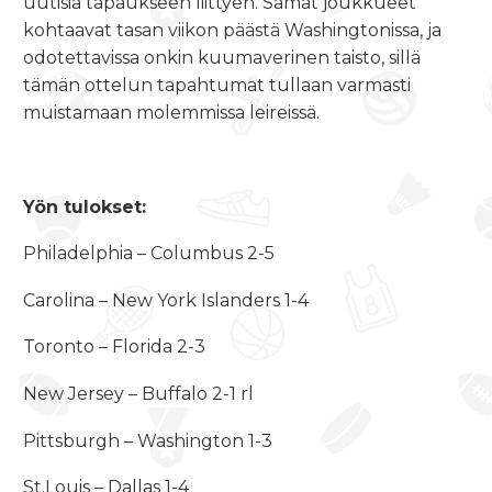
uutisia tapaukseen liittyen. Samat joukkueet
kohtaavat tasan viikon päästä Washingtonissa, ja
odotettavissa onkin kuumaverinen taisto, sillä
tämän ottelun tapahtumat tullaan varmasti
muistamaan molemmissa leireissä.
Yön tulokset:
Philadelphia – Columbus 2-5
Carolina – New York Islanders 1-4
Toronto – Florida 2-3
New Jersey – Buffalo 2-1 rl
Pittsburgh – Washington 1-3
St.Louis – Dallas 1-4