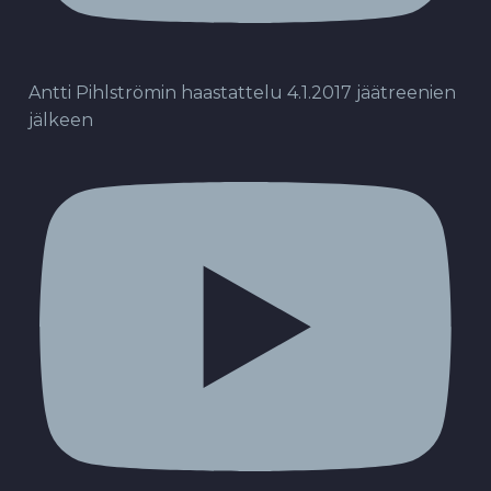
Antti Pihlströmin haastattelu 4.1.2017 jäätreenien
jälkeen