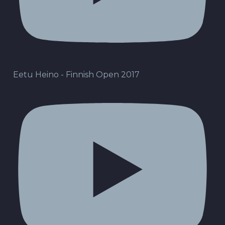
Eetu Heino - Finnish Open 2017