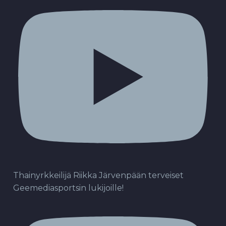
Thainyrkkeilijä Riikka Järvenpään terveiset
Geemediasportsin lukijoille!