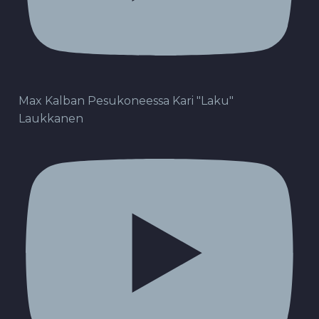
Max Kalban Pesukoneessa Kari "Laku"
Laukkanen