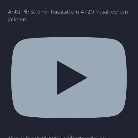
Antti Pihlströmin haastattelu 4.1.2017 jäätreenien
jälkeen
Max Kalba puntaroi triathlonin nykytilaa