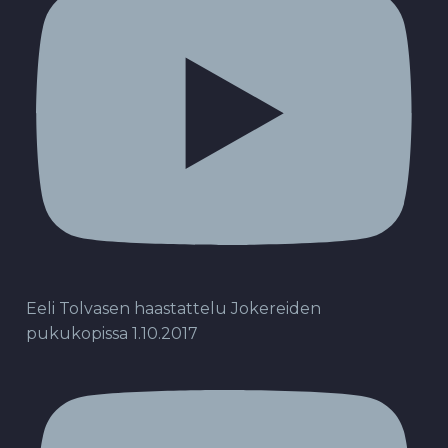
Eeli Tolvasen haastattelu Jokereiden
pukukopissa 1.10.2017