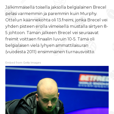
Jälkimmäisellä toisella jaksolla belgialainen Brecel
pelasi varmemmin ja paremmin kuin Murphy.
Ottelun käännekohta oli 13.freimi, jonka Brecel vei
yhden pisteen erolla viimeisellä mustalla siirtyen 8-
5 johtoon. Tämän jälkeen Brecel vei seuraavat
freimit voittaen finaalin luvuin 10-5. Tämä oli
belgialaisen vielä lyhyen ammattilaisuran
(vuodesta 2011) ensimmäinen turnausvoitto.
Embed from Getty Images