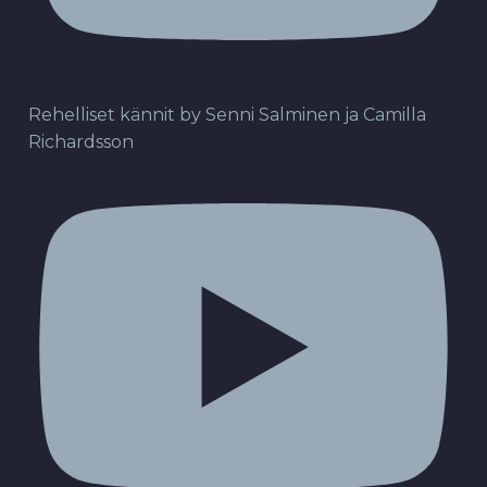
Rehelliset kännit by Senni Salminen ja Camilla
Richardsson