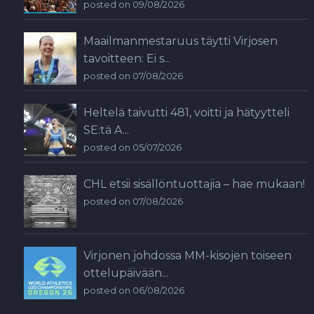
posted on 09/08/2026
Maailmanmestaruus täytti Virjosen
tavoitteen: Ei s...
posted on 07/08/2026
Heltelä taivutti 481, voitti ja hätyytteli
SE:tä A...
posted on 05/07/2026
CHL etsii sisällöntuottajia – hae mukaan!
posted on 07/08/2026
Virjonen johdossa MM-kisojen toiseen
ottelupäivään...
posted on 06/08/2026