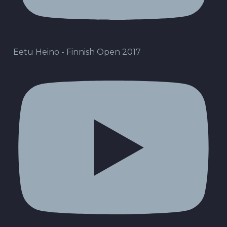
Eetu Heino - Finnish Open 2017