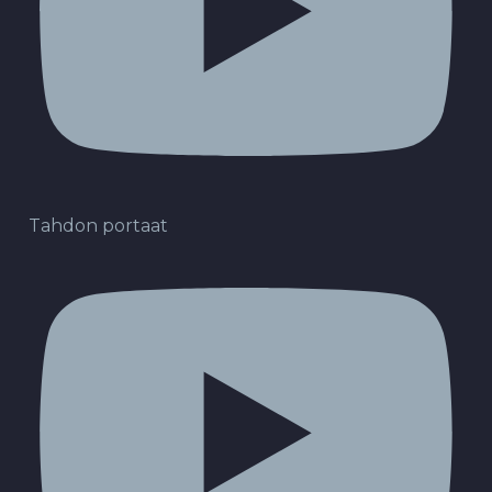
Tahdon portaat