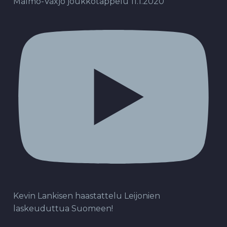
Malmö-Växjö joukkotappelu 11.1.2020
Kevin Lankisen haastattelu Leijonien
laskeuduttua Suomeen!