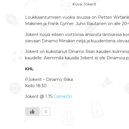
Kuva: Jokerit
Loukkaantumisen vuoksi sivussa on Petteri Wirtanen
Mäkinen ja Frank Gymer. Juho Rautanen on alle 20-v
Jokerit nousi eilisen voittonsa ansiosta läntisessä ko
olevaan Dinamo Minskiin neljä ja kuudentena olev
Jokerit on kukistanut Dinamo Riian kauden kolmessa 
kaudelle. Aiemmilla kausilla Jokerit ei ole Dinamoa p
KHL
PJokerit – Dinamo Riika
Kello 18:30
Jokerit @ 1.75
ComeOn
0