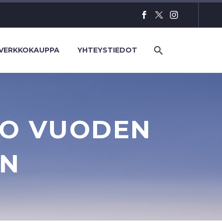
VERKKOKAUPPA
YHTEYSTIEDOT
NO VUODEN
IN