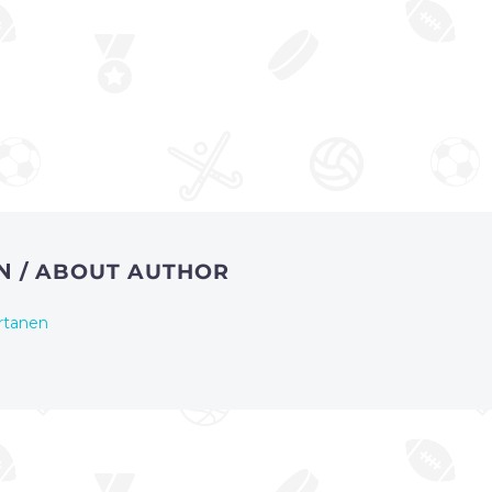
EN
/ ABOUT AUTHOR
rtanen