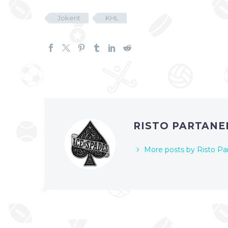
Jokerit
KHL
RISTO PARTAN
More posts by Risto Pa