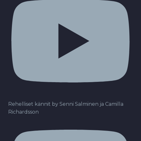
Rehelliset kännit by Senni Salminen ja Camilla
Richardsson