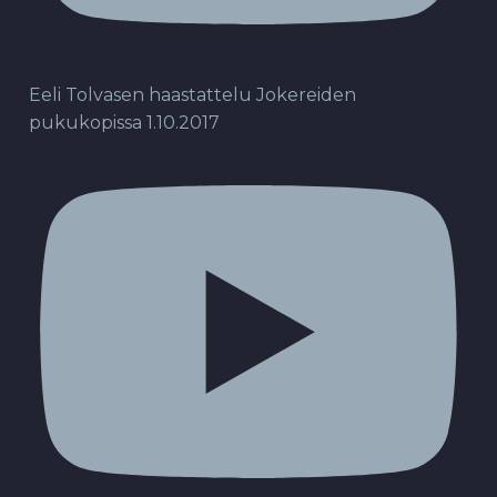
Eeli Tolvasen haastattelu Jokereiden
pukukopissa 1.10.2017