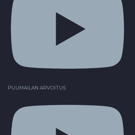
PUUMAILAN ARVOITUS