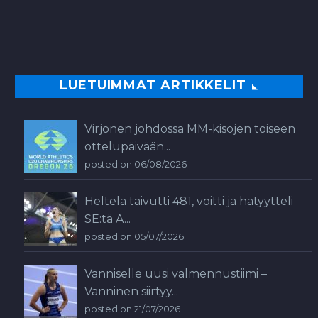
LUETUIMMAT ARTIKKELIT
Virjonen johdossa MM-kisojen toiseen
ottelupäivään...
posted on 06/08/2026
Heltelä taivutti 481, voitti ja hätyytteli
SE:tä A...
posted on 05/07/2026
Vanniselle uusi valmennustiimi –
Vanninen siirtyy...
posted on 21/07/2026