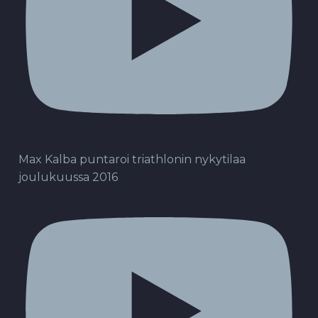
Max Kalba puntaroi triathlonin nykytilaa
joulukuussa 2016