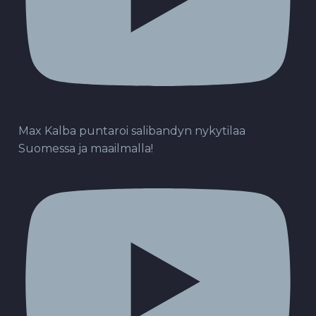
Max Kalba puntaroi salibandyn nykytilaa
Suomessa ja maailmalla!