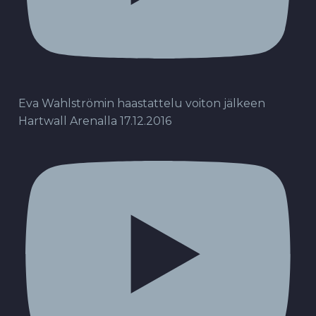
Eva Wahlströmin haastattelu voiton jälkeen
Hartwall Arenalla 17.12.2016