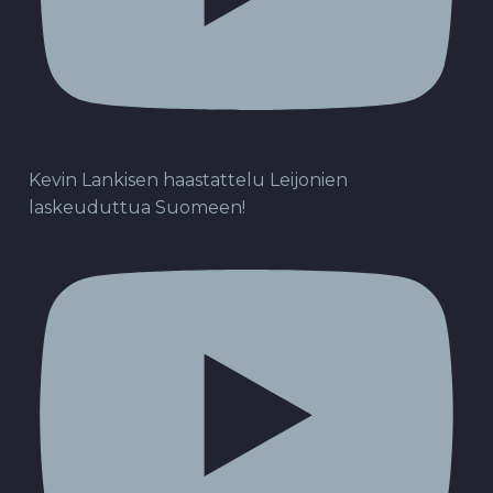
Kevin Lankisen haastattelu Leijonien
laskeuduttua Suomeen!