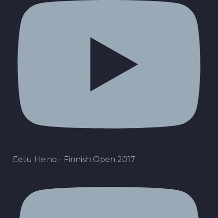
Eetu Heino - Finnish Open 2017