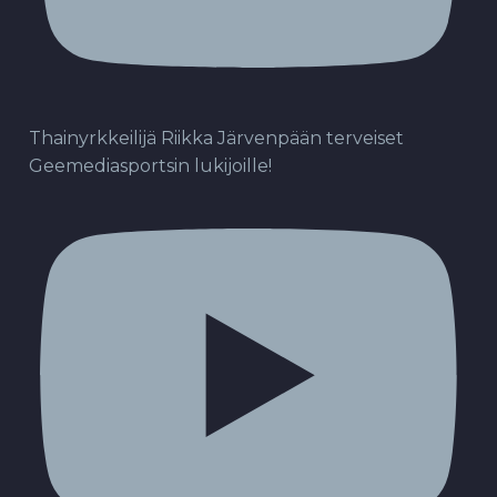
Thainyrkkeilijä Riikka Järvenpään terveiset
Geemediasportsin lukijoille!