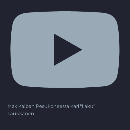
Max Kalban Pesukoneessa Kari "Laku"
Laukkanen