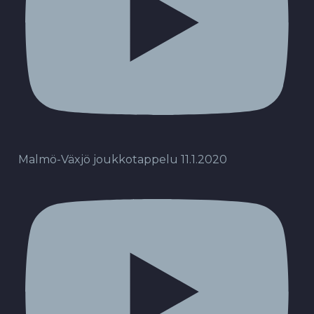
Malmö-Växjö joukkotappelu 11.1.2020