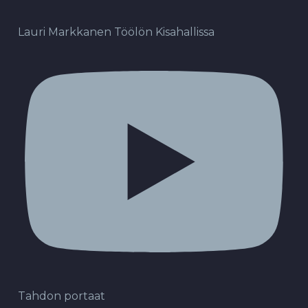
Lauri Markkanen Töölön Kisahallissa
Tahdon portaat