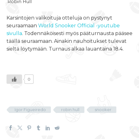
Robin Hull
Karsintojen valikoituja otteluja on pystynyt
seuraamaan
World Snooker Official -youtube
sivulla
. Todennäköisesti myös pääturnausta pääsee
täällä seuraamaan. Ainakin nauhoitukset tulevat
sieltä löytymään. Turnaus alkaa lauantaina 18.4.
0
Igor Figueiredo
robin hull
snooker