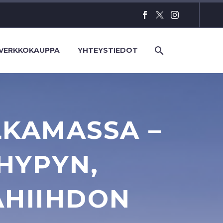
VERKKOKAUPPA
YHTEYSTIEDOT
LKAMASSA –
HYPYN,
AHIIHDON