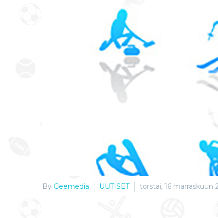
By
Geemedia
UUTISET
torstai, 16 marraskuun 