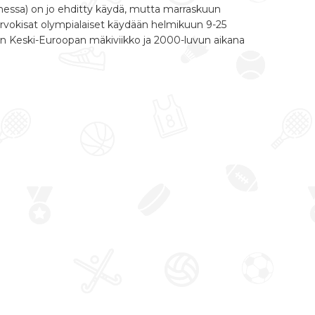
uomessa) on jo ehditty käydä, mutta marraskuun
rvokisat olympialaiset käydään helmikuun 9-25
n Keski-Euroopan mäkiviikko ja 2000-luvun aikana