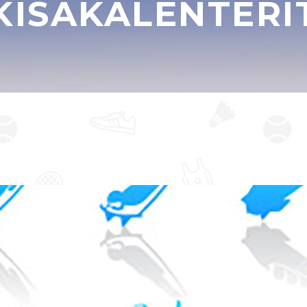
KISAKALENTERI