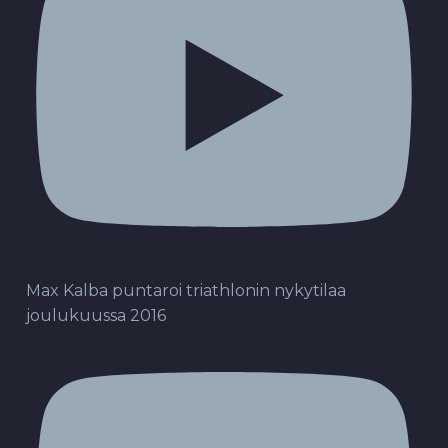
Max Kalba puntaroi triathlonin nykytilaa
joulukuussa 2016