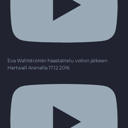
Eva Wahlströmin haastattelu voiton jälkeen
Hartwall Arenalla 17.12.2016