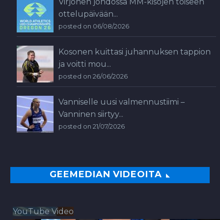
Virjonen johdossa MM-kisojen toiseen
ottelupäivään...
posted on 06/08/2026
Kosonen kuittasi juhannuksen tappion
ja voitti mou...
posted on 26/06/2026
Vanniselle uusi valmennustiimi –
Vanninen siirtyy...
posted on 21/07/2026
GEEMEDIAN VIDEOITA
YouTube Video