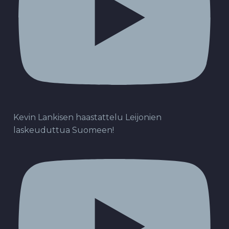
Kevin Lankisen haastattelu Leijonien
laskeuduttua Suomeen!