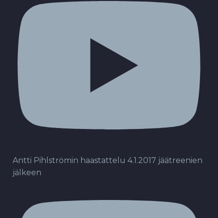
Antti Pihlströmin haastattelu 4.1.2017 jäätreenien
jälkeen