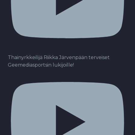
Thainyrkkeilijä Riikka Järvenpään terveiset
Geemediasportsin lukijoille!