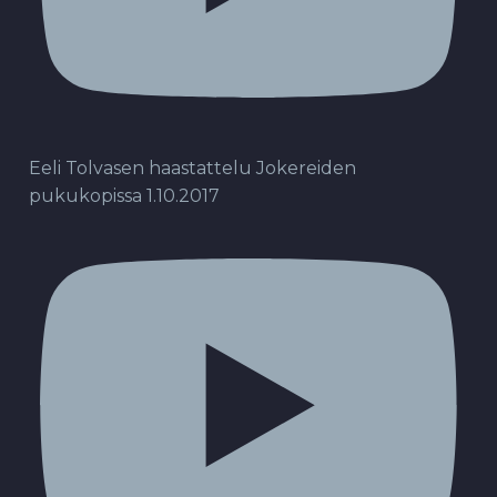
Eeli Tolvasen haastattelu Jokereiden
pukukopissa 1.10.2017