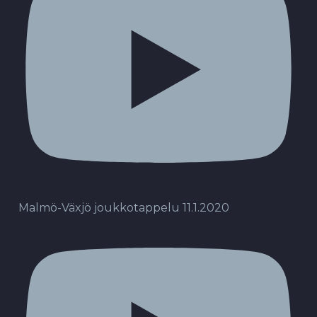
Malmö-Växjö joukkotappelu 11.1.2020