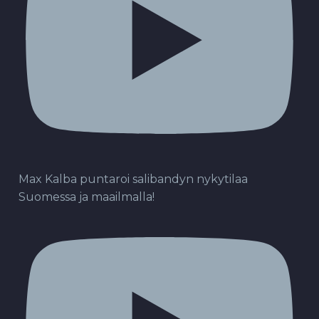
Max Kalba puntaroi salibandyn nykytilaa
Suomessa ja maailmalla!