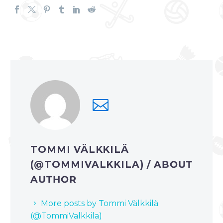
TOMMI VÄLKKILÄ
(@TOMMIVALKKILA)
/ ABOUT
AUTHOR
More posts by Tommi Välkkilä
(@TommiValkkila)