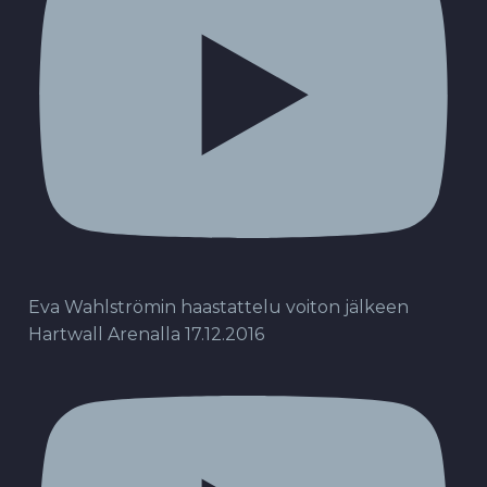
Eva Wahlströmin haastattelu voiton jälkeen
Hartwall Arenalla 17.12.2016