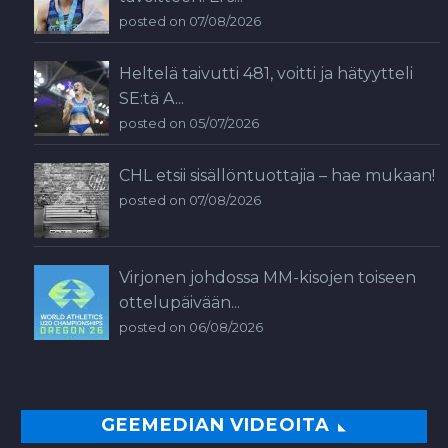
posted on 07/08/2026
Heltelä taivutti 481, voitti ja hätyytteli
SE:tä A...
posted on 05/07/2026
CHL etsii sisällöntuottajia – hae mukaan!
posted on 07/08/2026
Virjonen johdossa MM-kisojen toiseen
ottelupäivään...
posted on 06/08/2026
GEEMEDIAN VIDEOITA