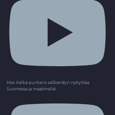
Max Kalba puntaroi salibandyn nykytilaa
Suomessa ja maailmalla!