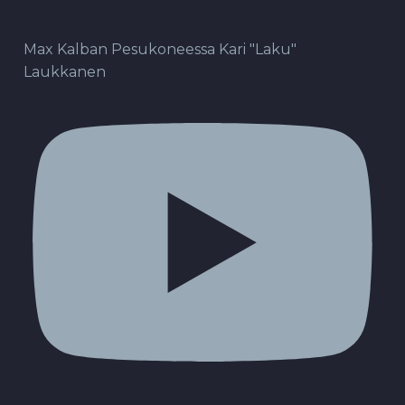
Max Kalban Pesukoneessa Kari "Laku"
Laukkanen