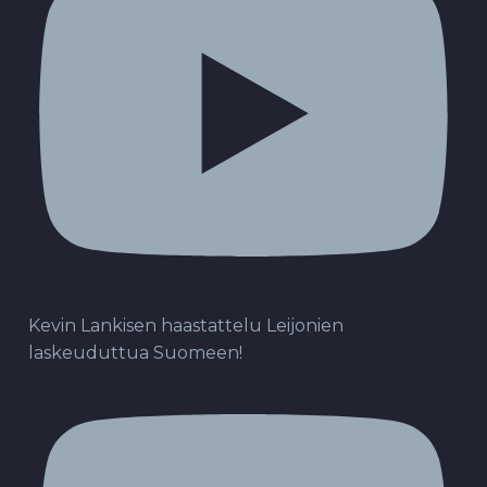
Kevin Lankisen haastattelu Leijonien
laskeuduttua Suomeen!