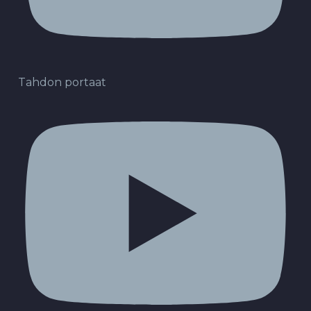
Tahdon portaat