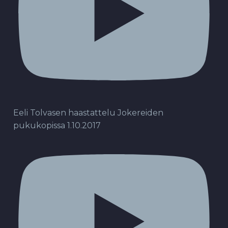
Eeli Tolvasen haastattelu Jokereiden
pukukopissa 1.10.2017