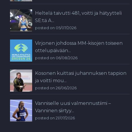
Heltelä taivutti 481, voitti ja hätyytteli
SE:tä A...
posted on 05/07/2026
Virjonen johdossa MM-kisojen toiseen
ottelupäivään...
posted on 06/08/2026
Kosonen kuittasi juhannuksen tappion
ja voitti mou...
posted on 26/06/2026
Vanniselle uusi valmennustiimi –
Vanninen siirtyy...
posted on 21/07/2026