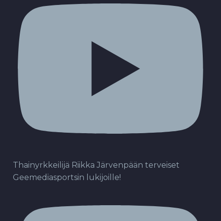
Thainyrkkeilijä Riikka Järvenpään terveiset
Geemediasportsin lukijoille!