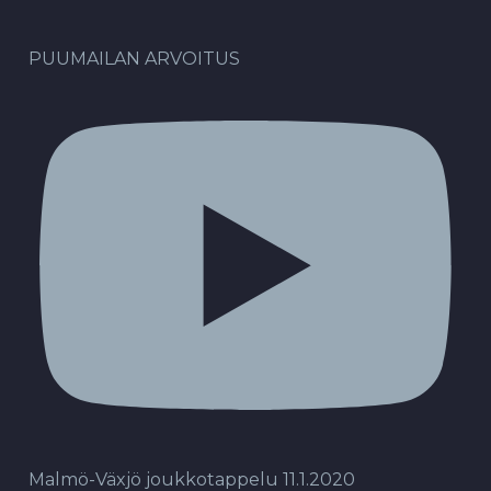
PUUMAILAN ARVOITUS
Malmö-Växjö joukkotappelu 11.1.2020