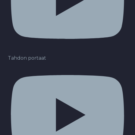
Tahdon portaat