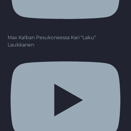
Max Kalban Pesukoneessa Kari "Laku"
Laukkanen