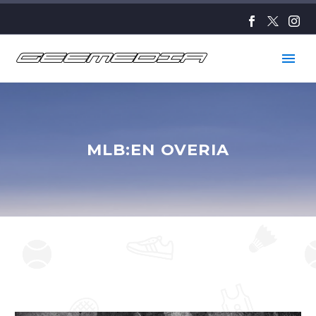
MLB:EN OVERIA