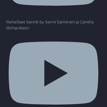
Rehelliset kännit by Senni Salminen ja Camilla
Richardsson