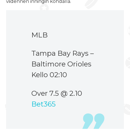
viidennen inningin kohdalla.
MLB
Tampa Bay Rays –
Baltimore Orioles
Kello 02:10
Over 7.5 @ 2.10
Bet365