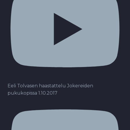
Eeli Tolvasen haastattelu Jokereiden
pukukopissa 1.10.2017