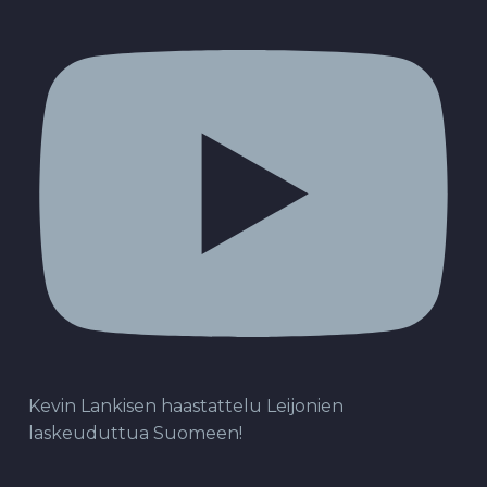
Kevin Lankisen haastattelu Leijonien
laskeuduttua Suomeen!