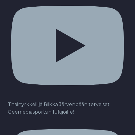
Thainyrkkeilijä Riikka Järvenpään terveiset
Geemediasportsin lukijoille!