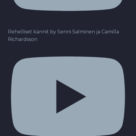
Rehelliset kännit by Senni Salminen ja Camilla
Richardsson