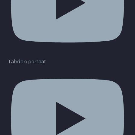
Tahdon portaat