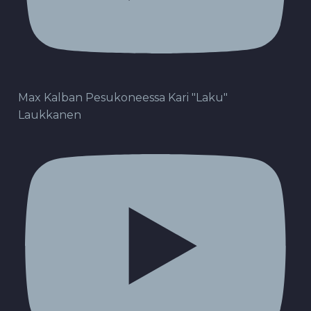
Max Kalban Pesukoneessa Kari "Laku"
Laukkanen