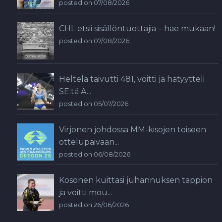
posted on 07/08/2026
CHL etsii sisällöntuottajia – hae mukaan!
posted on 07/08/2026
Heltelä taivutti 481, voitti ja hätyytteli
SE:tä A...
posted on 05/07/2026
Virjonen johdossa MM-kisojen toiseen
ottelupäivään...
posted on 06/08/2026
Kosonen kuittasi juhannuksen tappion
ja voitti mou...
posted on 26/06/2026