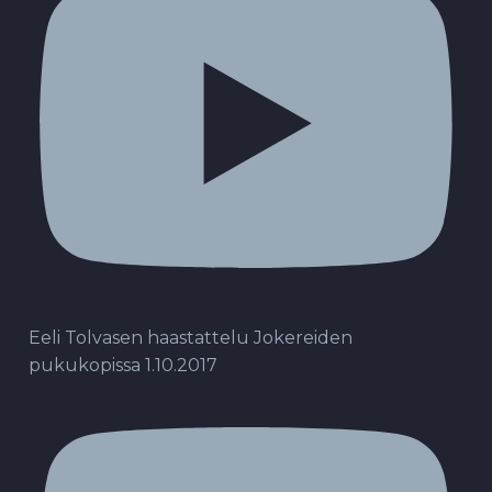
Eeli Tolvasen haastattelu Jokereiden
pukukopissa 1.10.2017