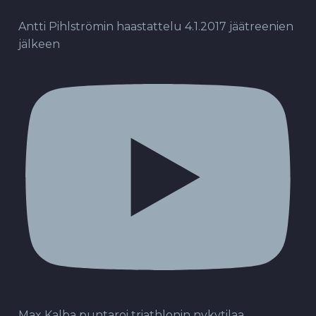
Antti Pihlströmin haastattelu 4.1.2017 jäätreenien
jälkeen
Max Kalba puntaroi triathlonin nykytilaa