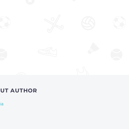
OUT AUTHOR
ia