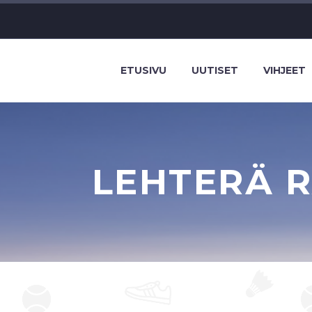
ETUSIVU
UUTISET
VIHJEET
LEHTERÄ R