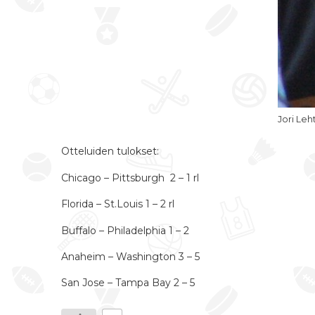
Jori Leh
Otteluiden tulokset:
Chicago – Pittsburgh 2 – 1 rl
Florida – St.Louis 1 – 2 rl
Buffalo – Philadelphia 1 – 2
Anaheim – Washington 3 – 5
San Jose – Tampa Bay 2 – 5