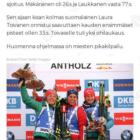
sijoitus. Mäkäräinen oli 26:s ja Laukkanen vasta 77:s.
Sen sijaan kisan kolmas suomalainen Laura
Toivanen onnistui saavuttaen kauden ensimmäiset
pisteet ollen 33:s. Toivaselle tuli yksi ohilaukaus.
Huomenna ohjelmassa on miesten pikakilpailu.
Embed from Getty Images