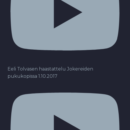
Eeli Tolvasen haastattelu Jokereiden
pukukopissa 1.10.2017