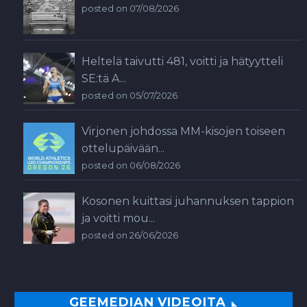
posted on 07/08/2026
Heltelä taivutti 481, voitti ja hätyytteli
SE:tä A...
posted on 05/07/2026
Virjonen johdossa MM-kisojen toiseen
ottelupäivään...
posted on 06/08/2026
Kosonen kuittasi juhannuksen tappion
ja voitti mou...
posted on 26/06/2026
GEEMEDIAN VIDEOITA