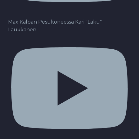
Max Kalban Pesukoneessa Kari "Laku"
Laukkanen