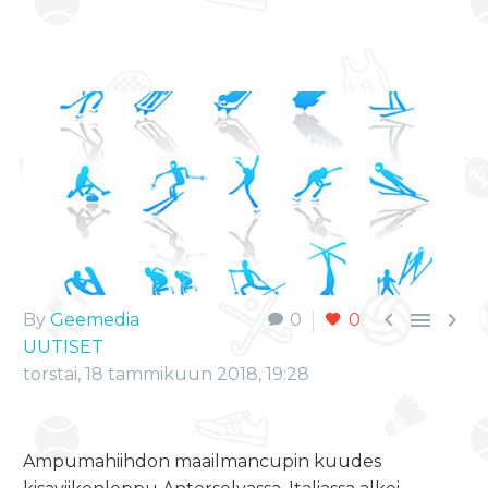



By
Geemedia
0
0
UUTISET
torstai, 18 tammikuun 2018, 19:28
Ampumahiihdon maailmancupin kuudes