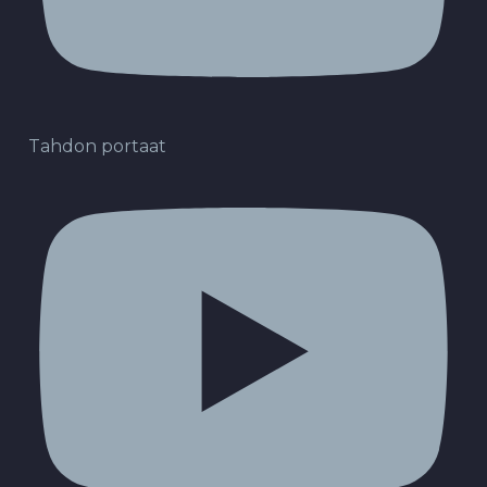
Tahdon portaat