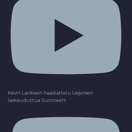
Kevin Lankisen haastattelu Leijonien
laskeuduttua Suomeen!