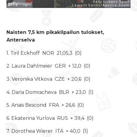
Naisten 7,5 km pikakilpailun tulokset,
Anterselva
1. Tiril Eckhoff NOR 21,05,3 (0)
2. Laura Dahlmeier GER + 12,0 (0)
3. Veronika Vitkova CZE + 20,6 (0)
4. Daria Domracheva BLR + 23,0 (1)
5. Anais Bescond FRA + 26,6 (0)
6. Ekaterina Yurlova RUS + 39,4 (0)
7. Dorothea Wierer ITA + 40,0 (1)