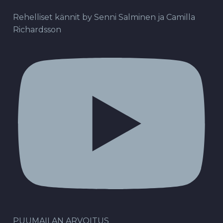
Rehelliset kännit by Senni Salminen ja Camilla
Richardsson
PUUMAILAN ARVOITUS