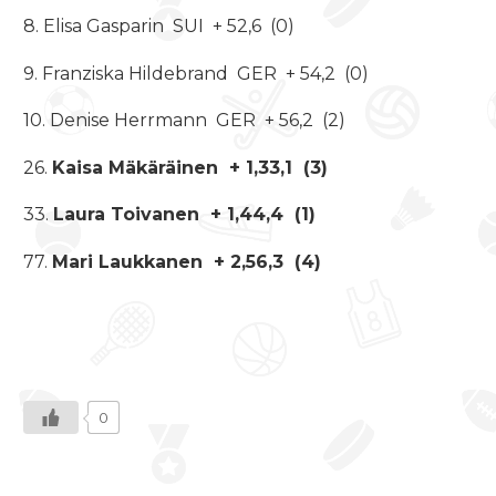
8. Elisa Gasparin SUI + 52,6 (0)
9. Franziska Hildebrand GER + 54,2 (0)
10. Denise Herrmann GER + 56,2 (2)
26.
Kaisa Mäkäräinen + 1,33,1 (3)
33.
Laura Toivanen + 1,44,4 (1)
77.
Mari Laukkanen + 2,56,3 (4)
0