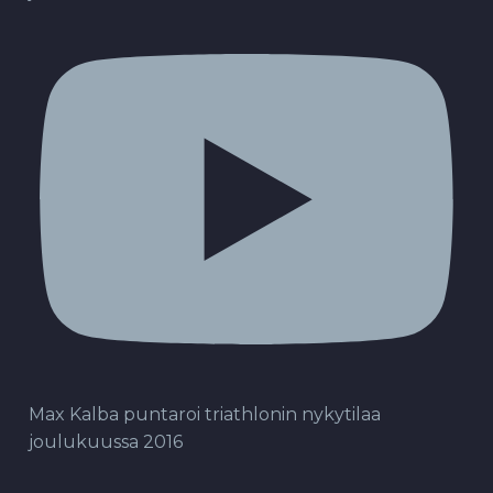
Max Kalba puntaroi triathlonin nykytilaa
joulukuussa 2016