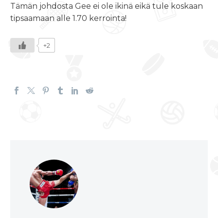
Tämän johdosta Gee ei ole ikinä eikä tule koskaan
tipsaamaan alle 1.70 kerrointa!
+2