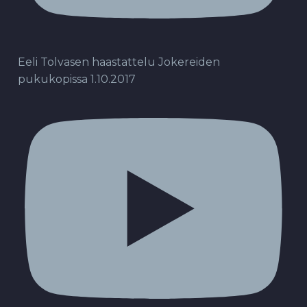
Eeli Tolvasen haastattelu Jokereiden
pukukopissa 1.10.2017