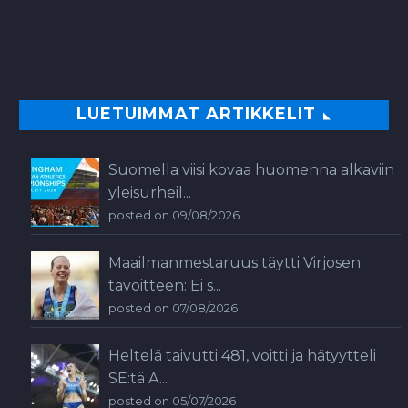
LUETUIMMAT ARTIKKELIT
Suomella viisi kovaa huomenna alkaviin
yleisurheil...
posted on 09/08/2026
Maailmanmestaruus täytti Virjosen
tavoitteen: Ei s...
posted on 07/08/2026
Heltelä taivutti 481, voitti ja hätyytteli
SE:tä A...
posted on 05/07/2026