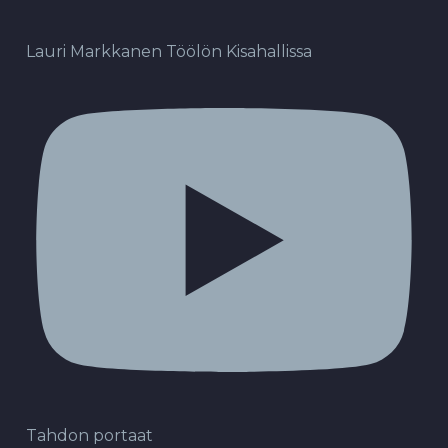
Lauri Markkanen Töölön Kisahallissa
Tahdon portaat