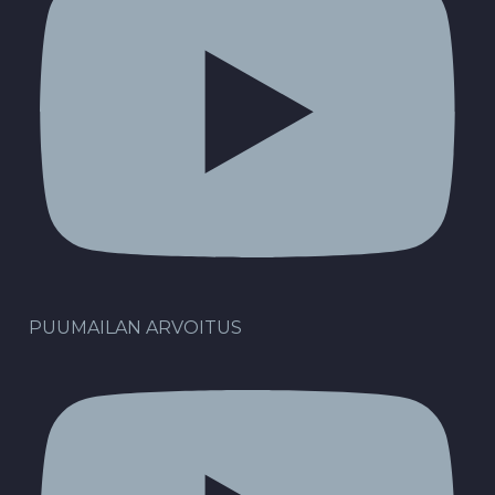
PUUMAILAN ARVOITUS