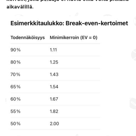
aikavälillä.