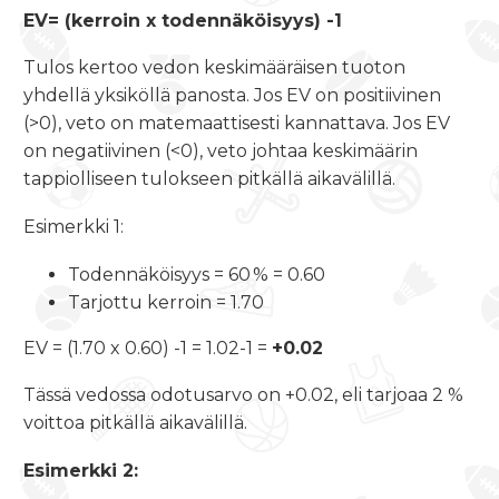
EV= (kerroin x todennäköisyys) -1
Tulos kertoo vedon keskimääräisen tuoton
yhdellä yksiköllä panosta. Jos EV on positiivinen
(>0), veto on matemaattisesti kannattava. Jos EV
on negatiivinen (<0), veto johtaa keskimäärin
tappiolliseen tulokseen pitkällä aikavälillä.
Esimerkki 1:
Todennäköisyys = 60 % = 0.60
Tarjottu kerroin = 1.70
EV = (1.70 x 0.60) -1 = 1.02-1 =
+0.02
Tässä vedossa odotusarvo on +0.02, eli tarjoaa 2 %
voittoa pitkällä aikavälillä.
Esimerkki 2: