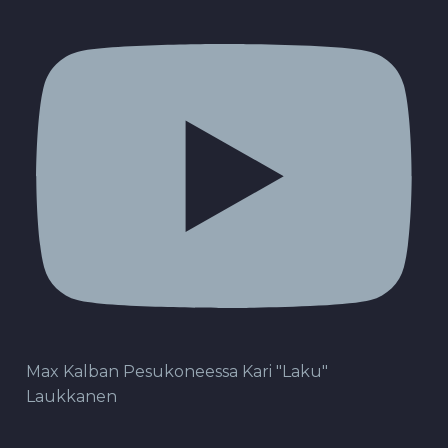
Max Kalban Pesukoneessa Kari "Laku"
Laukkanen