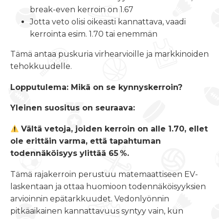
break-even kerroin on 1.67
Jotta veto olisi oikeasti kannattava, vaadi
kerrointa esim. 1.70 tai enemmän
Tämä antaa puskuria virhearvioille ja markkinoiden
tehokkuudelle.
Lopputulema: Mikä on se kynnyskerroin?
Yleinen suositus on seuraava:
Vältä vetoja, joiden kerroin on alle 1.70, ellet
ole erittäin varma, että tapahtuman
todennäköisyys ylittää 65 %.
Tämä rajakerroin perustuu matemaattiseen EV-
laskentaan ja ottaa huomioon todennäköisyyksien
arvioinnin epätarkkuudet. Vedonlyönnin
pitkäaikainen kannattavuus syntyy vain, kun