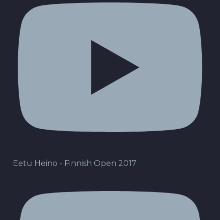
Eetu Heino - Finnish Open 2017