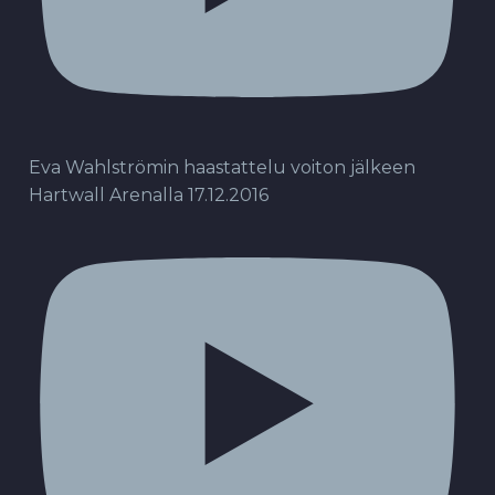
Eva Wahlströmin haastattelu voiton jälkeen
Hartwall Arenalla 17.12.2016