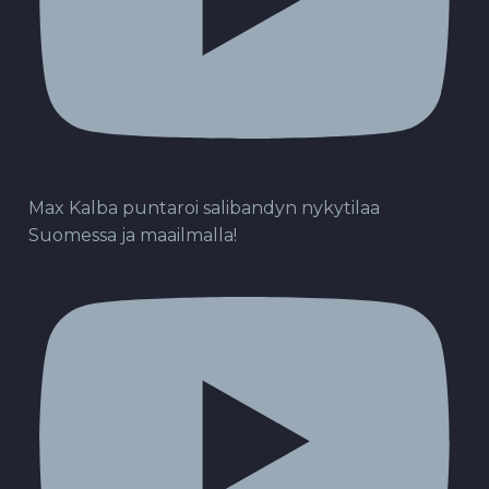
Max Kalba puntaroi salibandyn nykytilaa
Suomessa ja maailmalla!