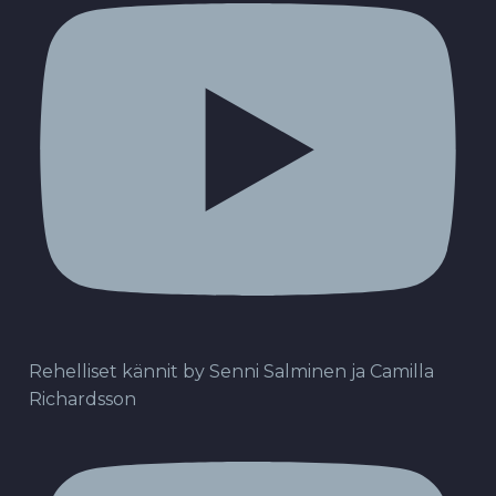
Rehelliset kännit by Senni Salminen ja Camilla
Richardsson