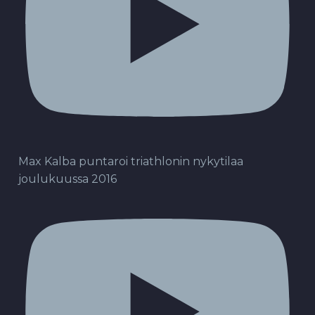
Max Kalba puntaroi triathlonin nykytilaa
joulukuussa 2016