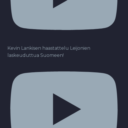
Kevin Lankisen haastattelu Leijonien
laskeuduttua Suomeen!