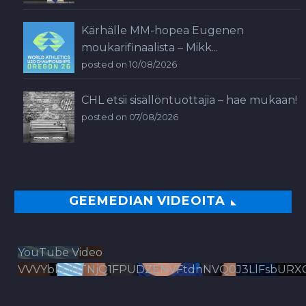
Kärhälle MM-hopea Eugenen
moukarifinaalista – Mikk...
posted on 10/08/2026
CHL etsii sisällöntuottajia – hae mukaan!
posted on 07/08/2026
GEEMEDIAN VIDEOITA
YouTube Video
VVVYbldJRTNjQ1FPUDZENVFtdnNVQ0J3LlFsbURX