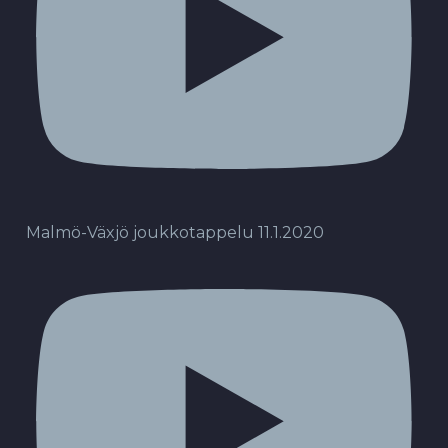
Malmö-Växjö joukkotappelu 11.1.2020