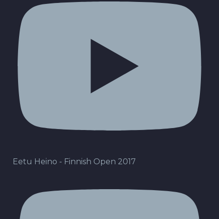
Eetu Heino - Finnish Open 2017