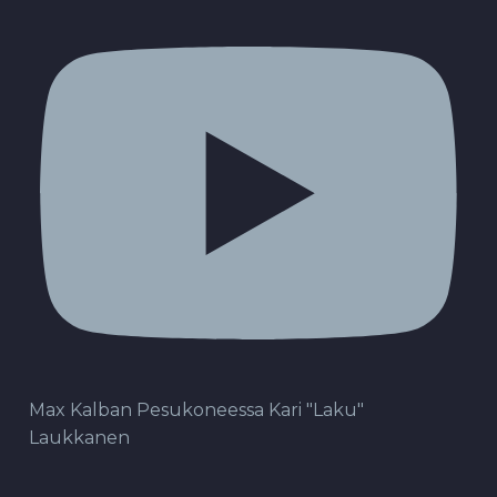
Max Kalban Pesukoneessa Kari "Laku"
Laukkanen