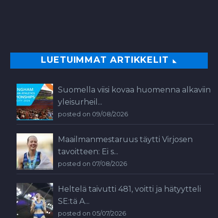
LUETUIMMAT ARTIKKELIT
Suomella viisi kovaa huomenna alkaviin
yleisurheil...
posted on 09/08/2026
Maailmanmestaruus täytti Virjosen
tavoitteen: Ei s...
posted on 07/08/2026
Heltelä taivutti 481, voitti ja hätyytteli
SE:tä A...
posted on 05/07/2026