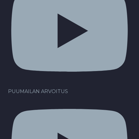
PUUMAILAN ARVOITUS