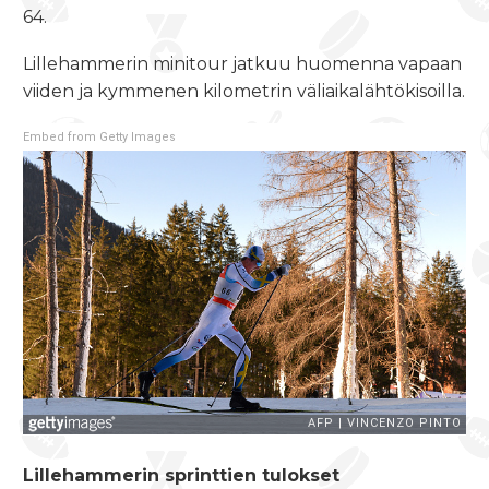
64.
Lillehammerin minitour jatkuu huomenna vapaan
viiden ja kymmenen kilometrin väliaikalähtökisoilla.
Embed from Getty Images
Lillehammerin sprinttien tulokset