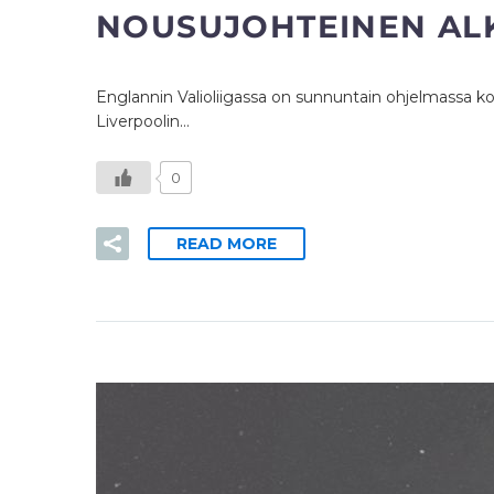
NOUSUJOHTEINEN ALK
Englannin Valioliigassa on sunnuntain ohjelmassa ko
Liverpoolin…
0
READ MORE