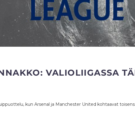
ENNAKKO: VALIOLIIGASSA 
huippuottelu, kun Arsenal ja Manchester United kohtaavat toisens