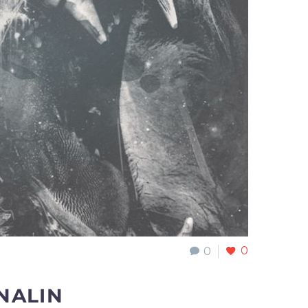
0
0
NALIN