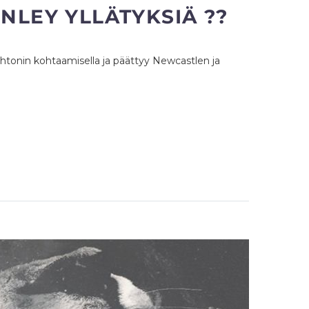
NLEY YLLÄTYKSIÄ ??
ghtonin kohtaamisella ja päättyy Newcastlen ja