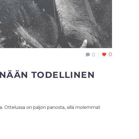
0
0
TÄNÄÄN TODELLINEN
a. Ottelussa on paljon panosta, sillä molemmat