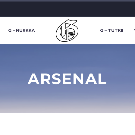
G – NURKKA
G – TUTKII
ARSENAL