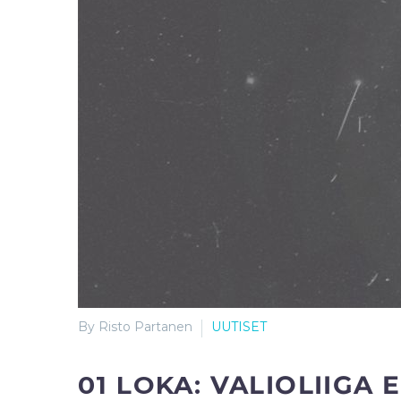
By Risto Partanen
UUTISET
01 LOKA:
VALIOLIIGA 