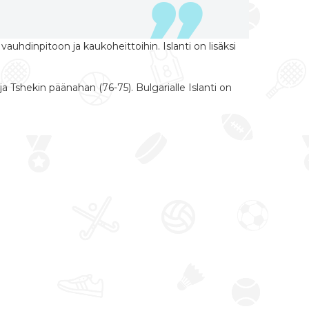
uhdinpitoon ja kaukoheittoihin. Islanti on lisäksi
a Tshekin päänahan (76-75). Bulgarialle Islanti on