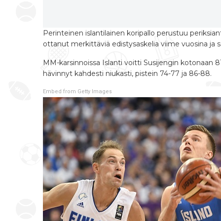
Perinteinen islantilainen koripallo perustuu periksi
ottanut merkittäviä edistysaskelia viime vuosina ja s
MM-karsinnoissa Islanti voitti Susijengin kotonaan 8
hävinnyt kahdesti niukasti, pistein 74-77 ja 86-88.
Embed from Getty Images