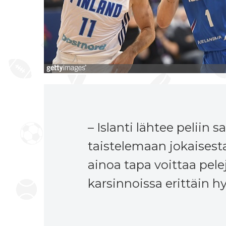
– Islanti lähtee peliin 
taistelemaan jokaisesta 
ainoa tapa voittaa pele
karsinnoissa erittäin hy