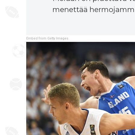
menettää hermojamme,
Embed from Getty Images