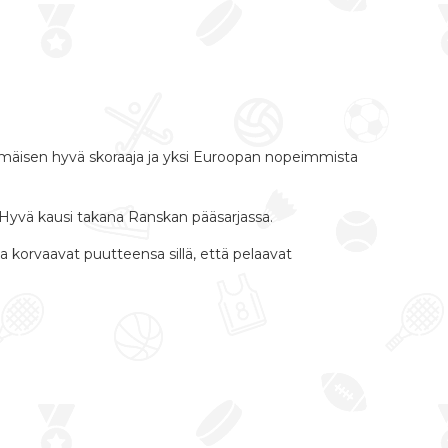
immäisen hyvä skoraaja ja yksi Euroopan nopeimmista
. Hyvä kausi takana Ranskan pääsarjassa.
ka korvaavat puutteensa sillä, että pelaavat