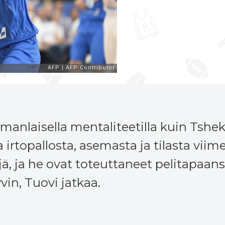
samanlaisella mentaliteetilla kuin Tshek
irtopallosta, asemasta ja tilasta viime
jä, ja he ovat toteuttaneet pelitapaa
vin, Tuovi jatkaa.