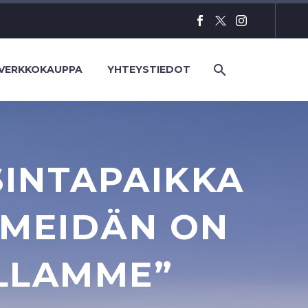
VERKKOKAUPPA
YHTEYSTIEDOT
SINTAPAIKKA
”MEIDÄN ON
LLAMME”