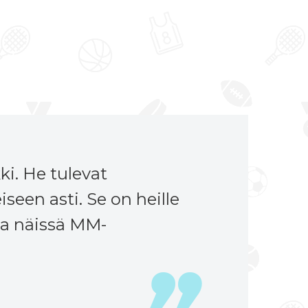
ki. He tulevat
iseen asti. Se on heille
nsa näissä MM-