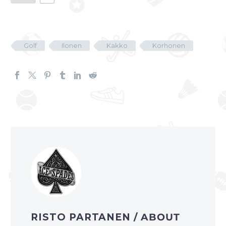
Golf
Ilonen
Kakko
Korhonen
RISTO PARTANEN
/ ABOUT