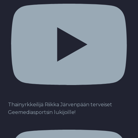
Thainyrkkeilijä Riikka Järvenpään terveiset
Geemediasportsin lukijoille!