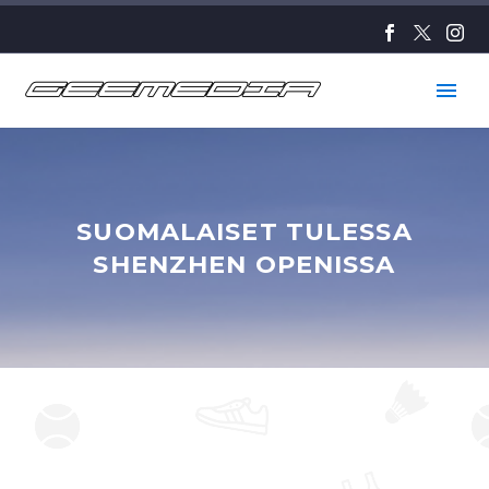
SUOMALAISET TULESSA
SHENZHEN OPENISSA