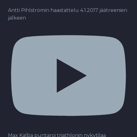
Antti Pihlströmin haastattelu 4.1.2017 jäätreenien
jälkeen
Max Kalba puntaroi triathlonin nykytilaa