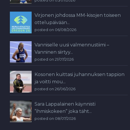
posted on 05/07/2026
Virjonen johdossa MM-kisojen toiseen
ottelupäivään...
posted on 06/08/2026
Vanniselle uusi valmennustiimi –
Vanninen siirtyy...
posted on 21/07/2026
Kosonen kuittasi juhannuksen tappion
ja voitti mou...
posted on 26/06/2026
Sara Lappalainen käynnisti
”ihmiskokeen” joka täht...
posted on 08/07/2026