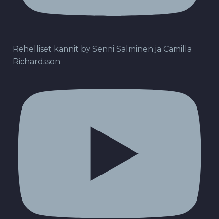
Rehelliset kännit by Senni Salminen ja Camilla
Richardsson