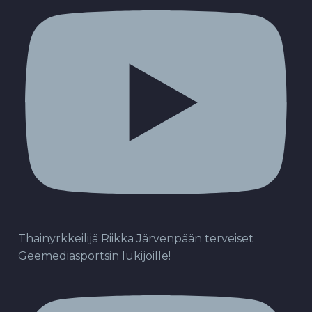
Thainyrkkeilijä Riikka Järvenpään terveiset
Geemediasportsin lukijoille!