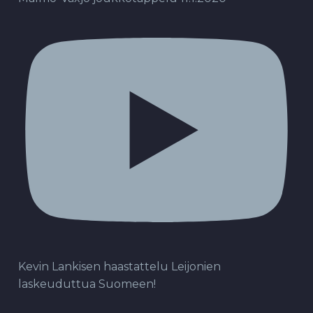
Kevin Lankisen haastattelu Leijonien
laskeuduttua Suomeen!