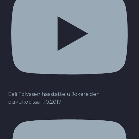
Eeli Tolvasen haastattelu Jokereiden
pukukopissa 1.10.2017