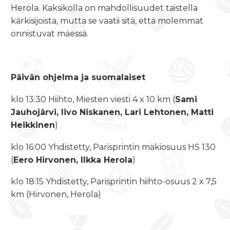
Herola. Kaksikolla on mahdollisuudet taistella
kärkisijoista, mutta se vaatii sitä, että molemmat
onnistuvat mäessä.
Päivän ohjelma ja suomalaiset
klo 13:30 Hiihto, Miesten viesti 4 x 10 km (
Sami
Jauhojärvi, Iivo Niskanen, Lari Lehtonen, Matti
Heikkinen
)
klo 16:00 Yhdistetty, Parisprintin mäkiosuus HS 130
(
Eero Hirvonen, Ilkka Herola
)
klo 18:15 Yhdistetty, Parisprintin hiihto-osuus 2 x 7,5
km (Hirvonen, Herola)