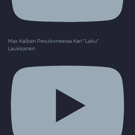
Max Kalban Pesukoneessa Kari "Laku"
Laukkanen