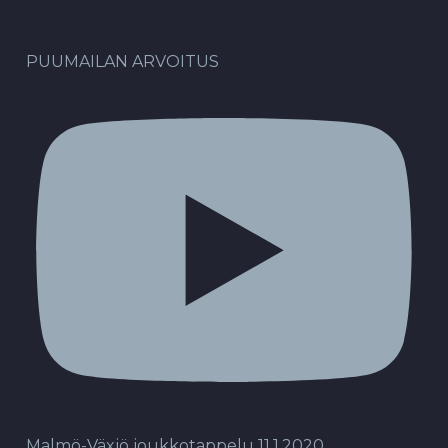
PUUMAILAN ARVOITUS
Malmö-Växjö joukkotappelu 11.1.2020