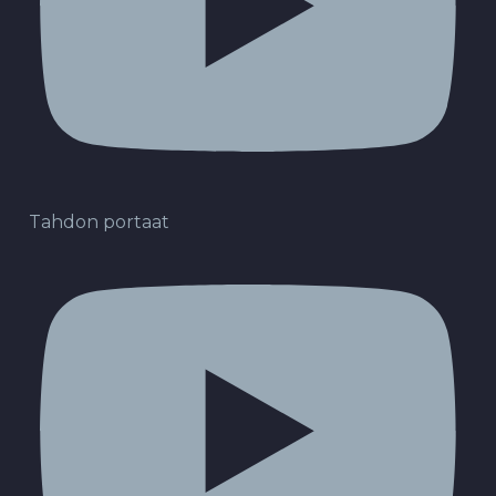
Tahdon portaat