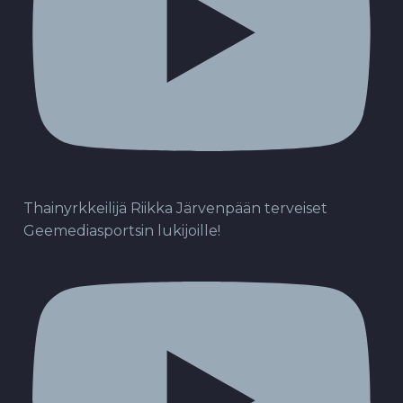
Thainyrkkeilijä Riikka Järvenpään terveiset
Geemediasportsin lukijoille!