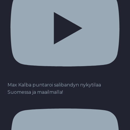
Max Kalba puntaroi salibandyn nykytilaa
Suomessa ja maailmalla!