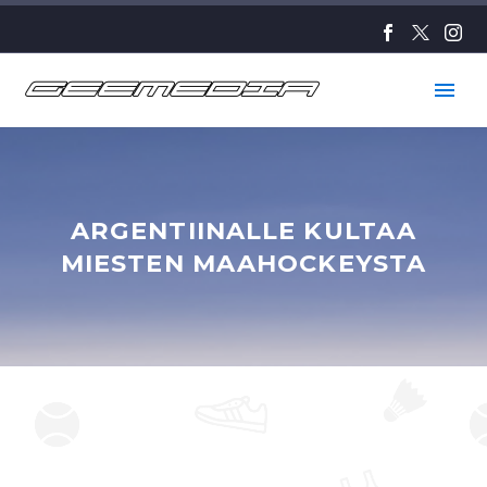
ARGENTIINALLE KULTAA
MIESTEN MAAHOCKEYSTA