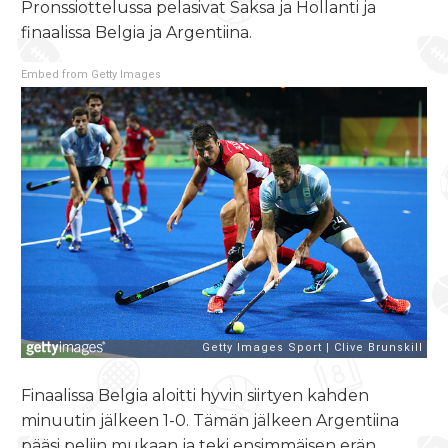
Pronssiottelussa pelasivat Saksa ja Hollanti ja
finaalissa Belgia ja Argentiina.
Embed from Getty Images
Finaalissa Belgia aloitti hyvin siirtyen kahden
minuutin jälkeen 1-0. Tämän jälkeen Argentiina
pääsi peliin mukaan ja teki ensimmäisen erän