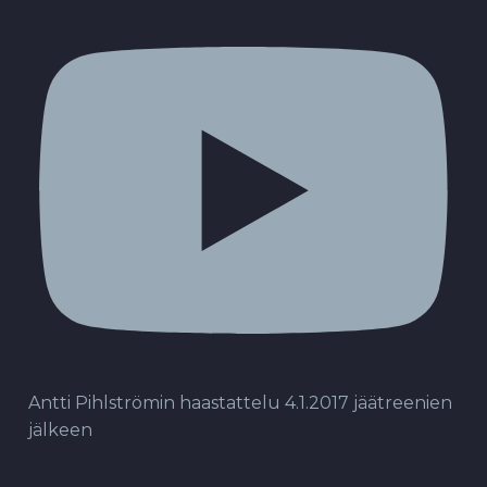
Antti Pihlströmin haastattelu 4.1.2017 jäätreenien
jälkeen