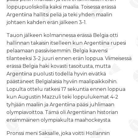
loppupuoliskolla kaksi maalia. Toisessa erässä
Argentiina hallitsi peliä ja teki yhden maalin
johtaen kahden erän jälkeen 3-1.
Tauon jälkeen kolmannessa erässä Belgia otti
hallinnan takaisin itselleen kun Argentiina rupesi
pelaamaan passiivisemmin. Belgia kavensi
tilanteeksi 3-2 juuri ennen erän loppua. Viimeisessä
erässä Belgia haki kovasti tasoitusta, mutta
Argentiina puolusti todella hyvin eivätkä
päästäneet Belgialaisia hyviin maalipaikkoihin.
Lopulta ottelu ratkesi 17 sekuntia ennen loppua
kun Augustin Mazzuli teki loppulukemat 4-2
tyhjään maaliin ja Argentiina pääsi juhlimaan
olympiavoittoa. Tämä oli Argentiinan historian
ensimmäinen olympiakulta maahockeysta.
Pronssi meni Saksalle, joka voitti Hollannin