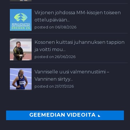
Virjonen johdossa MM-kisojen toiseen
ottelupäivään...
posted on 06/08/2026
Kosonen kuittasi juhannuksen tappion
ja voitti mou...
posted on 26/06/2026
Vanniselle uusi valmennustiimi –
Vanninen siirtyy...
posted on 21/07/2026
GEEMEDIAN VIDEOITA