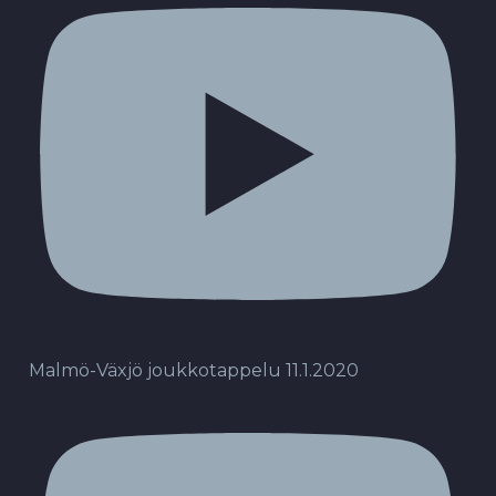
Malmö-Växjö joukkotappelu 11.1.2020