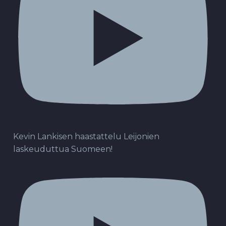
Kevin Lankisen haastattelu Leijonien
laskeuduttua Suomeen!