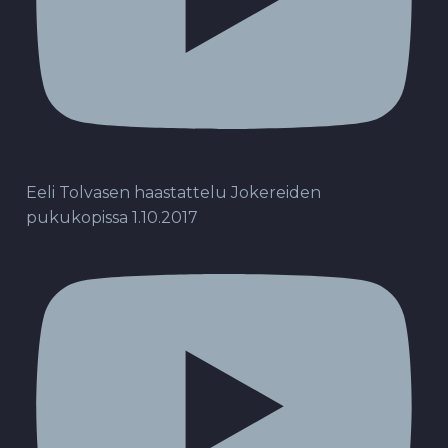
Eeli Tolvasen haastattelu Jokereiden
pukukopissa 1.10.2017