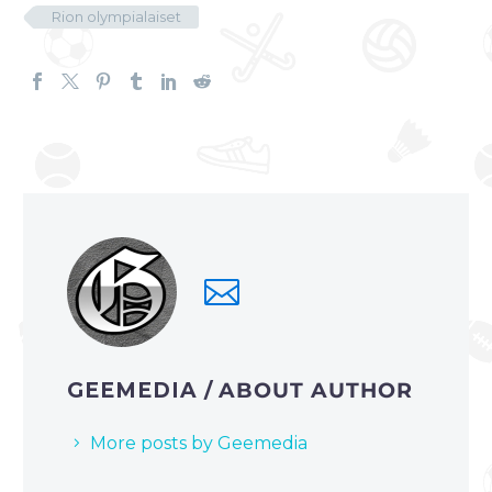
Rion olympialaiset
GEEMEDIA
/ ABOUT AUTHOR
More posts by Geemedia