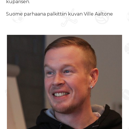
kuparisen.
Suome parhaana palkittiin kuvan Ville Aaltone