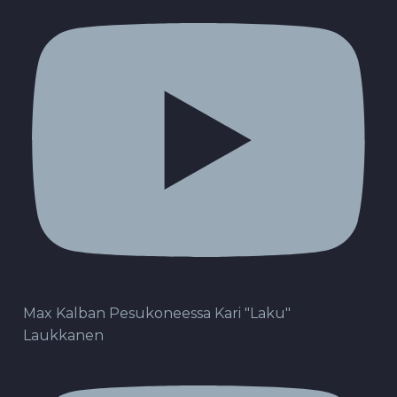
Max Kalban Pesukoneessa Kari "Laku"
Laukkanen