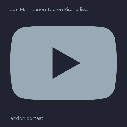
Lauri Markkanen Töölön Kisahallissa
Tahdon portaat