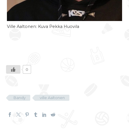
Ville Aaltonen: Kuva Pekka Huovila
0
Bandy
ville Aaltonen