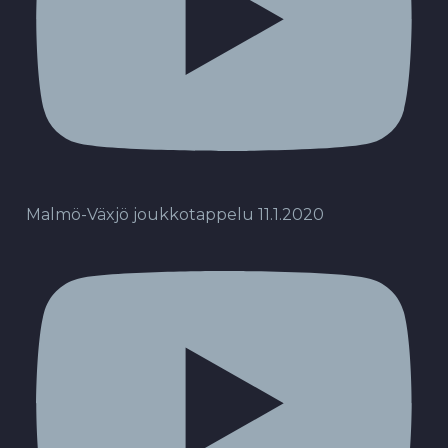
Malmö-Växjö joukkotappelu 11.1.2020