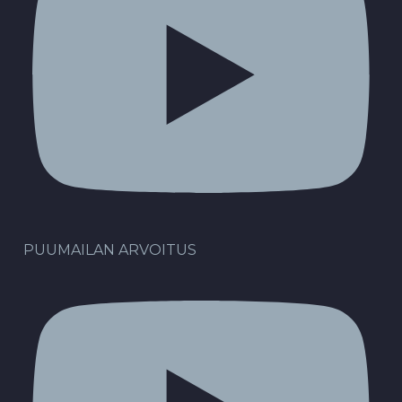
PUUMAILAN ARVOITUS