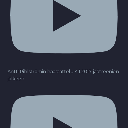
Antti Pihlströmin haastattelu 4.1.2017 jäätreenien
jälkeen