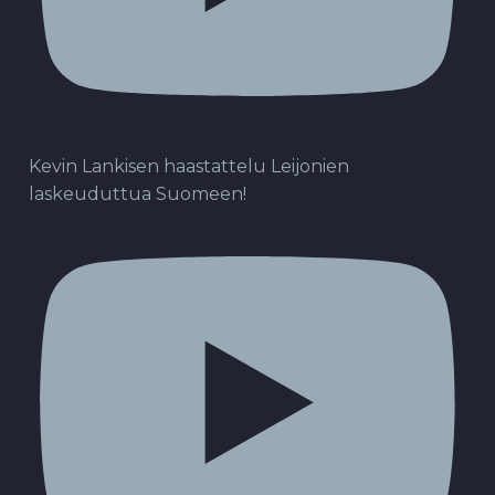
Kevin Lankisen haastattelu Leijonien
laskeuduttua Suomeen!