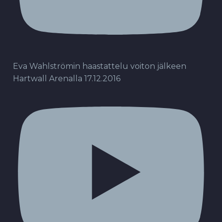
Eva Wahlströmin haastattelu voiton jälkeen
Hartwall Arenalla 17.12.2016