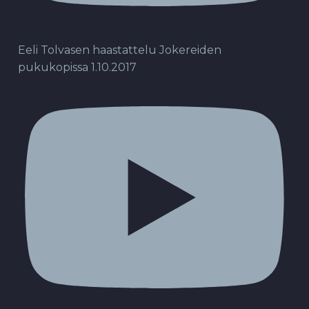
Eeli Tolvasen haastattelu Jokereiden
pukukopissa 1.10.2017