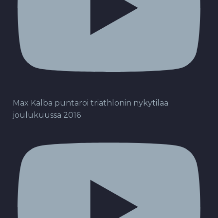
Max Kalba puntaroi triathlonin nykytilaa
joulukuussa 2016