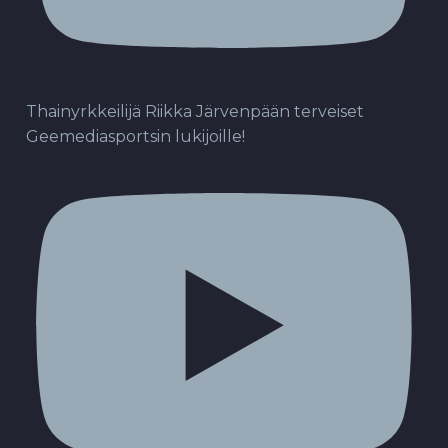
Thainyrkkeilijä Riikka Järvenpään terveiset
Geemediasportsin lukijoille!