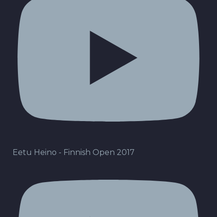
Eetu Heino - Finnish Open 2017