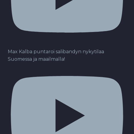
Max Kalba puntaroi salibandyn nykytilaa
Suomessa ja maailmalla!