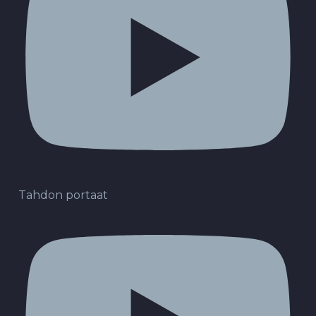
Tahdon portaat