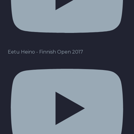
Eetu Heino - Finnish Open 2017