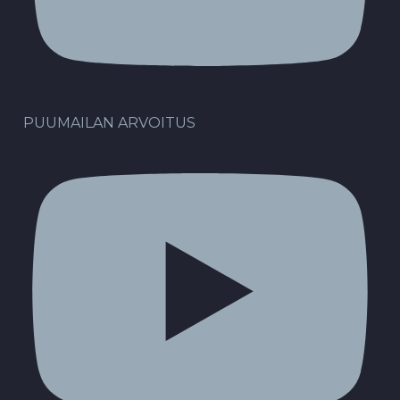
PUUMAILAN ARVOITUS