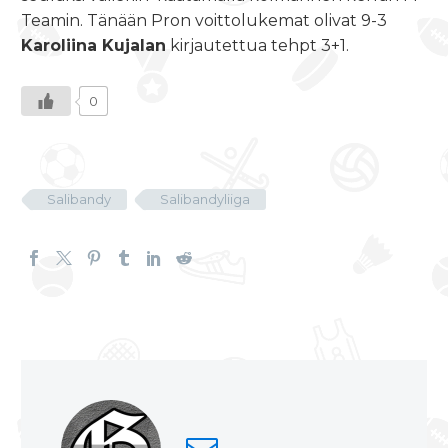
Teamin. Tänään Pron voittolukemat olivat 9-3
Karoliina Kujalan
kirjautettua tehpt 3+1.
0
Salibandy
Salibandyliiga