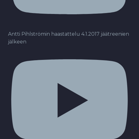
Antti Pihlströmin haastattelu 4.1.2017 jäätreenien
jälkeen