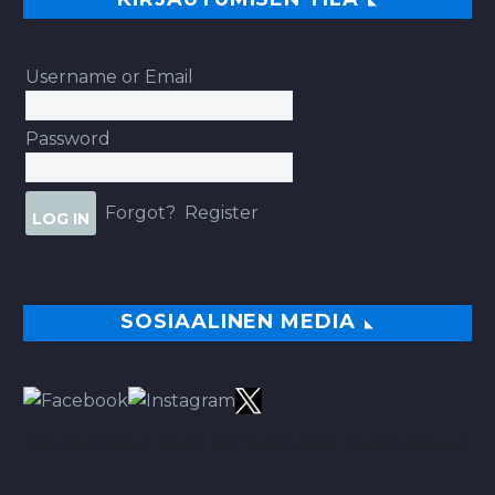
Username or Email
Password
Forgot?
Register
SOSIAALINEN MEDIA
TÄÄLTÄ PARHAAT VINKIT BETSEIHIN NOIN 113.00% ROI:LLA