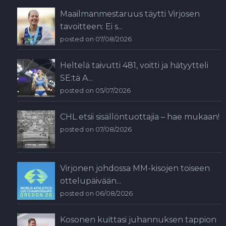
Maailmanmestaruus täytti Virjosen
tavoitteen: Ei s...
posted on 07/08/2026
Heltelä taivutti 481, voitti ja hätyytteli
SE:tä A...
posted on 05/07/2026
CHL etsii sisällöntuottajia – hae mukaan!
posted on 07/08/2026
Virjonen johdossa MM-kisojen toiseen
ottelupäivään...
posted on 06/08/2026
Kosonen kuittasi juhannuksen tappion