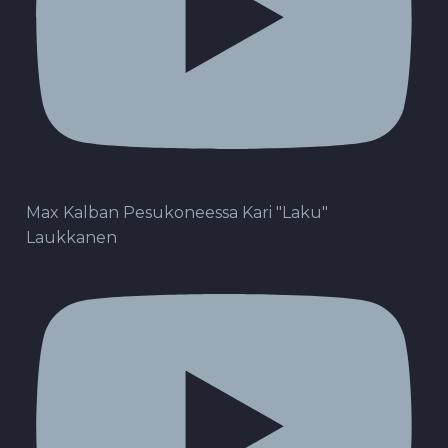
Max Kalban Pesukoneessa Kari "Laku"
Laukkanen