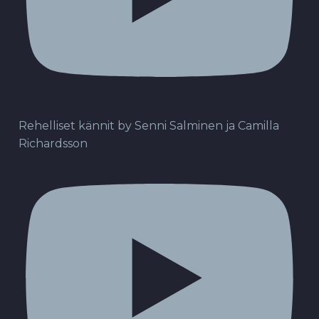
Rehelliset kännit by Senni Salminen ja Camilla
Richardsson