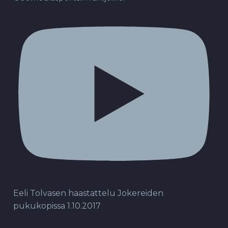
Eeli Tolvasen haastattelu Jokereiden
pukukopissa 1.10.2017