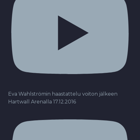
Eva Wahlströmin haastattelu voiton jälkeen
Hartwall Arenalla 17.12.2016