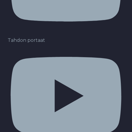
Tahdon portaat