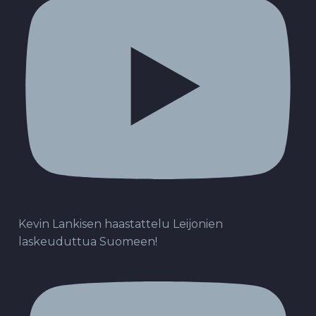
Kevin Lankisen haastattelu Leijonien
laskeuduttua Suomeen!