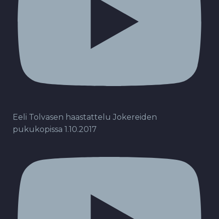
Eeli Tolvasen haastattelu Jokereiden
pukukopissa 1.10.2017