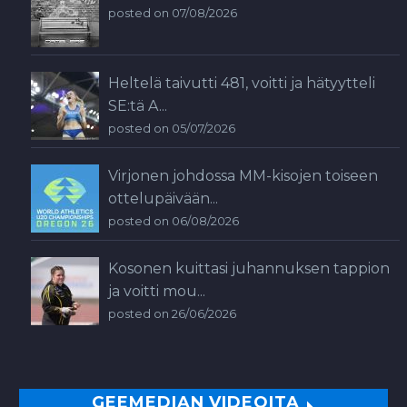
posted on 07/08/2026
Heltelä taivutti 481, voitti ja hätyytteli
SE:tä A...
posted on 05/07/2026
Virjonen johdossa MM-kisojen toiseen
ottelupäivään...
posted on 06/08/2026
Kosonen kuittasi juhannuksen tappion
ja voitti mou...
posted on 26/06/2026
GEEMEDIAN VIDEOITA