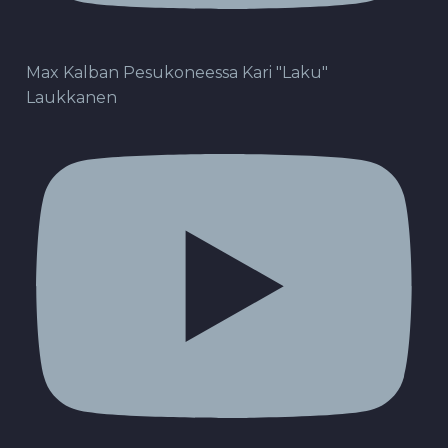
Max Kalban Pesukoneessa Kari "Laku"
Laukkanen