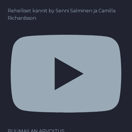
Rehelliset kännit by Senni Salminen ja Camilla
Richardsson
PUUMAILAN ARVOITUS