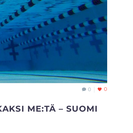
0
0
AKSI ME:TÄ – SUOMI