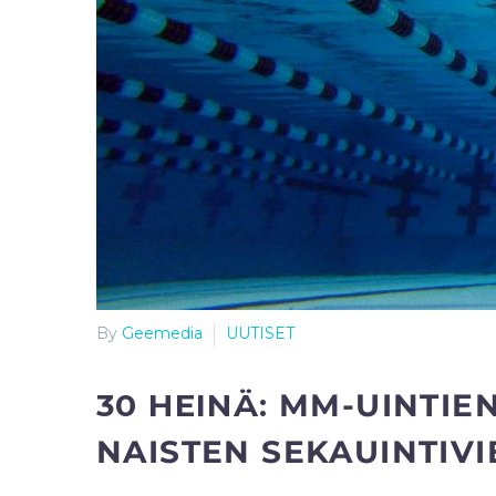
By
Geemedia
UUTISET
30 HEINÄ:
MM-UINTIEN
NAISTEN SEKAUINTIVIE