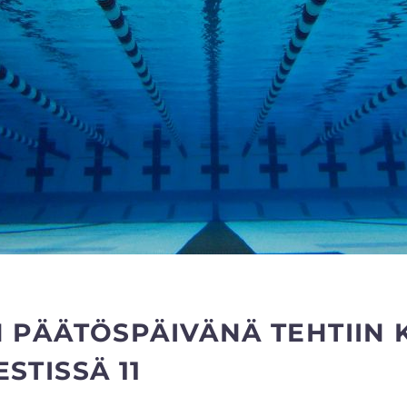
 PÄÄTÖSPÄIVÄNÄ TEHTIIN K
STISSÄ 11