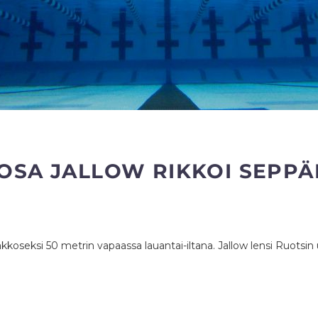
MOSA JALLOW RIKKOI SEPPÄ
oseksi 50 metrin vapaassa lauantai-iltana. Jallow lensi Ruotsi