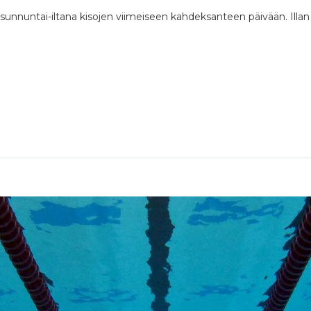
sunnuntai-iltana kisojen viimeiseen kahdeksanteen päivään. Illan