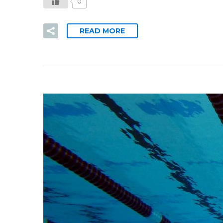
0
READ MORE