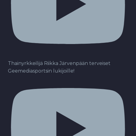
Thainyrkkeilijä Riikka Järvenpään terveiset
Geemediasportsin lukijoille!