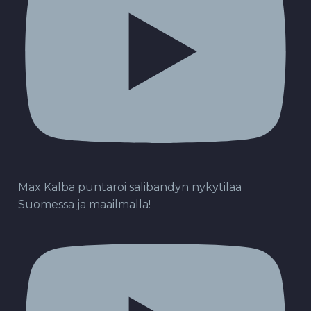
Max Kalba puntaroi salibandyn nykytilaa
Suomessa ja maailmalla!