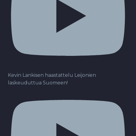
Kevin Lankisen haastattelu Leijonien
laskeuduttua Suomeen!