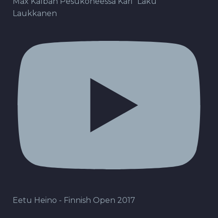
Max Kalban Pesukoneessa Kari "Laku"
Laukkanen
Eetu Heino - Finnish Open 2017