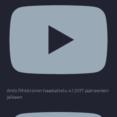
Antti Pihlströmin haastattelu 4.1.2017 jäätreenien
jälkeen