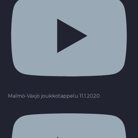
Malmö-Växjö joukkotappelu 11.1.2020