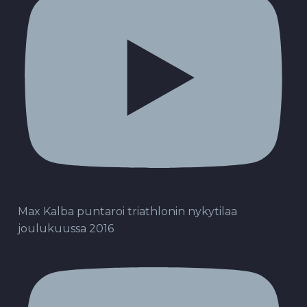
Max Kalba puntaroi triathlonin nykytilaa
joulukuussa 2016