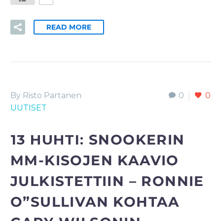
READ MORE
By Risto Partanen
0
0
UUTISET
13 HUHTI:
SNOOKERIN
MM-KISOJEN KAAVIO
JULKISTETTIIN – RONNIE
O”SULLIVAN KOHTAA