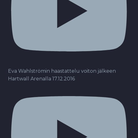
Eva Wahlströmin haastattelu voiton jälkeen
Hartwall Arenalla 17.12.2016