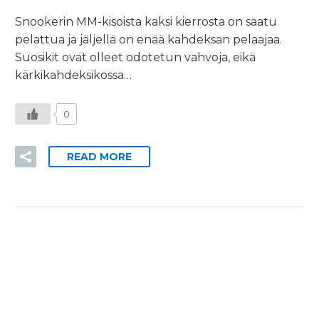
Snookerin MM-kisoista kaksi kierrosta on saatu
pelattua ja jäljellä on enää kahdeksan pelaajaa.
Suosikit ovat olleet odotetun vahvoja, eikä
kärkikahdeksikossa…
0
READ MORE