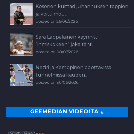
Kosonen kuittasi juhannuksen tappion
ja voitti mou...
posted on 26/06/2026
Sara Lappalainen käynnisti
”ihmiskokeen” joka täht...
posted on 08/07/2026
Neziri ja Kemppinen odottavissa
tunnelmissa kauden...
posted on 30/06/2026
GEEMEDIAN VIDEOITA