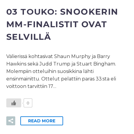
03 TOUKO:
SNOOKERIN
MM-FINALISTIT OVAT
SELVILLÄ
Välierissä kohtasivat Shaun Murphy ja Barry
Hawkins sekä Judd Trump ja Stuart Bingham.
Molempiin otteluihin suosikkina lähti
ensinmainittu. Ottelut pelattiin paras 33:sta eli
voittoon tarvittiin 17…
0
READ MORE