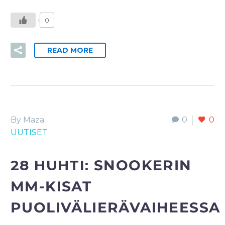
0
READ MORE
By Maza
0
0
UUTISET
28 HUHTI:
SNOOKERIN
MM-KISAT
PUOLIVÄLIERÄVAIHEESSA