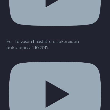
Eeli Tolvasen haastattelu Jokereiden
pukukopissa 1.10.2017