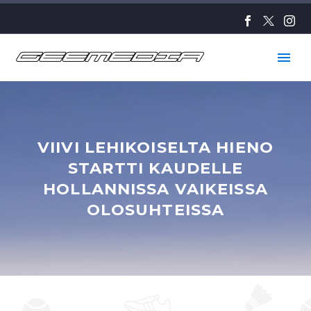
VIIVI LEHIKOISELTA HIENO
STARTTI KAUDELLE
HOLLANNISSA VAIKEISSA
OLOSUHTEISSA