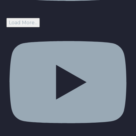
Load More...