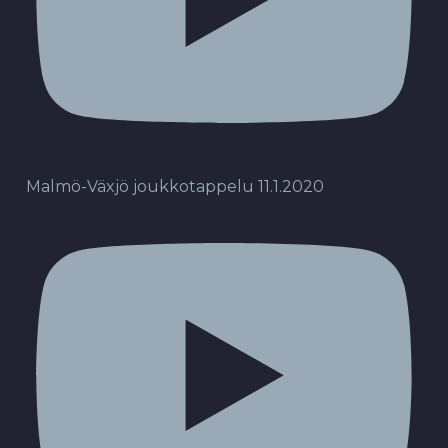
Malmö-Växjö joukkotappelu 11.1.2020