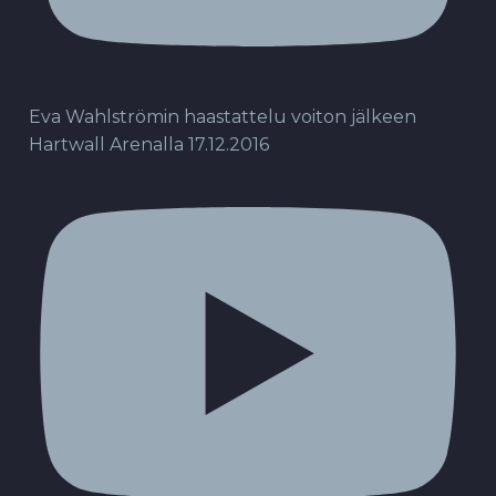
Eva Wahlströmin haastattelu voiton jälkeen
Hartwall Arenalla 17.12.2016