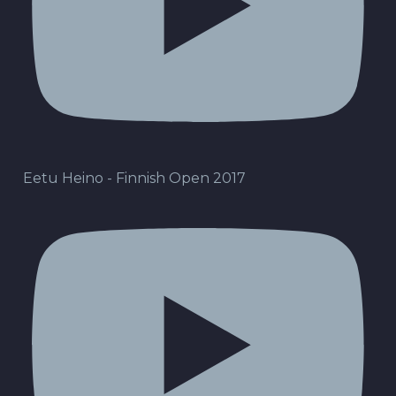
Eetu Heino - Finnish Open 2017