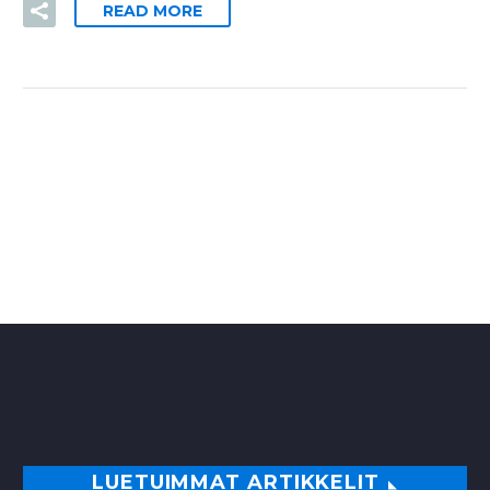
READ MORE
LUETUIMMAT ARTIKKELIT