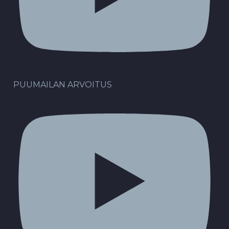
PUUMAILAN ARVOITUS