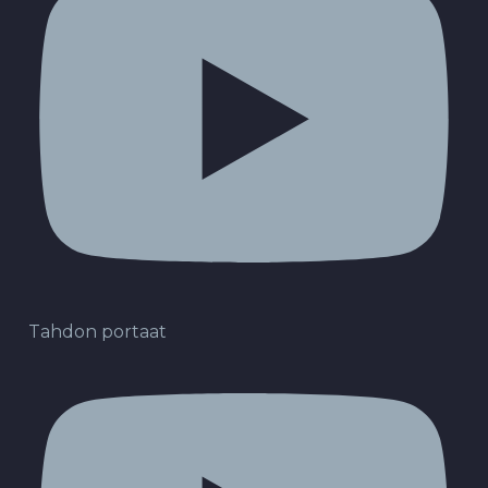
Tahdon portaat