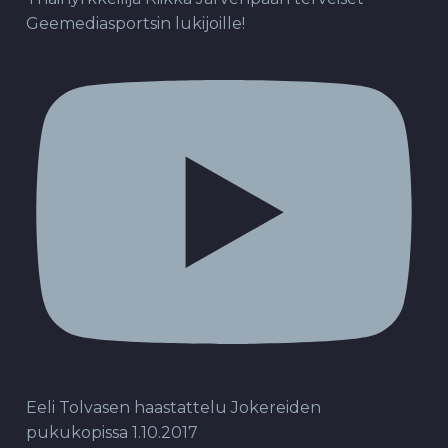
Geemediasportsin lukijoille!
Eeli Tolvasen haastattelu Jokereiden
pukukopissa 1.10.2017