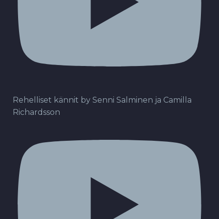
Rehelliset kännit by Senni Salminen ja Camilla
Richardsson