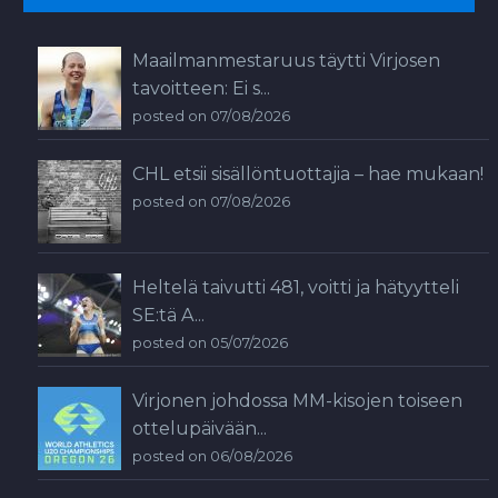
Maailmanmestaruus täytti Virjosen
tavoitteen: Ei s...
posted on 07/08/2026
CHL etsii sisällöntuottajia – hae mukaan!
posted on 07/08/2026
Heltelä taivutti 481, voitti ja hätyytteli
SE:tä A...
posted on 05/07/2026
Virjonen johdossa MM-kisojen toiseen
ottelupäivään...
posted on 06/08/2026