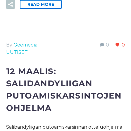
READ MORE
By
Geemedia
0
0
UUTISET
12 MAALIS:
SALIDANDYLIIGAN
PUTOAMISKARSINTOJEN
OHJELMA
Salibandyliigan putoamiskarsinnan otteluohjelma