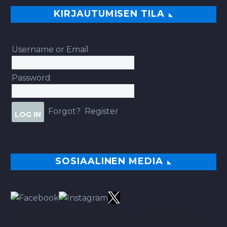
KIRJAUTUMISEN TILA
Username or Email
Password
Forgot?
Register
SOSIAALINEN MEDIA
TÄÄLTÄ PARHAAT VINKIT BETSEIHIN NOIN 113.00% ROI:LLA