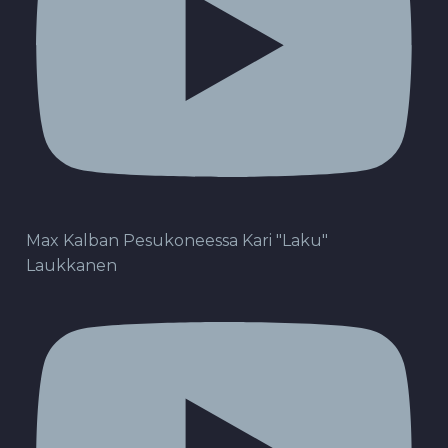
Max Kalban Pesukoneessa Kari "Laku"
Laukkanen