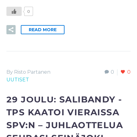
0
READ MORE
By Risto Partanen
0
0
UUTISET
29 JOULU:
SALIBANDY -
TPS KAATOI VIERAISSA
SPV:N – JUHLAOTTELUA