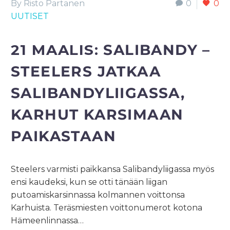
By Risto Partanen
0
0
UUTISET
21 MAALIS:
SALIBANDY –
STEELERS JATKAA
SALIBANDYLIIGASSA,
KARHUT KARSIMAAN
PAIKASTAAN
Steelers varmisti paikkansa Salibandyliigassa myös
ensi kaudeksi, kun se otti tänään liigan
putoamiskarsinnassa kolmannen voittonsa
Karhuista. Teräsmiesten voittonumerot kotona
Hämeenlinnassa…