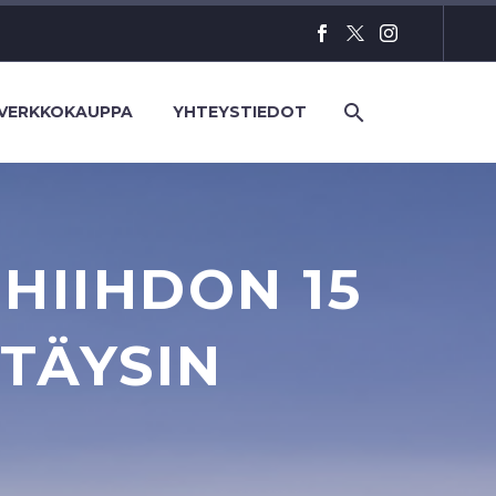
VERKKOKAUPPA
YHTEYSTIEDOT
HIIHDON 15
 TÄYSIN