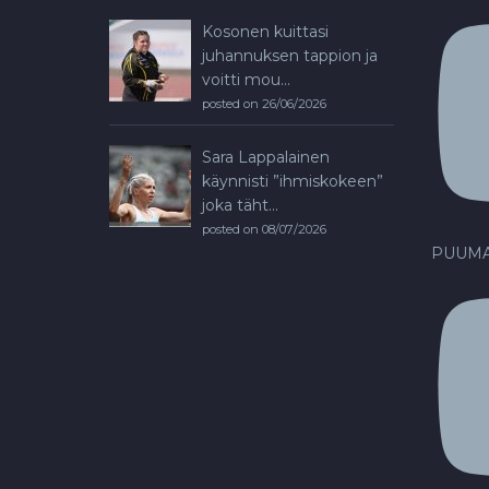
Kosonen kuittasi
juhannuksen tappion ja
voitti mou...
posted on 26/06/2026
Sara Lappalainen
käynnisti ”ihmiskokeen”
joka täht...
posted on 08/07/2026
PUUMA