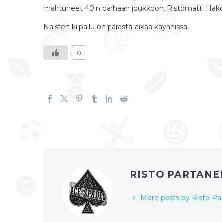
mahtuneet 40:n parhaan joukkoon. Ristomatti Hakola
Naisten kilpailu on parasta-aikaa käynnissä.
0
RISTO PARTAN
More posts by Risto Pa