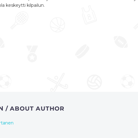
 keskeytti kilpailun.
EN
/ ABOUT AUTHOR
rtanen