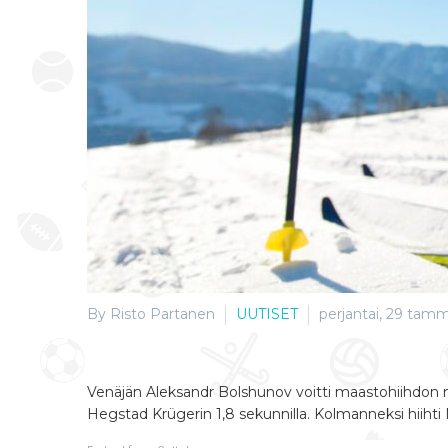
By Risto Partanen
UUTISET
perjantai, 29 tamm
Venäjän Aleksandr Bolshunov voitti maastohiihdon ma
Hegstad Krügerin 1,8 sekunnilla. Kolmanneksi hiihti 