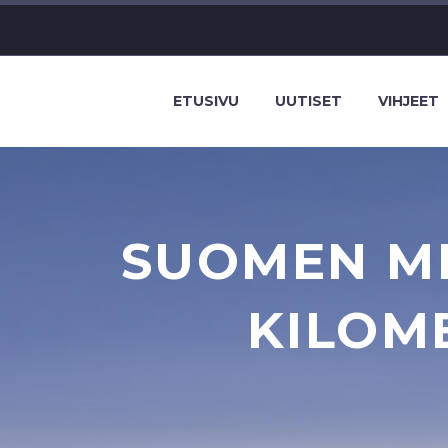
ETUSIVU
UUTISET
VIHJEET
SUOMEN MI
KILOME