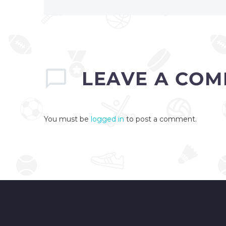
LEAVE
A COM
You must be
logged in
to post a comment.