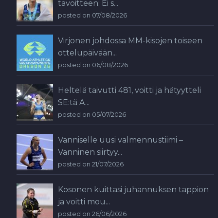
tavoitteen: Ei s...
posted on 07/08/2026
Virjonen johdossa MM-kisojen toiseen
ottelupäivään...
posted on 06/08/2026
Heltelä taivutti 481, voitti ja hätyytteli
SE:tä A...
posted on 05/07/2026
Vanniselle uusi valmennustiimi –
Vanninen siirtyy...
posted on 21/07/2026
Kosonen kuittasi juhannuksen tappion
ja voitti mou...
posted on 26/06/2026