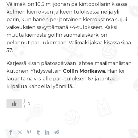
Välimäki on 10,5 miljoonan palkintodollarin kisassa
kolmen kierroksen jälkeen tuloksessa neljä yli
parin, kun hänen perjantainen kierroksensa sujui
vaikeuksien sävyttämänä +4-tulokseen. Kaksi
muuta kierrosta golfin suomalaiskärki on
pelannut par-lukemaan. Välimäki jakaa kisassa sijaa
57.
Kärjessä kisan päätöspäivään lähtee maailmanlistan
kutonen, Yhdysvaltain
Collin Morikawa
. Hän löi
lauantaina viisi alle par -tuloksen 67 ja johtaa
kilpailua kahdella lyönnillä.
0