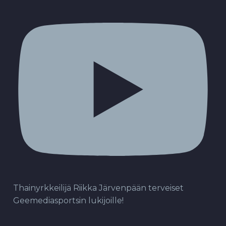
Thainyrkkeilijä Riikka Järvenpään terveiset
Geemediasportsin lukijoille!