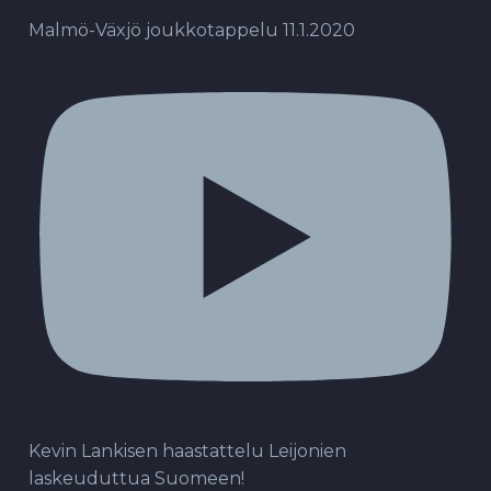
Malmö-Växjö joukkotappelu 11.1.2020
Kevin Lankisen haastattelu Leijonien
laskeuduttua Suomeen!