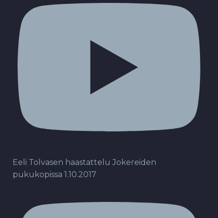
Eeli Tolvasen haastattelu Jokereiden
pukukopissa 1.10.2017