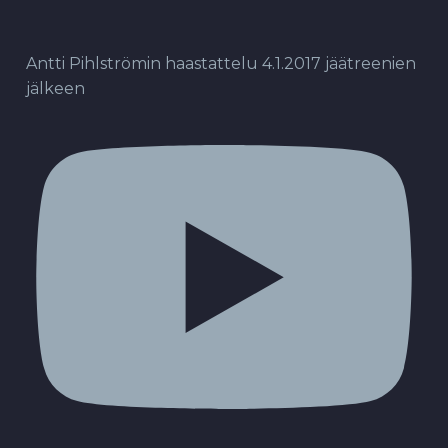
Antti Pihlströmin haastattelu 4.1.2017 jäätreenien
jälkeen