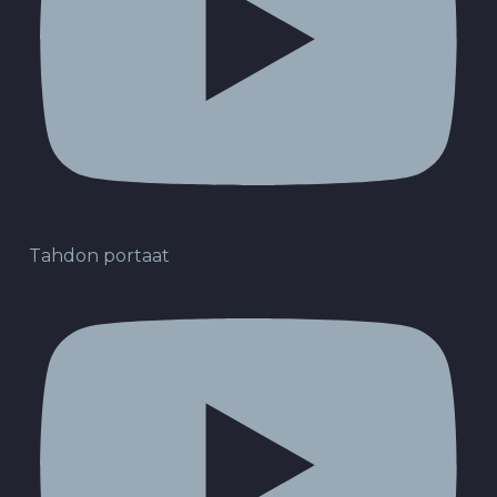
Tahdon portaat