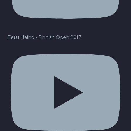
Eetu Heino - Finnish Open 2017