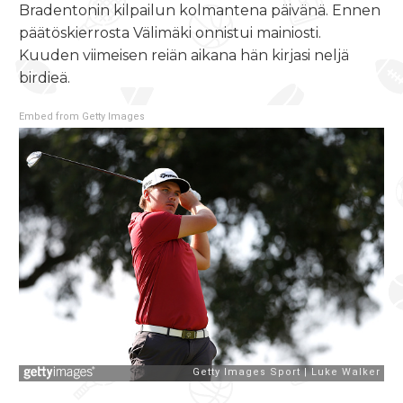
Bradentonin kilpailun kolmantena päivänä. Ennen
päätöskierrosta Välimäki onnistui mainiosti.
Kuuden viimeisen reiän aikana hän kirjasi neljä
birdieä.
Embed from Getty Images