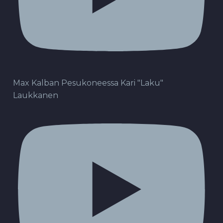
Max Kalban Pesukoneessa Kari "Laku"
Laukkanen