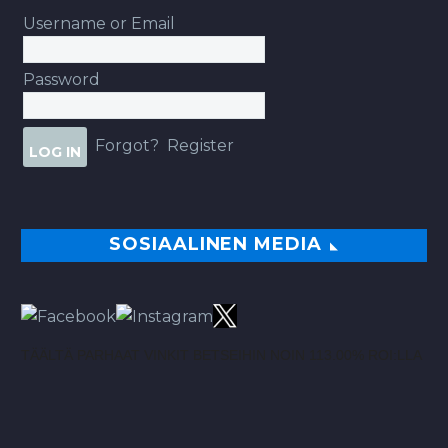
Username or Email
Password
Forgot?
Register
SOSIAALINEN MEDIA
TÄÄLTÄ PARHAAT VINKIT BETSEIHIN NOIN 113.00% ROI:LLA