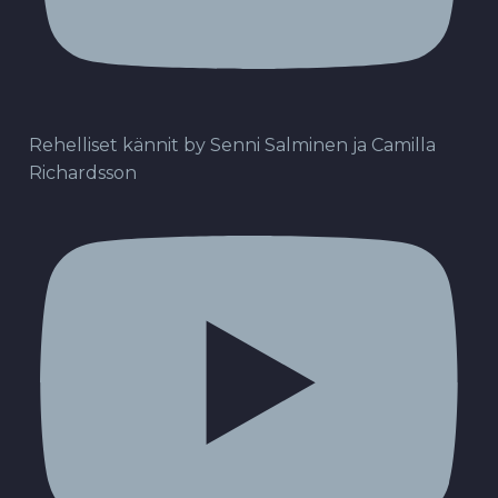
Rehelliset kännit by Senni Salminen ja Camilla
Richardsson