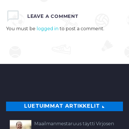
LEAVE
A COMMENT
You must be
logged in
to post a comment.
LUETUIMMAT ARTIKKELIT
Maailmanmestaruus täytti Virjosen