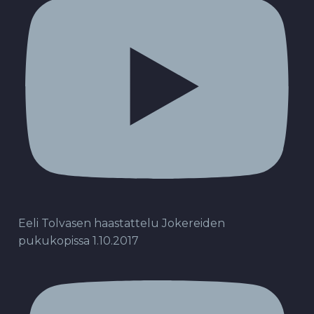
Eeli Tolvasen haastattelu Jokereiden
pukukopissa 1.10.2017