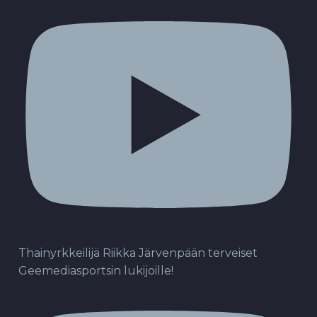
Thainyrkkeilijä Riikka Järvenpään terveiset
Geemediasportsin lukijoille!