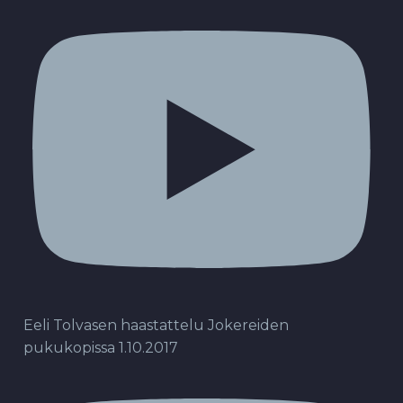
Eeli Tolvasen haastattelu Jokereiden
pukukopissa 1.10.2017