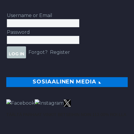
Username or Email
Password
Forgot?
Register
SOSIAALINEN MEDIA
TÄÄLTÄ PARHAAT VINKIT BETSEIHIN NOIN 113.00% ROI:LLA