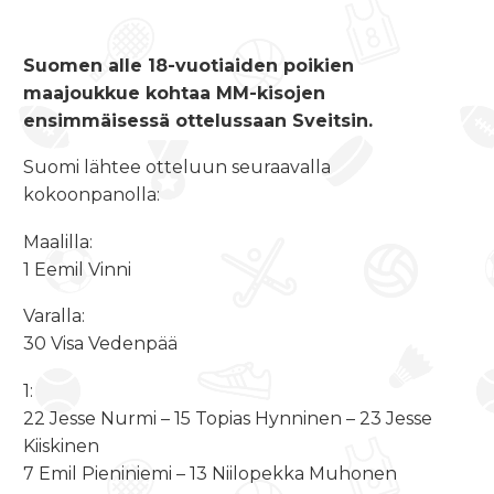
Suomen alle 18-vuotiaiden poikien
maajoukkue kohtaa MM-kisojen
ensimmäisessä ottelussaan Sveitsin.
Suomi lähtee otteluun seuraavalla
kokoonpanolla:
Maalilla:
1 Eemil Vinni
Varalla:
30 Visa Vedenpää
1:
22 Jesse Nurmi – 15 Topias Hynninen – 23 Jesse
Kiiskinen
7 Emil Pieniniemi – 13 Niilopekka Muhonen