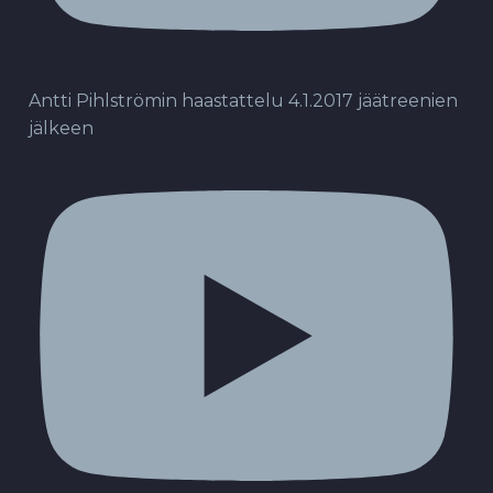
Antti Pihlströmin haastattelu 4.1.2017 jäätreenien
jälkeen