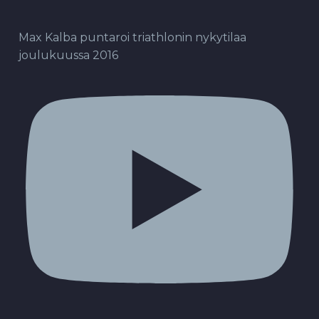
Max Kalba puntaroi triathlonin nykytilaa
joulukuussa 2016