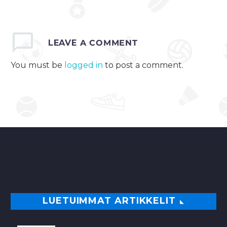
LEAVE
A COMMENT
You must be
logged in
to post a comment.
LUETUIMMAT ARTIKKELIT