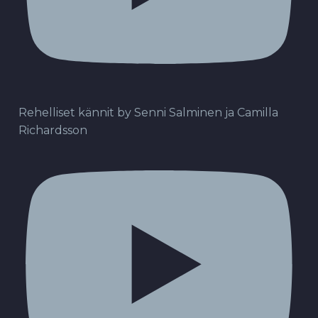
Rehelliset kännit by Senni Salminen ja Camilla
Richardsson