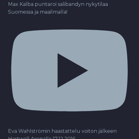
Max Kalba puntaroi salibandyn nykytilaa
Suomessa ja maailmalla!
Eva Wahlströmin haastattelu voiton jälkeen
Hartwall Arenalla 17.12.2016