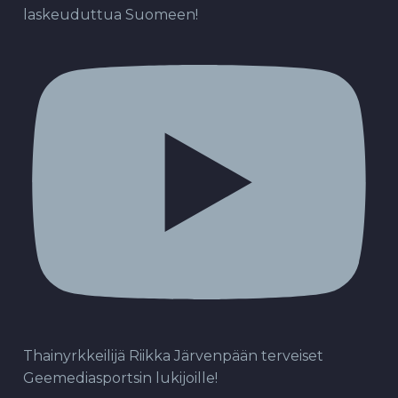
laskeuduttua Suomeen!
Thainyrkkeilijä Riikka Järvenpään terveiset
Geemediasportsin lukijoille!