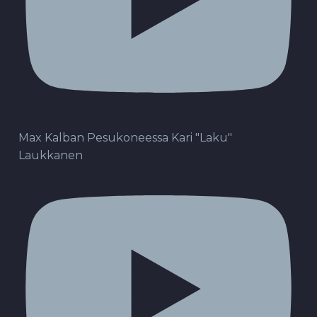
Max Kalban Pesukoneessa Kari "Laku"
Laukkanen