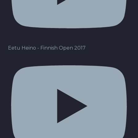
Eetu Heino - Finnish Open 2017