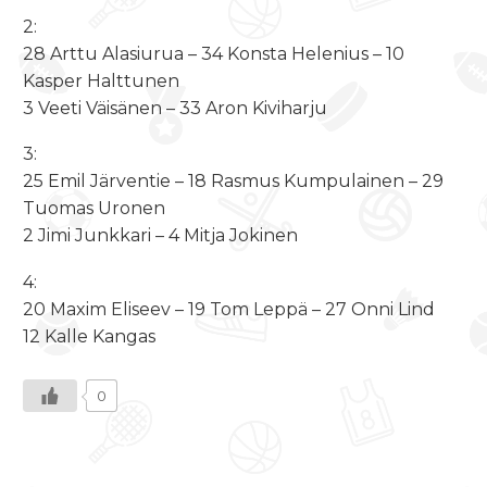
2:
28 Arttu Alasiurua – 34 Konsta Helenius – 10
Kasper Halttunen
3 Veeti Väisänen – 33 Aron Kiviharju
3:
25 Emil Järventie – 18 Rasmus Kumpulainen – 29
Tuomas Uronen
2 Jimi Junkkari – 4 Mitja Jokinen
4:
20 Maxim Eliseev – 19 Tom Leppä – 27 Onni Lind
12 Kalle Kangas
0