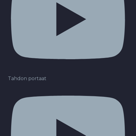
Tahdon portaat