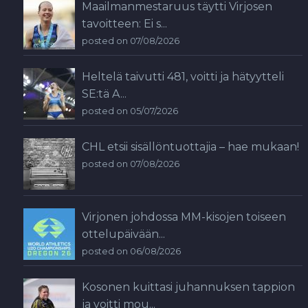
Maailmanmestaruus täytti Virjosen
tavoitteen: Ei s...
posted on 07/08/2026
Heltelä taivutti 481, voitti ja hätyytteli
SE:tä A...
posted on 05/07/2026
CHL etsii sisällöntuottajia – hae mukaan!
posted on 07/08/2026
Virjonen johdossa MM-kisojen toiseen
ottelupäivään...
posted on 06/08/2026
Kosonen kuittasi juhannuksen tappion
ja voitti mou...