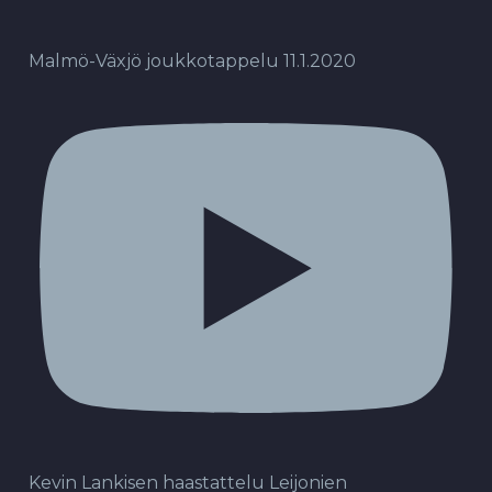
Malmö-Växjö joukkotappelu 11.1.2020
Kevin Lankisen haastattelu Leijonien