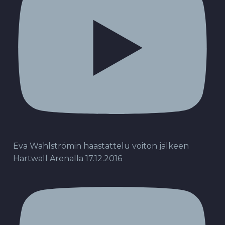
Eva Wahlströmin haastattelu voiton jälkeen
Hartwall Arenalla 17.12.2016