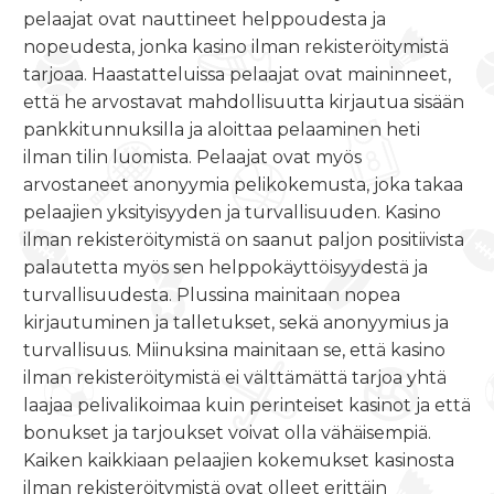
pelaajat ovat nauttineet helppoudesta ja
nopeudesta, jonka kasino ilman rekisteröitymistä
tarjoaa. Haastatteluissa pelaajat ovat maininneet,
että he arvostavat mahdollisuutta kirjautua sisään
pankkitunnuksilla ja aloittaa pelaaminen heti
ilman tilin luomista. Pelaajat ovat myös
arvostaneet anonyymia pelikokemusta, joka takaa
pelaajien yksityisyyden ja turvallisuuden. Kasino
ilman rekisteröitymistä on saanut paljon positiivista
palautetta myös sen helppokäyttöisyydestä ja
turvallisuudesta. Plussina mainitaan nopea
kirjautuminen ja talletukset, sekä anonyymius ja
turvallisuus. Miinuksina mainitaan se, että kasino
ilman rekisteröitymistä ei välttämättä tarjoa yhtä
laajaa pelivalikoimaa kuin perinteiset kasinot ja että
bonukset ja tarjoukset voivat olla vähäisempiä.
Kaiken kaikkiaan pelaajien kokemukset kasinosta
ilman rekisteröitymistä ovat olleet erittäin