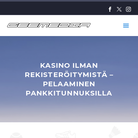
KASINO ILMAN
REKISTERÖITYMISTÄ –
PELAAMINEN
PANKKITUNNUKSILLA