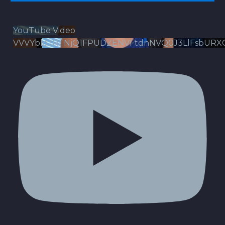
YouTube Video
VVVYbldJRTNjQ1FPUDZENVFtdnNVQ0J3LlFsbURX