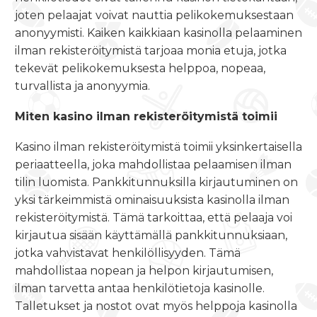
joten pelaajat voivat nauttia pelikokemuksestaan ​​
anonyymisti. Kaiken kaikkiaan kasinolla pelaaminen
ilman rekisteröitymistä tarjoaa monia etuja, jotka
tekevät pelikokemuksesta helppoa, nopeaa,
turvallista ja anonyymia.
Miten kasino ilman rekisteröitymistä toimii
Kasino ilman rekisteröitymistä toimii yksinkertaisella
periaatteella, joka mahdollistaa pelaamisen ilman
tilin luomista. Pankkitunnuksilla kirjautuminen on
yksi tärkeimmistä ominaisuuksista kasinolla ilman
rekisteröitymistä. Tämä tarkoittaa, että pelaaja voi
kirjautua sisään käyttämällä pankkitunnuksiaan,
jotka vahvistavat henkilöllisyyden. Tämä
mahdollistaa nopean ja helpon kirjautumisen,
ilman tarvetta antaa henkilötietoja kasinolle.
Talletukset ja nostot ovat myös helppoja kasinolla