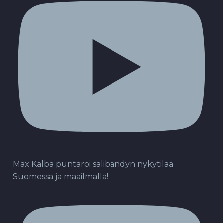
Max Kalba puntaroi salibandyn nykytilaa
Suomessa ja maailmalla!