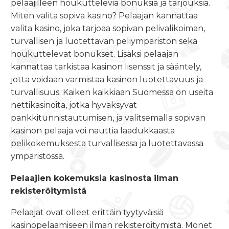
pelaajilleen houkuttelevia bonuksia ja tarjouksia.
Miten valita sopiva kasino? Pelaajan kannattaa
valita kasino, joka tarjoaa sopivan pelivalikoiman,
turvallisen ja luotettavan peliympäristön sekä
houkuttelevat bonukset. Lisäksi pelaajan
kannattaa tarkistaa kasinon lisenssit ja sääntely,
jotta voidaan varmistaa kasinon luotettavuus ja
turvallisuus. Kaiken kaikkiaan Suomessa on useita
nettikasinoita, jotka hyväksyvät
pankkitunnistautumisen, ja valitsemalla sopivan
kasinon pelaaja voi nauttia laadukkaasta
pelikokemuksesta turvallisessa ja luotettavassa
ympäristössä.
Pelaajien kokemuksia kasinosta ilman
rekisteröitymistä
Pelaajat ovat olleet erittäin tyytyväisiä
kasinopelaamiseen ilman rekisteröitymistä. Monet