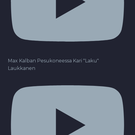
Max Kalban Pesukoneessa Kari "Laku"
Laukkanen