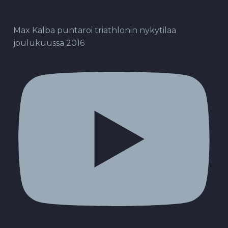
Max Kalba puntaroi triathlonin nykytilaa
joulukuussa 2016