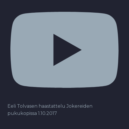
Eeli Tolvasen haastattelu Jokereiden
pukukopissa 1.10.2017