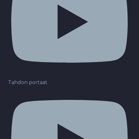
Tahdon portaat