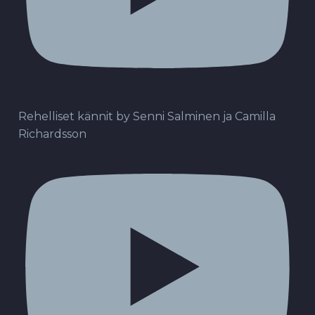
Rehelliset kännit by Senni Salminen ja Camilla
Richardsson