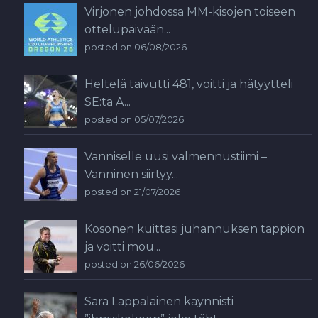
Virjonen johdossa MM-kisojen toiseen
ottelupäivään...
posted on 06/08/2026
Heltelä taivutti 481, voitti ja hätyytteli
SE:tä A...
posted on 05/07/2026
Vanniselle uusi valmennustiimi –
Vanninen siirtyy...
posted on 21/07/2026
Kosonen kuittasi juhannuksen tappion
ja voitti mou...
posted on 26/06/2026
Sara Lappalainen käynnisti