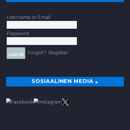
Username or Email
Password
Forgot?
Register
SOSIAALINEN MEDIA
TÄÄLTÄ PARHAAT VINKIT BETSEIHIN NOIN 113.00% ROI:LLA