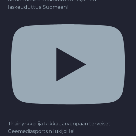
laskeuduttua Suomeen!
Thainyrkkeilijä Riikka Järvenpään terveiset
Geemediasportsin lukijoille!