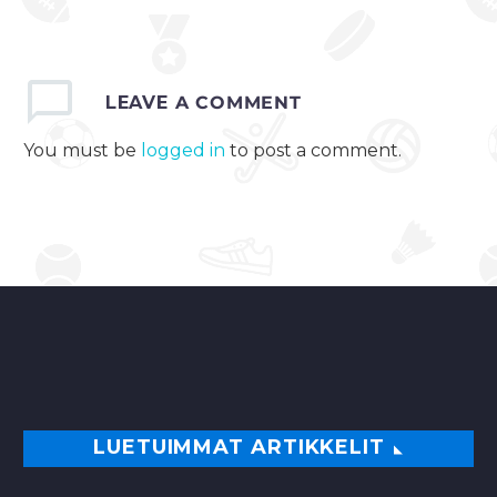
LEAVE
A COMMENT
You must be
logged in
to post a comment.
LUETUIMMAT ARTIKKELIT