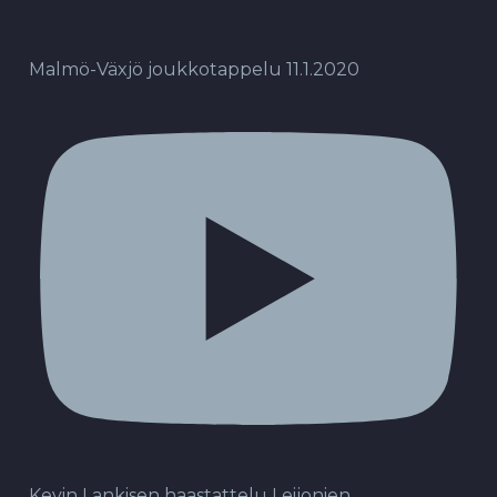
Malmö-Växjö joukkotappelu 11.1.2020
Kevin Lankisen haastattelu Leijonien