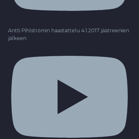
Antti Pihlströmin haastattelu 4.1.2017 jäätreenien
jälkeen