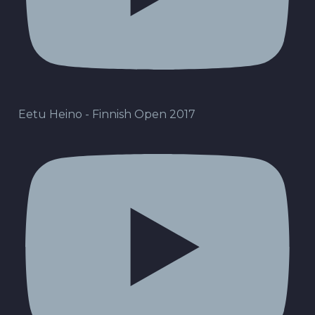
Eetu Heino - Finnish Open 2017